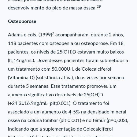
29
desenvolvimento do pico de massa óssea.
Osteoporose
7
Adams e cols. (1999)
acompanharam, durante 2 anos,
118 pacientes com osteopenia ou osteoporose. Em 18
pacientes, os níveis de 25(OH)D estavam muito baixos
(lt;14ng/mL). Doze desses pacientes foram submetidos a
um tratamento com 50.000U.I. de Colecalciferol
(Vitamina D) (substância ativa), duas vezes por semana
durante 5 semanas. Esse tratamento promoveu um
aumento significativo dos níveis de 25(OH)D
(+24,3±16,9ng/mL; plt;0,001). O tratamento foi
associado a um aumento de 4-5% na densidade mineral
óssea na coluna lombar (plt;0,001) e no fêmur (p=0,003),
indicando que a suplementação de Colecalciferol