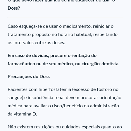
O que devo fazer quando eu me esquecer de usar o
Doss?
Caso esqueça-se de usar o medicamento, reiniciar o
tratamento proposto no horário habitual, respeitando
os intervalos entre as doses.
Em caso de dúvidas, procure orientação do
farmacêutico ou de seu médico, ou cirurgião-dentista.
Precauções do Doss
Pacientes com hiperfosfatemia (excesso de fósforo no
sangue) e insuficiência renal devem procurar orientação
médica para avaliar o risco/benefício da administração
da vitamina D.
Não existem restrições ou cuidados especiais quanto ao