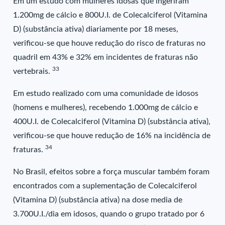
Em um estudo com mulheres idosas que ingeriram
1.200mg de cálcio e 800U.I. de Colecalciferol (Vitamina
D) (substância ativa) diariamente por 18 meses,
verificou-se que houve redução do risco de fraturas no
quadril em 43% e 32% em incidentes de fraturas não
33
vertebrais.
Em estudo realizado com uma comunidade de idosos
(homens e mulheres), recebendo 1.000mg de cálcio e
400U.I. de Colecalciferol (Vitamina D) (substância ativa),
verificou-se que houve redução de 16% na incidência de
34
fraturas.
No Brasil, efeitos sobre a força muscular também foram
encontrados com a suplementação de Colecalciferol
(Vitamina D) (substância ativa) na dose media de
3.700U.I./dia em idosos, quando o grupo tratado por 6