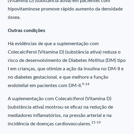
(Vitamina D) (substância ativa) em pacientes com
hipovitaminose promove rápido aumento da densidade
óssea.
Outras condições
Há evidências de que a suplementação com
Colecalciferol (Vitamina D) (substância ativa) reduza o
risco de desenvolvimento de Diabetes
Mellitus
(DM) tipo
I em crianças, que otimize a ação da insulina no DM-II e
no diabetes gestacional, e que melhore a função
9-14
endotelial em pacientes com DM-II.
A suplementação com Colecalciferol (Vitamina D)
(substância ativa) mostrou-se eficaz na redução de
mediadores inflamatórios, na pressão arterial e na
15-19
incidência de doenças cardiovasculares.