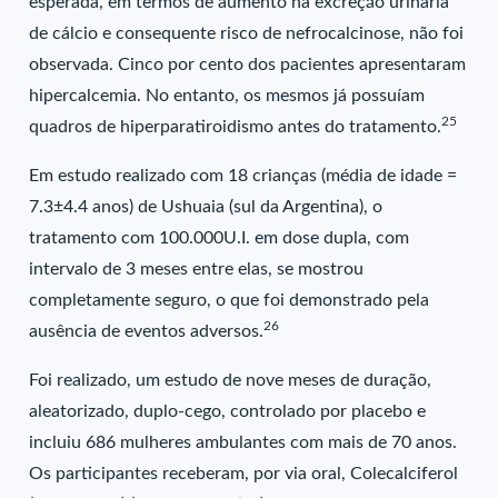
esperada, em termos de aumento na excreção urinária
de cálcio e consequente risco de nefrocalcinose, não foi
observada. Cinco por cento dos pacientes apresentaram
hipercalcemia. No entanto, os mesmos já possuíam
25
quadros de hiperparatiroidismo antes do tratamento.
Em estudo realizado com 18 crianças (média de idade =
7.3±4.4 anos) de Ushuaia (sul da Argentina), o
tratamento com 100.000U.I. em dose dupla, com
intervalo de 3 meses entre elas, se mostrou
completamente seguro, o que foi demonstrado pela
26
ausência de eventos adversos.
Foi realizado, um estudo de nove meses de duração,
aleatorizado, duplo-cego, controlado por placebo e
incluiu 686 mulheres ambulantes com mais de 70 anos.
Os participantes receberam, por via oral, Colecalciferol