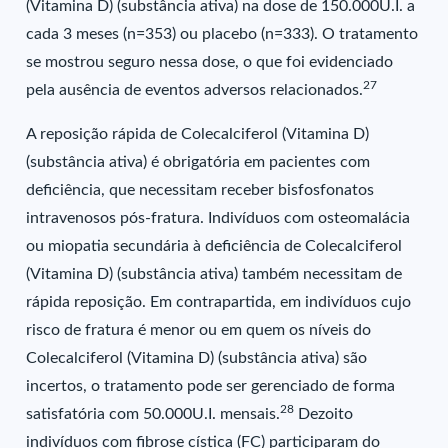
(Vitamina D) (substância ativa) na dose de 150.000U.I. a
cada 3 meses (n=353) ou placebo (n=333). O tratamento
se mostrou seguro nessa dose, o que foi evidenciado
27
pela ausência de eventos adversos relacionados.
A reposição rápida de Colecalciferol (Vitamina D)
(substância ativa) é obrigatória em pacientes com
deficiência, que necessitam receber bisfosfonatos
intravenosos pós-fratura. Indivíduos com osteomalácia
ou miopatia secundária à deficiência de Colecalciferol
(Vitamina D) (substância ativa) também necessitam de
rápida reposição. Em contrapartida, em indivíduos cujo
risco de fratura é menor ou em quem os níveis do
Colecalciferol (Vitamina D) (substância ativa) são
incertos, o tratamento pode ser gerenciado de forma
28
satisfatória com 50.000U.I. mensais.
Dezoito
indivíduos com fibrose cística (FC) participaram do