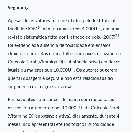
Segurança
Apesar de os valores recomendados pelo Institute of
24
Medicine IOM
não ultrapassarem 4.000U.I., em uma
25
revisão sistemática feita por Hathcock e cols. (2007)
,
foi evidenciada ausência de toxicidade em ensaios
clínicos conduzidos com adultos saudáveis utilizando o
Colecalciferol (Vitamina D) (substância ativa) em doses
iguais ou maiores que 10.000U.I. Os autores sugerem
que tal dosagem é segura e não está relacionada ao
surgimento de reações adversas.
Em pacientes com câncer de mama com metástases
ósseas, o tratamento com 10.000U.I. de Colecalciferol
(Vitamina D) (substância ativa), diariamente, durante 4
meses, não apresentou efeitos tóxicos. A toxicidade