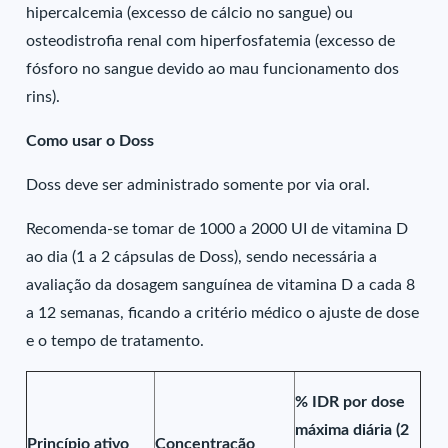
hipercalcemia (excesso de cálcio no sangue) ou
osteodistrofia renal com hiperfosfatemia (excesso de
fósforo no sangue devido ao mau funcionamento dos
rins).
Como usar o Doss
Doss deve ser administrado somente por via oral.
Recomenda-se tomar de 1000 a 2000 UI de vitamina D
ao dia (1 a 2 cápsulas de Doss), sendo necessária a
avaliação da dosagem sanguínea de vitamina D a cada 8
a 12 semanas, ficando a critério médico o ajuste de dose
e o tempo de tratamento.
% IDR por dose
máxima diária (2
Princípio ativo
Concentração