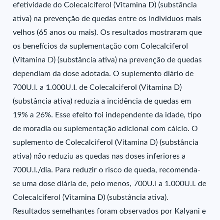
efetividade do Colecalciferol (Vitamina D) (substância
ativa) na prevenção de quedas entre os indivíduos mais
velhos (65 anos ou mais). Os resultados mostraram que
os benefícios da suplementação com Colecalciferol
(Vitamina D) (substância ativa) na prevenção de quedas
dependiam da dose adotada. O suplemento diário de
700U.I. a 1.000U.I. de Colecalciferol (Vitamina D)
(substância ativa) reduzia a incidência de quedas em
19% a 26%. Esse efeito foi independente da idade, tipo
de moradia ou suplementação adicional com cálcio. O
suplemento de Colecalciferol (Vitamina D) (substância
ativa) não reduziu as quedas nas doses inferiores a
700U.I./dia. Para reduzir o risco de queda, recomenda-
se uma dose diária de, pelo menos, 700U.I a 1.000U.I. de
Colecalciferol (Vitamina D) (substância ativa).
Resultados semelhantes foram observados por Kalyani e