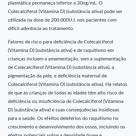
plasmática permaneça inferior a 20ng/mL. O
Colecalciferol (Vitamina D) (substância ativa) pode ser
utilizada na dose de 200.000U.I. nos pacientes com
difícil aderência ao tratamento.
Fatores de risco para deficiência de Colecalciferol
(Vitamina D) (substância ativa) e de raquitismo em
crianças incluem a amamentação, sem a suplementação
de Colecalciferol (Vitamina D) (substância ativa), a
pigmentação da pele, e deficiência maternal de
Colecalciferol (Vitamina D) (substância ativa). Há relatos
de que as crianças de todas as idades têm alto risco de
deficiência ou insuficiência de Colecalciferol (Vitamina
D) (substância ativa) e suas consequências insidiosas
para a saúde. Os efeitos deletérios do raquitismo no
crescimento e desenvolvimento dos ossos, incluindo os
efeitos potenciais sobre a densidade óssea e