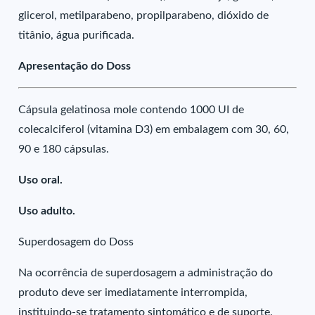
glicerol, metilparabeno, propilparabeno, dióxido de
titânio, água purificada.
Apresentação do Doss
Cápsula gelatinosa mole contendo 1000 UI de
colecalciferol (vitamina D3) em embalagem com 30, 60,
90 e 180 cápsulas.
Uso oral.
Uso adulto.
Superdosagem do Doss
Na ocorrência de superdosagem a administração do
produto deve ser imediatamente interrompida,
instituindo-se tratamento sintomático e de suporte.