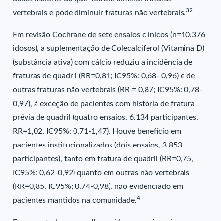
32
vertebrais e pode diminuir fraturas não vertebrais.
Em revisão Cochrane de sete ensaios clínicos (n=10.376
idosos), a suplementação de Colecalciferol (Vitamina D)
(substância ativa) com cálcio reduziu a incidência de
fraturas de quadril (RR=0,81; IC95%: 0,68- 0,96) e de
outras fraturas não vertebrais (RR = 0,87; IC95%: 0,78-
0,97), à exceção de pacientes com história de fratura
prévia de quadril (quatro ensaios, 6.134 participantes,
RR=1,02, IC95%: 0,71-1,47). Houve benefício em
pacientes institucionalizados (dois ensaios, 3.853
participantes), tanto em fratura de quadril (RR=0,75,
IC95%: 0,62-0,92) quanto em outras não vertebrais
(RR=0,85, IC95%; 0,74-0,98), não evidenciado em
4
pacientes mantidos na comunidade.