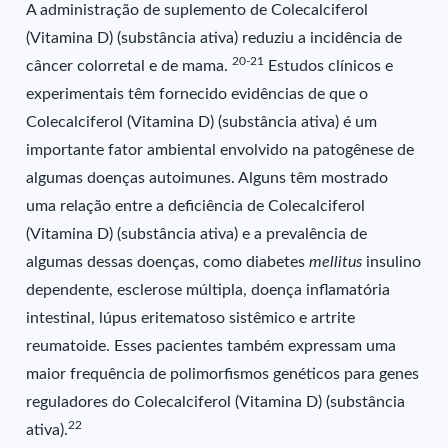
A administração de suplemento de Colecalciferol
(Vitamina D) (substância ativa) reduziu a incidência de
20-21
câncer colorretal e de mama.
Estudos clínicos e
experimentais têm fornecido evidências de que o
Colecalciferol (Vitamina D) (substância ativa) é um
importante fator ambiental envolvido na patogênese de
algumas doenças autoimunes. Alguns têm mostrado
uma relação entre a deficiência de Colecalciferol
(Vitamina D) (substância ativa) e a prevalência de
algumas dessas doenças, como diabetes
mellitus
insulino
dependente, esclerose múltipla, doença inflamatória
intestinal, lúpus eritematoso sistêmico e artrite
reumatoide. Esses pacientes também expressam uma
maior frequência de polimorfismos genéticos para genes
reguladores do Colecalciferol (Vitamina D) (substância
22
ativa).