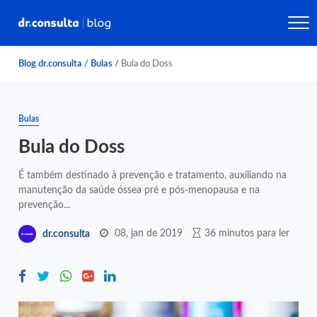
Blog dr.consulta
/
Bulas
/
Bula do Doss
Bulas
Bula do Doss
É também destinado à prevenção e tratamento, auxiliando na
manutenção da saúde óssea pré e pós-menopausa e na
prevenção...
08, jan de 2019
36 minutos para ler
dr.consulta