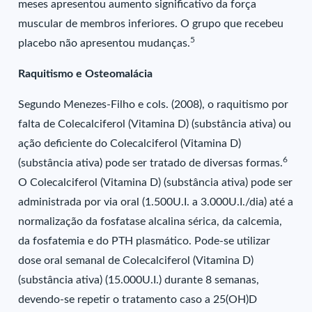
meses apresentou aumento significativo da força
muscular de membros inferiores. O grupo que recebeu
5
placebo não apresentou mudanças.
Raquitismo e Osteomalácia
Segundo Menezes-Filho e cols. (2008), o raquitismo por
falta de Colecalciferol (Vitamina D) (substância ativa) ou
ação deficiente do Colecalciferol (Vitamina D)
6
(substância ativa) pode ser tratado de diversas formas.
O Colecalciferol (Vitamina D) (substância ativa) pode ser
administrada por via oral (1.500U.I. a 3.000U.I./dia) até a
normalização da fosfatase alcalina sérica, da calcemia,
da fosfatemia e do PTH plasmático. Pode-se utilizar
dose oral semanal de Colecalciferol (Vitamina D)
(substância ativa) (15.000U.I.) durante 8 semanas,
devendo-se repetir o tratamento caso a 25(OH)D