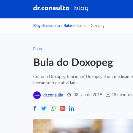
Blog dr.consulta
/
Bulas
/
Bula do Doxopeg
Bulas
Bula do Doxopeg
Como o Doxopeg funciona? Doxopeg é um medicamento
mecanismo de atividade...
08, jan de 2019
48 minutos 
dr.consulta