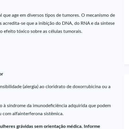
 que age em diversos tipos de tumores. O mecanismo de
s acredita-se que a inibição do DNA, do RNA e da síntese
o efeito tóxico sobre as células tumorais.
or
sibilidade (alergia) ao cloridrato de doxorrubicina ou a
o à síndrome da imunodeficiência adquirida que podem
u com alfainterferona sistêmica.
ulheres grávidas sem orientação médica. Informe