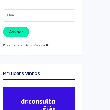
Assinar
Prometemos nunca te mandar spam
MELHORES VÍDEOS