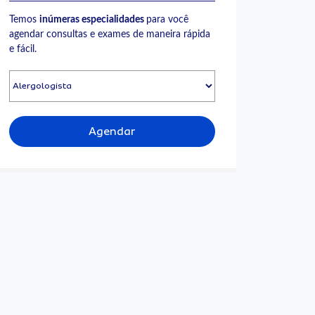
Temos
inúmeras especialidades
para você
agendar consultas e exames de maneira rápida
e fácil.
Agendar