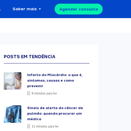
l
Saber mais
Agendar consulta
POSTS EM TENDÊNCIA
Infarto do Miocárdio: o que é,
sintomas, causas e como
prevenir
8 minutos para ler
Sinais de alerta do câncer de
pulmão: quando procurar um
médico
11 minutos para ler