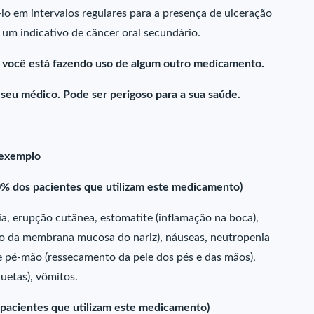
lo em intervalos regulares para a presença de ulceração
 um indicativo de câncer oral secundário.
e você está fazendo uso de algum outro medicamento.
u médico. Pode ser perigoso para a sua saúde.
 exemplo
% dos pacientes que utilizam este medicamento)
éia, erupção cutânea, estomatite (inflamação na boca),
ção da membrana mucosa do nariz), náuseas, neutropenia
e pé-mão (ressecamento da pele dos pés e das mãos),
uetas), vômitos.
pacientes que utilizam este medicamento)