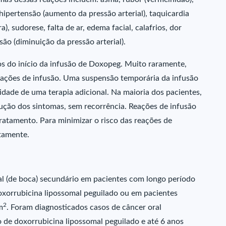
 hipertensão (aumento da pressão arterial), taquicardia
), sudorese, falta de ar, edema facial, calafrios, dor
ão (diminuição da pressão arterial).
s do início da infusão de Doxopeg. Muito raramente,
eações de infusão. Uma suspensão temporária da infusão
dade de uma terapia adicional. Na maioria dos pacientes,
ução dos sintomas, sem recorrência. Reações de infusão
ratamento. Para minimizar o risco das reações de
ntamente.
al (de boca) secundário em pacientes com longo período
doxorrubicina lipossomal peguilado ou em pacientes
2
m
. Foram diagnosticados casos de câncer oral
 de doxorrubicina lipossomal peguilado e até 6 anos