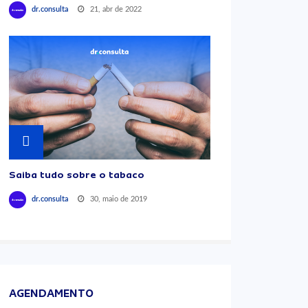
21, abr de 2022
dr.consulta
Saiba tudo sobre o tabaco
30, maio de 2019
dr.consulta
AGENDAMENTO