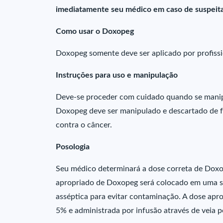
imediatamente seu médico em caso de suspeita
Como usar o Doxopeg
Doxopeg somente deve ser aplicado por profissio
Instruções para uso e manipulação
Deve-se proceder com cuidado quando se manipu
Doxopeg deve ser manipulado e descartado de f
contra o câncer.
Posologia
Seu médico determinará a dose correta de Doxo
apropriado de Doxopeg será colocado em uma ser
asséptica para evitar contaminação. A dose apr
5% e administrada por infusão através de veia pe