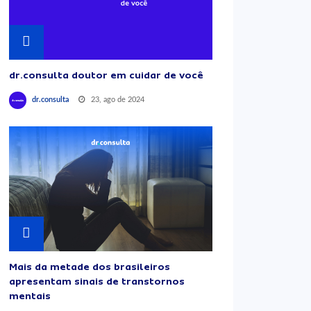
dr.consulta doutor em cuidar de você
23, ago de 2024
dr.consulta
Mais da metade dos brasileiros
apresentam sinais de transtornos
mentais