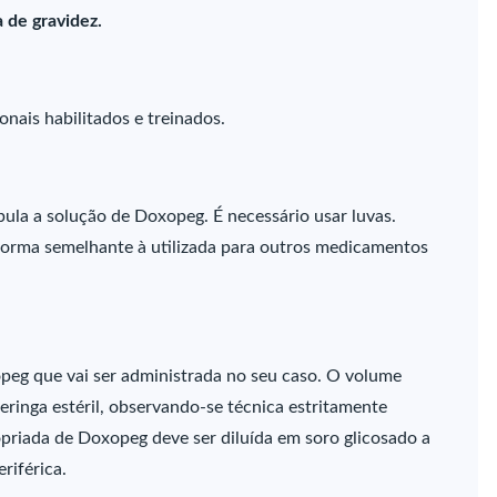
 de gravidez.
nais habilitados e treinados.
la a solução de Doxopeg. É necessário usar luvas.
orma semelhante à utilizada para outros medicamentos
peg que vai ser administrada no seu caso. O volume
inga estéril, observando-se técnica estritamente
opriada de Doxopeg deve ser diluída em soro glicosado a
riférica.