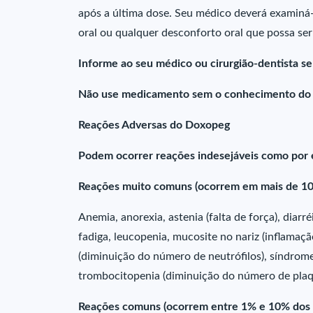
após a última dose. Seu médico deverá examiná-
oral ou qualquer desconforto oral que possa ser
Informe ao seu médico ou cirurgião-dentista s
Não use medicamento sem o conhecimento do se
Reações Adversas do Doxopeg
Podem ocorrer reações indesejáveis como por
Reações muito comuns (ocorrem em mais de 10
Anemia, anorexia, astenia (falta de força), diarr
fadiga, leucopenia, mucosite no nariz (inflama
(diminuição do número de neutrófilos), síndrom
trombocitopenia (diminuição do número de plaq
Reações comuns (ocorrem entre 1% e 10% dos 