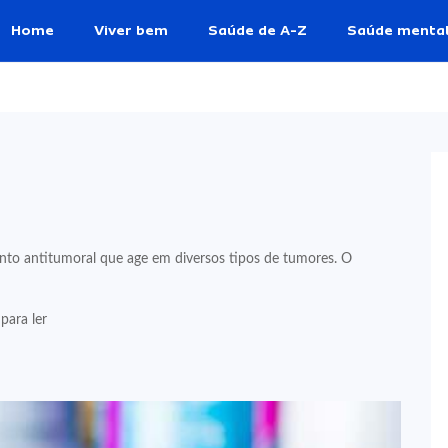
Home
Viver bem
Saúde de A-Z
Saúde menta
 antitumoral que age em diversos tipos de tumores. O
para ler