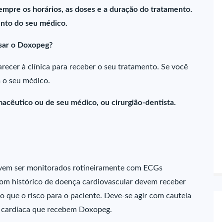
empre os horários, as doses e a duração do tratamento.
nto do seu médico.
sar o Doxopeg?
ecer à clínica para receber o seu tratamento. Se você
 o seu médico.
acêutico ou de seu médico, ou cirurgião-dentista.
vem ser monitorados rotineiramente com ECGs
com histórico de doença cardiovascular devem receber
 que o risco para o paciente. Deve-se agir com cautela
cardíaca que recebem Doxopeg.