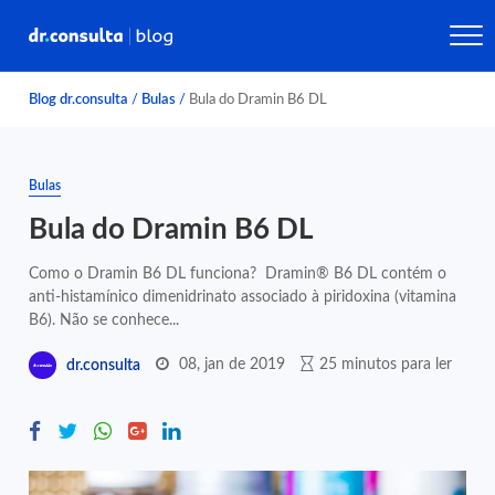
Blog dr.consulta
/
Bulas
/
Bula do Dramin B6 DL
Bulas
Bula do Dramin B6 DL
Como o Dramin B6 DL funciona? Dramin® B6 DL contém o
anti-histamínico dimenidrinato associado à piridoxina (vitamina
B6). Não se conhece...
08, jan de 2019
25 minutos para ler
dr.consulta