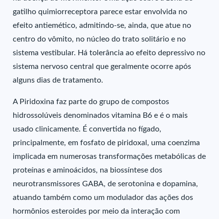
gatilho quimiorreceptora parece estar envolvida no
efeito antiemético, admitindo-se, ainda, que atue no
centro do vômito, no núcleo do trato solitário e no
sistema vestibular. Há tolerância ao efeito depressivo no
sistema nervoso central que geralmente ocorre após
alguns dias de tratamento.
A Piridoxina faz parte do grupo de compostos
hidrossolúveis denominados vitamina B6 e é o mais
usado clinicamente. É convertida no fígado,
principalmente, em fosfato de piridoxal, uma coenzima
implicada em numerosas transformações metabólicas de
proteínas e aminoácidos, na biossíntese dos
neurotransmissores GABA, de serotonina e dopamina,
atuando também como um modulador das ações dos
hormônios esteroides por meio da interação com