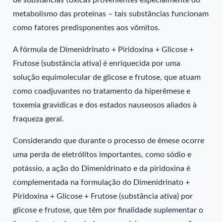
de substâncias tóxicas provenientes especialmente do
metabolismo das proteínas – tais substâncias funcionam
como fatores predisponentes aos vômitos.
A fórmula de Dimenidrinato + Piridoxina + Glicose +
Frutose (substância ativa) é enriquecida por uma
solução equimolecular de glicose e frutose, que atuam
como coadjuvantes no tratamento da hiperêmese e
toxemia gravídicas e dos estados nauseosos aliados à
fraqueza geral.
Considerando que durante o processo de êmese ocorre
uma perda de eletrólitos importantes, como sódio e
potássio, a ação do Dimenidrinato e da piridoxina é
complementada na formulação do Dimenidrinato +
Piridoxina + Glicose + Frutose (substância ativa) por
glicose e frutose, que têm por finalidade suplementar o