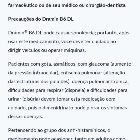
farmacêutico ou de seu médico ou cirurgião-dentista.
Precauções do Dramin B6 DL
®
Dramin
B6 DL pode causar sonolência; portanto, após
usar este medicamento, você deve ter cuidado ao
dirigir veículos ou operar máquinas.
Pacientes com gota, asmáticos, com glaucoma (aumento
da pressão intraocular), enfisema pulmonar (alteração
das estruturas dos pulmões), doença pulmonar crônica,
dificuldades para respirar (dispneia) e dificuldades para
urinar (disúria) devem tomar esta medicação com
cuidado, pois o dimenidrinato pode piorar os sintomas
dessas doenças.
Pertencendo ao grupo dos anti-histamínicos, o
medicamento pode ocasionar, tanto em adultos como