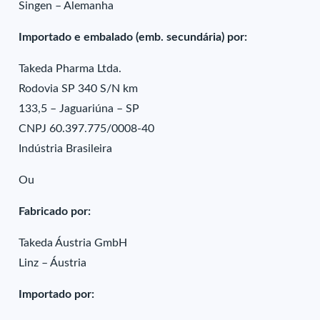
Singen – Alemanha
Importado e embalado (emb. secundária) por:
Takeda Pharma Ltda.
Rodovia SP 340 S/N km
133,5 – Jaguariúna – SP
CNPJ 60.397.775/0008-40
Indústria Brasileira
Ou
Fabricado por:
Takeda Áustria GmbH
Linz – Áustria
Importado por: