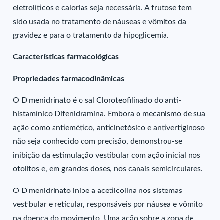
eletrolíticos e calorias seja necessária. A frutose tem
sido usada no tratamento de náuseas e vômitos da
gravidez e para o tratamento da hipoglicemia.
Características farmacológicas
Propriedades farmacodinâmicas
O Dimenidrinato é o sal Cloroteofilinado do anti-
histamínico Difenidramina. Embora o mecanismo de sua
ação como antiemético, anticinetósico e antivertiginoso
não seja conhecido com precisão, demonstrou-se
inibição da estimulação vestibular com ação inicial nos
otolitos e, em grandes doses, nos canais semicirculares.
O Dimenidrinato inibe a acetilcolina nos sistemas
vestibular e reticular, responsáveis por náusea e vômito
na doença do movimento. Uma ação sobre a zona de