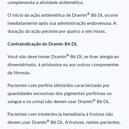
complementa a atividade antiemética.
®
O início da ação antiemética de Dramin
B6 DL ocorre
imediatamente após sua administração endovenosa. A
duração da ação persiste por quatro a seis horas.
Contraindicação do Dramin B6 DL
®
Você não deve tomar Dramin
B6 DL se tiver alergia ao
dimenidrinato, à piridoxina ou aos outros componentes
da fórmula.
Pacientes com porfiria (distúrbio caracterizado por
quantidades excessivas dos pigmentos porfirinas no
®
sangue e na urina) não devem usar Dramin
B6 DL.
Pacientes com intolerância hereditária à frutose não
®
devem usar Dramin
B6 DL. A frutose, nestes pacientes,