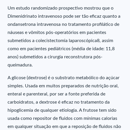
Um estudo randomizado prospectivo mostrou que o
Dimenidrinato intravenoso pode ser tão eficaz quanto a
ondansetrona intravenosa no tratamento profilático de
náuseas e vômitos pós-operatórios em pacientes
submetidos a colecistectomia laparoscópica8, assim
como em pacientes pediátricos (média de idade: 11,8
anos) submetidos a cirurgia reconstrutora pós-
queimadura.
A glicose (dextrose) é o substrato metabólico do açúcar
simples. Usada em muitos preparados de nutrição oral,
enteral e parenteral, por ser a fonte preferida de
carboidratos, a dextrose é eficaz no tratamento da
hipoglicemia de qualquer etiologia. A frutose tem sido
usada como repositor de fluidos com mínimas calorias
em qualquer situação em que a reposição de fluidos não