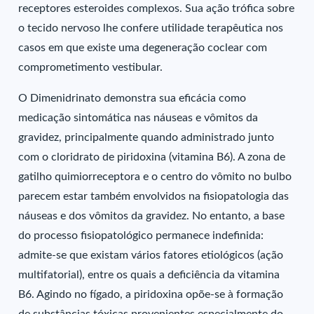
receptores esteroides complexos. Sua ação trófica sobre
o tecido nervoso lhe confere utilidade terapêutica nos
casos em que existe uma degeneração coclear com
comprometimento vestibular.
O Dimenidrinato demonstra sua eficácia como
medicação sintomática nas náuseas e vômitos da
gravidez, principalmente quando administrado junto
com o cloridrato de piridoxina (vitamina B6). A zona de
gatilho quimiorreceptora e o centro do vômito no bulbo
parecem estar também envolvidos na fisiopatologia das
náuseas e dos vômitos da gravidez. No entanto, a base
do processo fisiopatológico permanece indefinida:
admite-se que existam vários fatores etiológicos (ação
multifatorial), entre os quais a deficiência da vitamina
B6. Agindo no fígado, a piridoxina opõe-se à formação