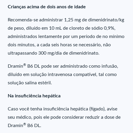
Crianças acima de dois anos de idade
Recomenda-se administrar 1,25 mg de dimenidrinato/kg
de peso, diluído em 10 mL de cloreto de sódio 0,9%,
administrados lentamente por um período de no mínimo
dois minutos, a cada seis horas se necessário, não
ultrapassando 300 mg/dia de dimenidrinato.
®
Dramin
B6 DL pode ser administrado como infusão,
diluído em solução intravenosa compatível, tal como
solução salina estéril.
Na insuficiência hepática
Caso você tenha insuficiência hepática (fígado), avise
seu médico, pois ele pode considerar reduzir a dose de
®
Dramin
B6 DL.