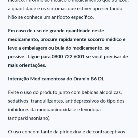
médico. Informe ao médico o medicamento que utilizou,
a quantidade e os sintomas que estiver apresentando.
Não se conhece um antídoto específico.
Em caso de uso de grande quantidade deste
medicamento, procure rapidamente socorro médico e
leve a embalagem ou bula do medicamento, se
possível. Ligue para 0800 722 6001 se você precisar de
mais orientações.
Interação Medicamentosa do Dramin B6 DL
Evite o uso do produto junto com bebidas alcoólicas,
sedativos, tranquilizantes, antidepressivos do tipo dos
inibidores da monoaminoxidase e levodopa
(antiparkinsoniano).
O uso concomitante da piridoxina e de contraceptivos