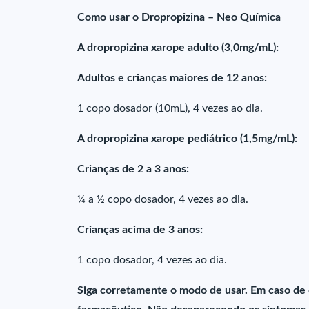
Como usar o Dropropizina – Neo Química
A dropropizina xarope adulto (3,0mg/mL):
Adultos e crianças maiores de 12 anos:
1 copo dosador (10mL), 4 vezes ao dia.
A dropropizina xarope pediátrico (1,5mg/mL):
Crianças de 2 a 3 anos:
¼ a ½ copo dosador, 4 vezes ao dia.
Crianças acima de 3 anos:
1 copo dosador, 4 vezes ao dia.
Siga corretamente o modo de usar. Em caso de