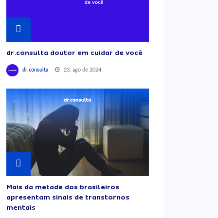
dr.consulta doutor em cuidar de você
23, ago de 2024
dr.consulta
Mais da metade dos brasileiros
apresentam sinais de transtornos
mentais