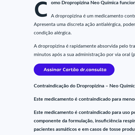
C
omo Dropropizina Neo Química funcio
A dropropizina é um medicamento contr
Apresenta uma discreta ação antialérgica, pode
condição alérgica.
A dropropizina é rapidamente absorvida pelo trat
minutos após a sua administração por via oral (p
Contraindicação do Dropropizina – Neo Quími
Este medicamento é contraindicado para menor
Este medicamento é contraindicado para uso por
componente da formulação, insuficiência respira
pacientes asmáticos e em casos de tosse produ