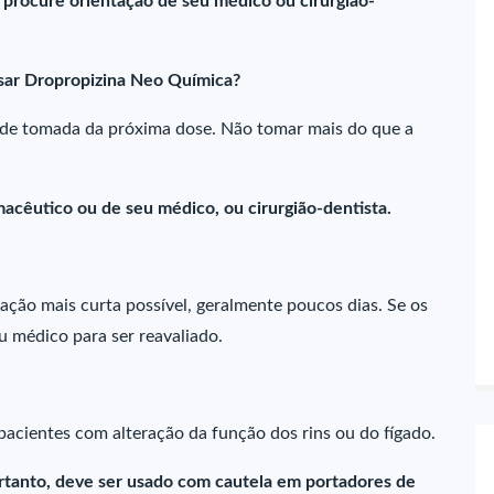
procure orientação de seu médico ou cirurgião-
sar Dropropizina Neo Química?
 de tomada da próxima dose. Não tomar mais do que a
acêutico ou de seu médico, ou cirurgião-dentista.
ação mais curta possível, geralmente poucos dias. Se os
u médico para ser reavaliado.
acientes com alteração da função dos rins ou do fígado.
tanto, deve ser usado com cautela em portadores de