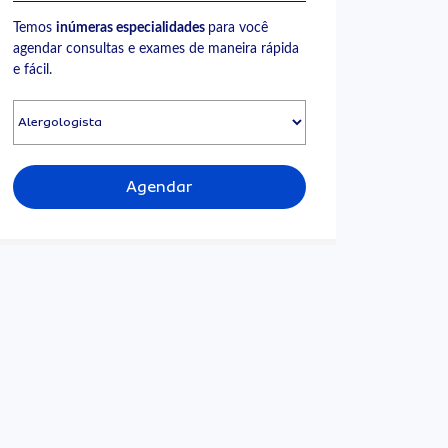
Temos
inúmeras especialidades
para você
agendar consultas e exames de maneira rápida
e fácil.
Agendar