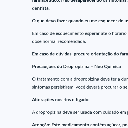
farmacêutico. Não desaparecendo os sintomas, 
dentista.
O que devo fazer quando eu me esquecer de u
Em caso de esquecimento esperar até o horário
dose normal recomendada.
Em caso de dúvidas, procure orientação do farm
Precauções do Dropropizina – Neo Química
O tratamento com a dropropizina deve ter a dur
sintomas persistirem, você deverá procurar o se
Alterações nos rins e fígado:
A dropropizina deve ser usada com cuidado em p
Atenção: Este medicamento contém açúcar, por