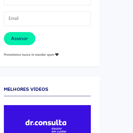
Assinar
Prometemos nunca te mandar spam
MELHORES VÍDEOS