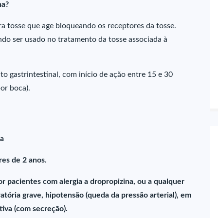
na?
a tosse que age bloqueando os receptores da tosse.
ndo ser usado no tratamento da tosse associada à
o gastrintestinal, com início de ação entre 15 e 30
or boca).
ca
es de 2 anos.
 pacientes com alergia a dropropizina, ou a qualquer
tória grave, hipotensão (queda da pressão arterial), em
tiva (com secreção).