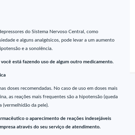
 depressores do Sistema Nervoso Central, como
siedade e alguns analgésicos, pode levar a um aumento
ipotensão e a sonolência.
e você está fazendo uso de algum outro medicamento.
ica
 nas doses recomendadas. No caso de uso em doses mais
ina, as reações mais frequentes são a hipotensão (queda
a (vermelhidão da pele).
farmacêutico o aparecimento de reações indesejáveis
presa através do seu serviço de atendimento.