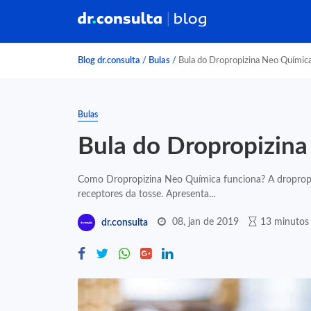
Blog dr.consulta
/
Bulas
/
Bula do Dropropizina Neo Químic
Bulas
Bula do Dropropizin
Como Dropropizina Neo Química funciona? A droprop
receptores da tosse. Apresenta...
08, jan de 2019
13 minutos 
dr.consulta