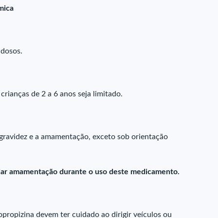
mica
idosos.
rianças de 2 a 6 anos seja limitado.
a gravidez e a amamentação, exceto sob orientação
iciar amamentação durante o uso deste medicamento.
propizina devem ter cuidado ao dirigir veículos ou