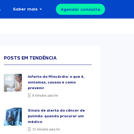
l
Saber mais
Agendar consulta
POSTS EM TENDÊNCIA
Infarto do Miocárdio: o que é,
sintomas, causas e como
prevenir
8 minutos para ler
Sinais de alerta do câncer de
pulmão: quando procurar um
médico
11 minutos para ler