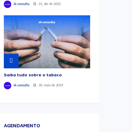
21, abr de 2022
dr.consulta
Saiba tudo sobre o tabaco
30, maio de 2019
dr.consulta
AGENDAMENTO