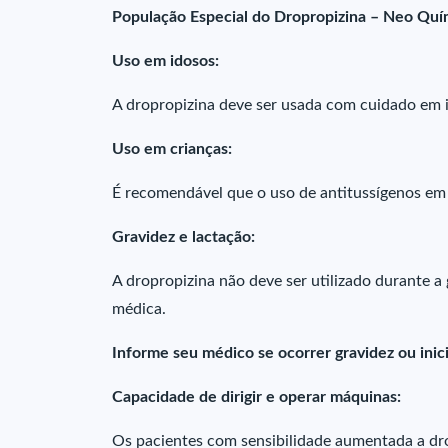
População Especial do Dropropizina – Neo Quí
Uso em idosos:
A dropropizina deve ser usada com cuidado em 
Uso em crianças:
É recomendável que o uso de antitussígenos em c
Gravidez e lactação:
A dropropizina não deve ser utilizado durante 
médica.
Informe seu médico se ocorrer gravidez ou in
Capacidade de dirigir e operar máquinas:
Os pacientes com sensibilidade aumentada a dro