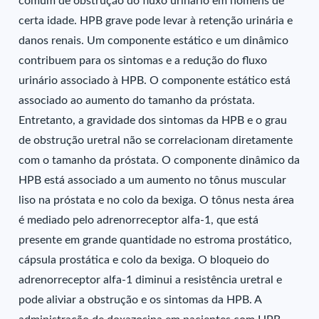
comum de obstrução do fluxo urinário em homens de
certa idade. HPB grave pode levar à retenção urinária e
danos renais. Um componente estático e um dinâmico
contribuem para os sintomas e a redução do fluxo
urinário associado à HPB. O componente estático está
associado ao aumento do tamanho da próstata.
Entretanto, a gravidade dos sintomas da HPB e o grau
de obstrução uretral não se correlacionam diretamente
com o tamanho da próstata. O componente dinâmico da
HPB está associado a um aumento no tônus muscular
liso na próstata e no colo da bexiga. O tônus nesta área
é mediado pelo adrenorreceptor alfa-1, que está
presente em grande quantidade no estroma prostático,
cápsula prostática e colo da bexiga. O bloqueio do
adrenorreceptor alfa-1 diminui a resistência uretral e
pode aliviar a obstrução e os sintomas da HPB. A