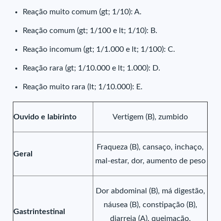
Reação muito comum (gt; 1/10): A.
Reação comum (gt; 1/100 e lt; 1/10): B.
Reação incomum (gt; 1/1.000 e lt; 1/100): C.
Reação rara (gt; 1/10.000 e lt; 1.000): D.
Reação muito rara (lt; 1/10.000): E.
Ouvido e labirinto
Vertigem (B), zumbido
Fraqueza (B), cansaço, inchaço,
Geral
mal-estar, dor, aumento de peso
Dor abdominal (B), má digestão,
náusea (B), constipação (B),
Gastrintestinal
diarreia (A), queimação,