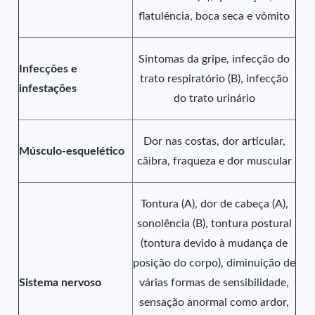
flatulência, boca seca e vômito
Sintomas da gripe, infecção do
Infecções e
trato respiratório (B), infecção
infestações
do trato urinário
Dor nas costas, dor articular,
Músculo-esquelético
cãibra, fraqueza e dor muscular
Tontura (A), dor de cabeça (A),
sonolência (B), tontura postural
(tontura devido à mudança de
posição do corpo), diminuição de
Sistema nervoso
várias formas de sensibilidade,
sensação anormal como ardor,