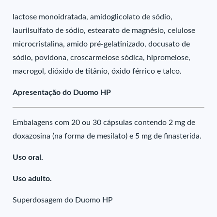
lactose monoidratada, amidoglicolato de sódio,
laurilsulfato de sódio, estearato de magnésio, celulose
microcristalina, amido pré-gelatinizado, docusato de
sódio, povidona, croscarmelose sódica, hipromelose,
macrogol, dióxido de titânio, óxido férrico e talco.
Apresentação do Duomo HP
Embalagens com 20 ou 30 cápsulas contendo 2 mg de
doxazosina (na forma de mesilato) e 5 mg de finasterida.
Uso oral.
Uso adulto.
Superdosagem do Duomo HP