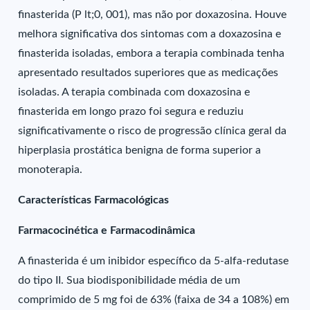
finasterida (P lt;0, 001), mas não por doxazosina. Houve
melhora significativa dos sintomas com a doxazosina e
finasterida isoladas, embora a terapia combinada tenha
apresentado resultados superiores que as medicações
isoladas. A terapia combinada com doxazosina e
finasterida em longo prazo foi segura e reduziu
significativamente o risco de progressão clínica geral da
hiperplasia prostática benigna de forma superior a
monoterapia.
Características Farmacológicas
Farmacocinética e Farmacodinâmica
A finasterida é um inibidor específico da 5-alfa-redutase
do tipo II. Sua biodisponibilidade média de um
comprimido de 5 mg foi de 63% (faixa de 34 a 108%) em