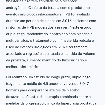
finasterida não tem afinidade pelo receptor
androgênico. O efeito da terapia com o produto nos
eventos urológicos relacionados à HPB foi avaliado
durante um período de 4 anos em 3.016 pacientes com
sintomas de HPB moderados a graves. Neste estudo
duplo-cego, randomizado, controlado com placebo e
multicêntrico, o tratamento com finasterida reduziu o
risco de eventos urológicos em 51% e foi também
associado à regressão acentuada e mantida do volume
da próstata, aumento mantido do fluxo urinário e
melhora sintomática.
Foi realizado um estudo de longo prazo, duplo-cego
(seguimento médio de 4,5 anos), envolvendo 3.047
homens para comparar os efeitos de placebo,
doxazosina, finasterida e terapia combinada sobre as
medidas da progressão clínica da hiperplasia prostática