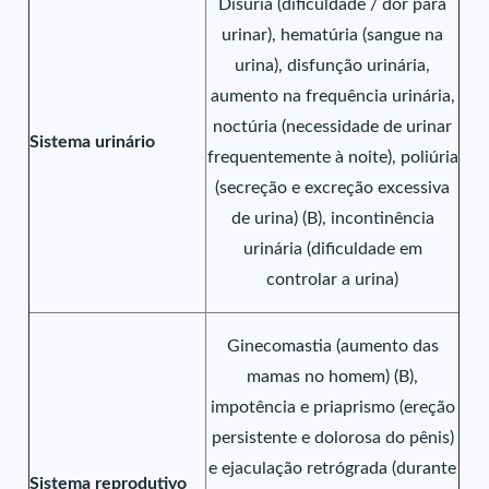
Disúria (dificuldade / dor para
urinar), hematúria (sangue na
urina), disfunção urinária,
aumento na frequência urinária,
noctúria (necessidade de urinar
Sistema urinário
frequentemente à noite), poliúria
(secreção e excreção excessiva
de urina) (B), incontinência
urinária (dificuldade em
controlar a urina)
Ginecomastia (aumento das
mamas no homem) (B),
impotência e priaprismo (ereção
persistente e dolorosa do pênis)
e ejaculação retrógrada (durante
Sistema reprodutivo