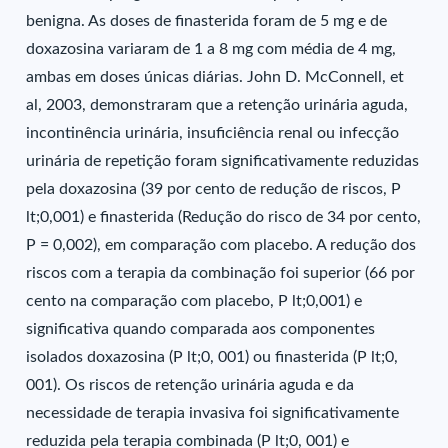
benigna. As doses de finasterida foram de 5 mg e de
doxazosina variaram de 1 a 8 mg com média de 4 mg,
ambas em doses únicas diárias. John D. McConnell, et
al, 2003, demonstraram que a retenção urinária aguda,
incontinência urinária, insuficiência renal ou infecção
urinária de repetição foram significativamente reduzidas
pela doxazosina (39 por cento de redução de riscos, P
lt;0,001) e finasterida (Redução do risco de 34 por cento,
P = 0,002), em comparação com placebo. A redução dos
riscos com a terapia da combinação foi superior (66 por
cento na comparação com placebo, P lt;0,001) e
significativa quando comparada aos componentes
isolados doxazosina (P lt;0, 001) ou finasterida (P lt;0,
001). Os riscos de retenção urinária aguda e da
necessidade de terapia invasiva foi significativamente
reduzida pela terapia combinada (P lt;0, 001) e