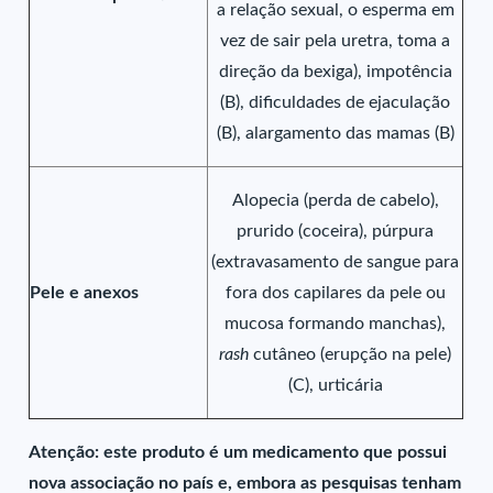
a relação sexual, o esperma em
vez de sair pela uretra, toma a
direção da bexiga), impotência
(B), dificuldades de ejaculação
(B), alargamento das mamas (B)
Alopecia (perda de cabelo),
prurido (coceira), púrpura
(extravasamento de sangue para
Pele e anexos
fora dos capilares da pele ou
mucosa formando manchas),
rash
cutâneo (erupção na pele)
(C), urticária
Atenção: este produto é um medicamento que possui
nova associação no país e, embora as pesquisas tenham