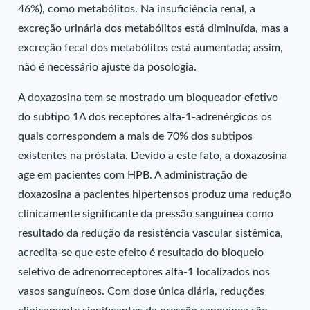
46%), como metabólitos. Na insuficiência renal, a
excreção urinária dos metabólitos está diminuída, mas a
excreção fecal dos metabólitos está aumentada; assim,
não é necessário ajuste da posologia.
A doxazosina tem se mostrado um bloqueador efetivo
do subtipo 1A dos receptores alfa-1-adrenérgicos os
quais correspondem a mais de 70% dos subtipos
existentes na próstata. Devido a este fato, a doxazosina
age em pacientes com HPB. A administração de
doxazosina a pacientes hipertensos produz uma redução
clinicamente significante da pressão sanguínea como
resultado da redução da resistência vascular sistêmica,
acredita-se que este efeito é resultado do bloqueio
seletivo de adrenorreceptores alfa-1 localizados nos
vasos sanguíneos. Com dose única diária, reduções