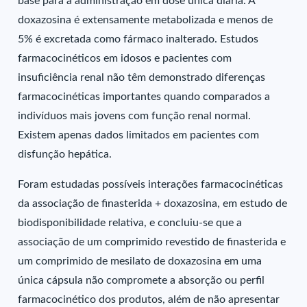
base para a administração em dose única diária. A
doxazosina é extensamente metabolizada e menos de
5% é excretada como fármaco inalterado. Estudos
farmacocinéticos em idosos e pacientes com
insuficiência renal não têm demonstrado diferenças
farmacocinéticas importantes quando comparados a
indivíduos mais jovens com função renal normal.
Existem apenas dados limitados em pacientes com
disfunção hepática.
Foram estudadas possíveis interações farmacocinéticas
da associação de finasterida + doxazosina, em estudo de
biodisponibilidade relativa, e concluiu-se que a
associação de um comprimido revestido de finasterida e
um comprimido de mesilato de doxazosina em uma
única cápsula não compromete a absorção ou perfil
farmacocinético dos produtos, além de não apresentar