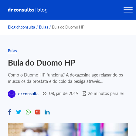
Blog dr.consulta
/
Bulas
/
Bula do Duomo HP
Bulas
Bula do Duomo HP
Como o Duomo HP funciona? A doxazosina age relaxando os
músculos da próstata e do colo da bexiga através...
08, jan de 2019
26 minutos para ler
dr.consulta