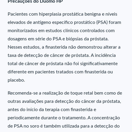
Precauções do Duomo HP
Pacientes com hiperplasia prostática benigna e níveis
elevados de antígeno específico prostático (PSA) foram
monitorizados em estudos clínicos controlados com
dosagens em série do PSA e biópsias da próstata.
Nesses estudos, a finasterida não demonstrou alterar a
taxa de detecção de câncer de próstata. A incidência
total de câncer de próstata não foi significativamente
diferente em pacientes tratados com finasterida ou
placebo.
Recomenda-se a realização de toque retal bem como de
outras avaliações para detecção do câncer da próstata,
antes do início da terapia com finasterida e
periodicamente durante o tratamento. A concentração
de PSA no soro é também utilizada para a detecção do