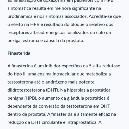
administração de doxazosina em pacientes com HPB
sintomática resulta em melhora significante na
urodinâmica e nos sintomas associados. Acredita-se que
o efeito na HPB é resultado do bloqueio seletivo dos
receptores alfa-adrenérgicos localizados no colo da
bexiga, estroma e cápsula da próstata.
Finasterida
A finasterida é um inibidor específico da 5-alfa-redutase
do tipo II, uma enzima intracelular que metaboliza a
testosterona até o andrógeno mais potente,
diidrotestosterona (DHT). Na hiperplasia prostática
benigna (HPB), o aumento da glândula prostática é
dependente da conversão da testosterona em DHT
dentro da próstata. A finasterida é altamente eficaz na
redução da DHT circulante e intraprostática. A