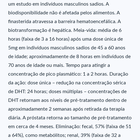
um estudo em indivíduos masculinos sadios. A
biodisponibilidade não é afetada pelos alimentos. A
finasterida atravessa a barreira hematoencefálica. A
biotransformação é hepática. Meia-vida: média de 6
horas (faixa de 3 a 16 horas) após uma dose única de
5mg em indivíduos masculinos sadios de 45 a 60 anos
de idade; aproximadamente de 8 horas em indivíduos de
70 anos de idade ou mais. Tempo para atingir a
concentração de pico plasmático: 1 a 2 horas. Duração
da ação: dose única – redução na concentração sérica
de DHT: 24 horas; doses múltiplas – concentrações de
DHT retornam aos níveis de pré-tratamento dentro de
aproximadamente 2 semanas após retirada da terapia
diária. A próstata retorna ao tamanho de pré-tratamento
em cerca de 4 meses. Eliminação: fecal, 57% (faixa de 51
a 64%), como metabólitos; renal, 39% (faixa de 32 a