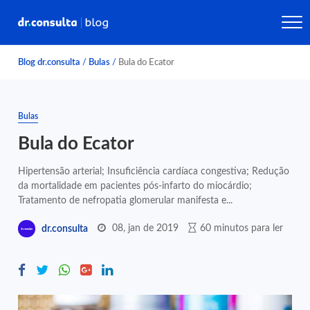
Blog dr.consulta
/
Bulas
/
Bula do Ecator
Bulas
Bula do Ecator
Hipertensão arterial; Insuficiência cardíaca congestiva; Redução
da mortalidade em pacientes pós-infarto do miocárdio;
Tratamento de nefropatia glomerular manifesta e...
08, jan de 2019
60 minutos para ler
dr.consulta