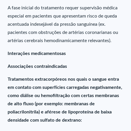
A fase inicial do tratamento requer supervisão médica
especial em pacientes que apresentam risco de queda
acentuada indesejável da pressão sanguínea (ex.
pacientes com obstruções de artérias coronarianas ou
artérias cerebrais hemodinamicamente relevantes).
Interações medicamentosas
Associações contraindicadas
Tratamentos extracorpóreos nos quais o sangue entra
em contato com superfícies carregadas negativamente,
como diálise ou hemofiltração com certas membranas
de alto fluxo (por exemplo: membranas de
poliacrilonitrila) e aférese de lipoproteína de baixa
densidade com sulfato de dextrano: