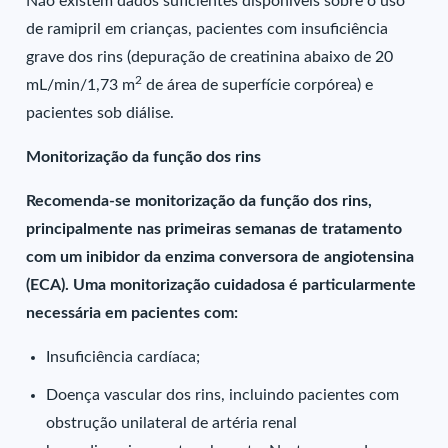
Não existem dados suficientes disponíveis sobre o uso
de ramipril em crianças, pacientes com insuficiência
grave dos rins (depuração de creatinina abaixo de 20
2
mL/min/1,73 m
de área de superfície corpórea) e
pacientes sob diálise.
Monitorização da função dos rins
Recomenda-se monitorização da função dos rins,
principalmente nas primeiras semanas de tratamento
com um inibidor da enzima conversora de angiotensina
(ECA). Uma monitorização cuidadosa é particularmente
necessária em pacientes com:
Insuficiência cardíaca;
Doença vascular dos rins, incluindo pacientes com
obstrução unilateral de artéria renal