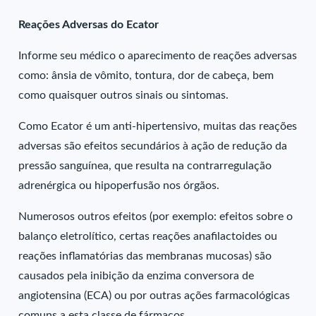
Reações Adversas do Ecator
Informe seu médico o aparecimento de reações adversas
como: ânsia de vômito, tontura, dor de cabeça, bem
como quaisquer outros sinais ou sintomas.
Como Ecator é um anti-hipertensivo, muitas das reações
adversas são efeitos secundários à ação de redução da
pressão sanguínea, que resulta na contrarregulação
adrenérgica ou hipoperfusão nos órgãos.
Numerosos outros efeitos (por exemplo: efeitos sobre o
balanço eletrolítico, certas reações anafilactoides ou
reações inflamatórias das membranas mucosas) são
causados pela inibição da enzima conversora de
angiotensina (ECA) ou por outras ações farmacológicas
comuns a esta classe de fármacos.