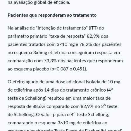
na avaliação global de eficácia.
Pacientes que responderam ao tratamento
Na análise de “intenção de tratamento” (ITT) do
parâmetro primário “taxa de resposta” 82,9% dos
pacientes tratados com 3×10 mg e 78,2% dos pacientes
no esquema 3x5mg etilefrina conseguiram resposta em
comparação com 73,3% dos pacientes que responderam
ao esquema placebo (p=0,087 e 0,451).
O efeito agudo de uma dose adicional isolada de 10 mg
o
de etilefrina após 14 dias de tratamento crônico (4
teste de Schellong) resultou em uma maior taxa de
o
resposta de 88,6% comparado com 82,9% no 2
teste
o
de Schellong. O valor-p para o 4
teste Schellong,
comparando o esquema 3×10 mg de etilefrina ao