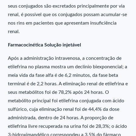
seus conjugados são excretados principalmente por via
renal, é possível que os conjugados possam acumular-se
nos rins em pacientes que apresentam insuficiência
renal.
Farmacocinética Solução injetável
Após a administração intravenosa, a concentração de
etilefrina no plasma mostra um declínio biexponencial; a
meia vida da fase alfa é de 6,2 minutos, da fase beta
terminal é de 2,2 horas. A eliminação renal de etilefrina e
seus metabólitos foi de 78,2% após 24 horas. O
metabólito principal foi etilefrina conjugada com ácido
sulfúrico, cuja eliminação renal foi de 44,4% da dose
administrada, dentro de 24 horas. A proporção de
etilefrina livre recuperada na urina foi de 28,3%; o ácido
3-hidroximandélico correspondeu a 3,5% do fármaco