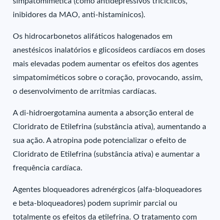
simpatomimética (como antidepressivos tricíclicos,
inibidores da MAO, anti-histamínicos).
Os hidrocarbonetos alifáticos halogenados em
anestésicos inalatórios e glicosídeos cardíacos em doses
mais elevadas podem aumentar os efeitos dos agentes
simpatomiméticos sobre o coração, provocando, assim,
o desenvolvimento de arritmias cardíacas.
A di-hidroergotamina aumenta a absorção enteral de
Cloridrato de Etilefrina (substância ativa), aumentando a
sua ação. A atropina pode potencializar o efeito de
Cloridrato de Etilefrina (substância ativa) e aumentar a
frequência cardíaca.
Agentes bloqueadores adrenérgicos (alfa-bloqueadores
e beta-bloqueadores) podem suprimir parcial ou
totalmente os efeitos da etilefrina. O tratamento com