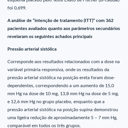
esquema placebo pelo Teste Exato de Fischer (bi-caudal)
foi 0,699.
A análise de “intenção de tratamento (ITT)” com 362
pacientes avaliados quanto aos parâmetros secundários
revelaram os seguintes achados principais
Pressão arterial sistólica
Corresponde aos resultados relacionados com a dose na
variável primária responsiva, onde os resultados da
pressão arterial sistólica na posição ereta foram dose-
dependentes, correspondendo a um aumento de 15,0
mm Hg na dose de 10 mg, 13,8 mm Hg na dose de 5 mg,
e 12,6 mm Hg no grupo placebo, enquanto que a
pressão arterial sistólica na posição supina demonstrou
uma ligeira redução de aproximadamente 5 – 7 mm Hg,
comparável em todos os três grupos.