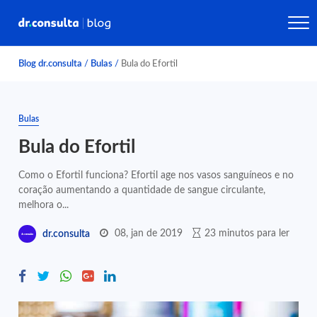
Blog dr.consulta
/
Bulas
/
Bula do Efortil
Bulas
Bula do Efortil
Como o Efortil funciona? Efortil age nos vasos sanguíneos e no
coração aumentando a quantidade de sangue circulante,
melhora o...
08, jan de 2019
23 minutos para ler
dr.consulta