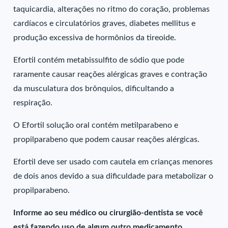
taquicardia, alterações no ritmo do coração, problemas
cardíacos e circulatórios graves, diabetes mellitus e
produção excessiva de hormônios da tireoide.
Efortil contém metabissulfito de sódio que pode
raramente causar reações alérgicas graves e contração
da musculatura dos brônquios, dificultando a
respiração.
O Efortil solução oral contém metilparabeno e
propilparabeno que podem causar reações alérgicas.
Efortil deve ser usado com cautela em crianças menores
de dois anos devido a sua dificuldade para metabolizar o
propilparabeno.
Informe ao seu médico ou cirurgião-dentista se você
está fazendo uso de algum outro medicamento.