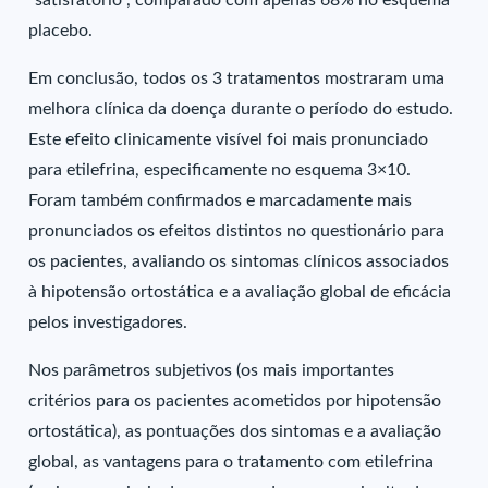
“satisfatório”, comparado com apenas 68% no esquema
placebo.
Em conclusão, todos os 3 tratamentos mostraram uma
melhora clínica da doença durante o período do estudo.
Este efeito clinicamente visível foi mais pronunciado
para etilefrina, especificamente no esquema 3×10.
Foram também confirmados e marcadamente mais
pronunciados os efeitos distintos no questionário para
os pacientes, avaliando os sintomas clínicos associados
à hipotensão ortostática e a avaliação global de eficácia
pelos investigadores.
Nos parâmetros subjetivos (os mais importantes
critérios para os pacientes acometidos por hipotensão
ortostática), as pontuações dos sintomas e a avaliação
global, as vantagens para o tratamento com etilefrina