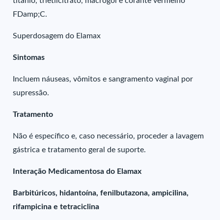
titânio, trietilcitrato, macrogol e corante vermelho
FDamp;C.
Superdosagem do Elamax
Sintomas
Incluem náuseas, vômitos e sangramento vaginal por
supressão.
Tratamento
Não é específico e, caso necessário, proceder a lavagem
gástrica e tratamento geral de suporte.
Interação Medicamentosa do Elamax
Barbitúricos, hidantoína, fenilbutazona, ampicilina,
rifampicina e tetraciclina