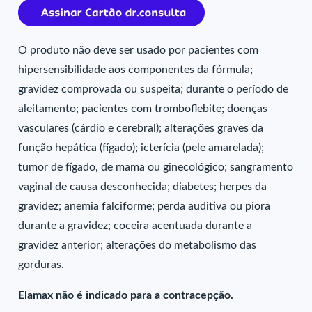
O produto não deve ser usado por pacientes com
hipersensibilidade aos componentes da fórmula;
gravidez comprovada ou suspeita; durante o período de
aleitamento; pacientes com tromboflebite; doenças
vasculares (cárdio e cerebral); alterações graves da
função hepática (fígado); icterícia (pele amarelada);
tumor de fígado, de mama ou ginecológico; sangramento
vaginal de causa desconhecida; diabetes; herpes da
gravidez; anemia falciforme; perda auditiva ou piora
durante a gravidez; coceira acentuada durante a
gravidez anterior; alterações do metabolismo das
gorduras.
Elamax não é indicado para a contracepção.