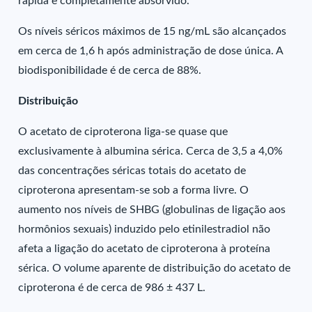
rápida e completamente absorvido.
Os níveis séricos máximos de 15 ng/mL são alcançados
em cerca de 1,6 h após administração de dose única. A
biodisponibilidade é de cerca de 88%.
Distribuição
O acetato de ciproterona liga-se quase que
exclusivamente à albumina sérica. Cerca de 3,5 a 4,0%
das concentrações séricas totais do acetato de
ciproterona apresentam-se sob a forma livre. O
aumento nos níveis de SHBG (globulinas de ligação aos
hormônios sexuais) induzido pelo etinilestradiol não
afeta a ligação do acetato de ciproterona à proteína
sérica. O volume aparente de distribuição do acetato de
ciproterona é de cerca de 986 ± 437 L.