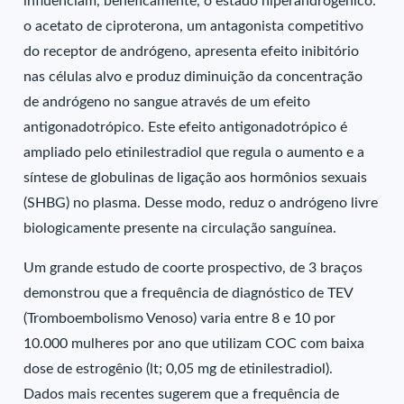
influenciam, beneficamente, o estado hiperandrogênico:
o acetato de ciproterona, um antagonista competitivo
do receptor de andrógeno, apresenta efeito inibitório
nas células alvo e produz diminuição da concentração
de andrógeno no sangue através de um efeito
antigonadotrópico. Este efeito antigonadotrópico é
ampliado pelo etinilestradiol que regula o aumento e a
síntese de globulinas de ligação aos hormônios sexuais
(SHBG) no plasma. Desse modo, reduz o andrógeno livre
biologicamente presente na circulação sanguínea.
Um grande estudo de coorte prospectivo, de 3 braços
demonstrou que a frequência de diagnóstico de TEV
(Tromboembolismo Venoso) varia entre 8 e 10 por
10.000 mulheres por ano que utilizam COC com baixa
dose de estrogênio (lt; 0,05 mg de etinilestradiol).
Dados mais recentes sugerem que a frequência de