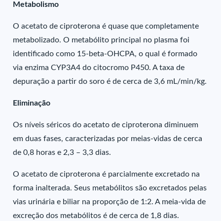
Metabolismo
O acetato de ciproterona é quase que completamente
metabolizado. O metabólito principal no plasma foi
identificado como 15-beta-OHCPA, o qual é formado
via enzima CYP3A4 do citocromo P450. A taxa de
depuração a partir do soro é de cerca de 3,6 mL/min/kg.
Eliminação
Os níveis séricos do acetato de ciproterona diminuem
em duas fases, caracterizadas por meias-vidas de cerca
de 0,8 horas e 2,3 – 3,3 dias.
O acetato de ciproterona é parcialmente excretado na
forma inalterada. Seus metabólitos são excretados pelas
vias urinária e biliar na proporção de 1:2. A meia-vida de
excreção dos metabólitos é de cerca de 1,8 dias.