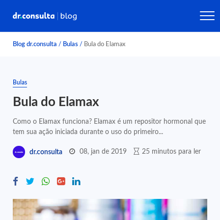
Blog dr.consulta
/
Bulas
/
Bula do Elamax
Bulas
Bula do Elamax
Como o Elamax funciona? Elamax é um repositor hormonal que
tem sua ação iniciada durante o uso do primeiro...
08, jan de 2019
25 minutos para ler
dr.consulta