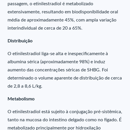
passagem, o etinilestradiol é metabolizado
extensivamente, resultando em biodisponibilidade oral
média de aproximadamente 45%, com ampla variação
interindividual de cerca de 20 a 65%.
Distribuição
O etinilestradiol liga-se alta e inespecificamente à
albumina sérica (aproximadamente 98%) e induz
aumento das concentrações séricas de SHBG. Foi
determinado o volume aparente de distribuição de cerca
de 2,8 a 8,6 L/kg.
Metabolismo
O etinilestradiol está sujeito à conjugação pré-sistêmica,
tanto na mucosa do intestino delgado como no fígado. É
metabolizado principalmente por hidroxilação