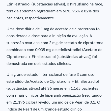
Etinilestradiol (substâncias ativas), o hirsutismo na face,
tórax e abdômen regrediram em 60%, 95% e 82% dos
pacientes, respectivamente.
Uma dose diária de 1 mg de acetato de ciproterona foi
considerada a dose para a inibição da ovulação. A
supressão ovariana com 2 mg de acetato de ciproterona
combinado com 0,035 mg de etinilestradiol (Acetato de
Ciproterona + Etinilestradiol (substâncias ativas)) foi
demostrada em dois estudos clínicos.
Um grande estudo internacional de fase 3 com uso
estendido de Acetato de Ciproterona + Etinilestradiol
(substâncias ativas) até 36 meses em 1.165 pacientes
com sinais clínicos de hiperandrogenização (resultando
em 21.196 ciclos) revelou um índice de Pearl de 0,1. O
índice de Pearl de um grande estudo clínico