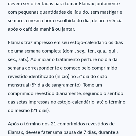
devem ser orientadas para tomar Elamax juntamente
com pequenas quantidades de líquido, sem mastigar e
sempre à mesma hora escolhida do dia, de preferência
após o café da manhã ou jantar.
Elamax traz impresso em seu estojo-calendário os dias
de uma semana completa (dom., seg., ter., qua., qui.,
sex., sáb.). Ao iniciar o tratamento perfure no dia da
semana correspondente e comece pelo comprimido
revestido identificado (Início) no 5º dia do ciclo
o
menstrual (5
dia de sangramento). Tome um
comprimido revestido diariamente, seguindo o sentido
das setas impressas no estojo-calendário, até o término
do mesmo (21 dias).
Após o término dos 21 comprimidos revestidos de
Elamax, devese fazer uma pausa de 7 dias, durante a