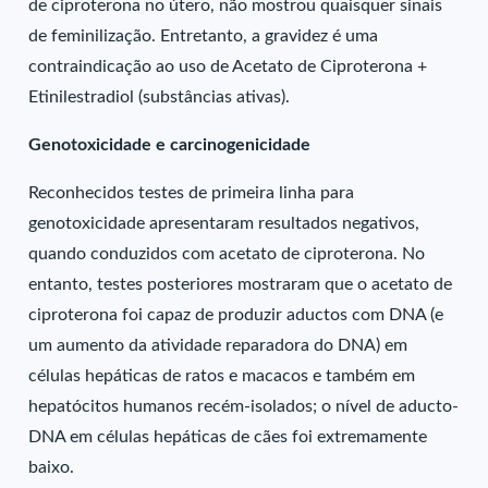
de ciproterona no útero, não mostrou quaisquer sinais
de feminilização. Entretanto, a gravidez é uma
contraindicação ao uso de Acetato de Ciproterona +
Etinilestradiol (substâncias ativas).
Genotoxicidade e carcinogenicidade
Reconhecidos testes de primeira linha para
genotoxicidade apresentaram resultados negativos,
quando conduzidos com acetato de ciproterona. No
entanto, testes posteriores mostraram que o acetato de
ciproterona foi capaz de produzir aductos com DNA (e
um aumento da atividade reparadora do DNA) em
células hepáticas de ratos e macacos e também em
hepatócitos humanos recém-isolados; o nível de aducto-
DNA em células hepáticas de cães foi extremamente
baixo.