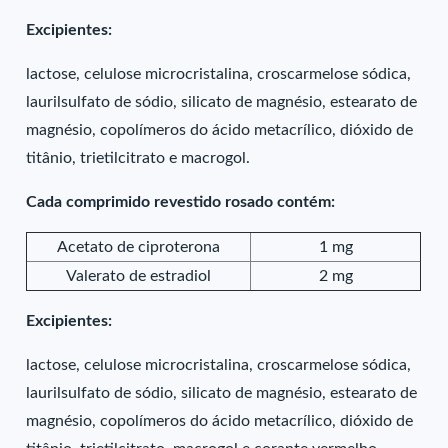
Excipientes:
lactose, celulose microcristalina, croscarmelose sódica,
laurilsulfato de sódio, silicato de magnésio, estearato de
magnésio, copolímeros do ácido metacrílico, dióxido de
titânio, trietilcitrato e macrogol.
Cada comprimido revestido rosado contém:
Acetato de ciproterona
1 mg
Valerato de estradiol
2 mg
Excipientes:
lactose, celulose microcristalina, croscarmelose sódica,
laurilsulfato de sódio, silicato de magnésio, estearato de
magnésio, copolímeros do ácido metacrílico, dióxido de