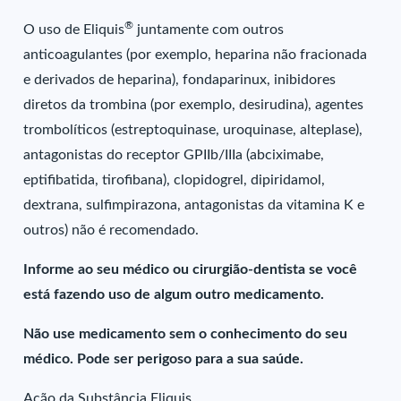
®
O uso de Eliquis
juntamente com outros
anticoagulantes (por exemplo, heparina não fracionada
e derivados de heparina), fondaparinux, inibidores
diretos da trombina (por exemplo, desirudina), agentes
trombolíticos (estreptoquinase, uroquinase, alteplase),
antagonistas do receptor GPIIb/IIIa (abciximabe,
eptifibatida, tirofibana), clopidogrel, dipiridamol,
dextrana, sulfimpirazona, antagonistas da vitamina K e
outros) não é recomendado.
Informe ao seu médico ou cirurgião-dentista se você
está fazendo uso de algum outro medicamento.
Não use medicamento sem o conhecimento do seu
médico. Pode ser perigoso para a sua saúde.
Ação da Substância Eliquis