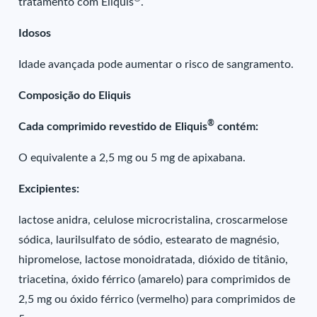
tratamento com Eliquis
.
Idosos
Idade avançada pode aumentar o risco de sangramento.
Composição do Eliquis
®
Cada comprimido revestido de Eliquis
contém:
O equivalente a 2,5 mg ou 5 mg de apixabana.
Excipientes:
lactose anidra, celulose microcristalina, croscarmelose
sódica, laurilsulfato de sódio, estearato de magnésio,
hipromelose, lactose monoidratada, dióxido de titânio,
triacetina, óxido férrico (amarelo) para comprimidos de
2,5 mg ou óxido férrico (vermelho) para comprimidos de