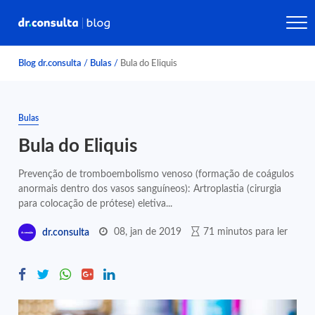
Blog dr.consulta
/
Bulas
/
Bula do Eliquis
Bulas
Bula do Eliquis
Prevenção de tromboembolismo venoso (formação de coágulos
anormais dentro dos vasos sanguíneos): Artroplastia (cirurgia
para colocação de prótese) eletiva...
08, jan de 2019
71 minutos para ler
dr.consulta