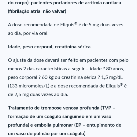
do corpo): pacientes portadores de arritmia cardíaca
(fibrilação atrial não valvar)
®
A dose recomendada de Eliquis
é de 5 mg duas vezes
ao dia, por via oral.
Idade, peso corporal, creatinina sérica
O ajuste da dose deverá ser feito em pacientes com pelo
menos 2 das características a seguir – idade ? 80 anos,
peso corporal ? 60 kg ou creatinina sérica ? 1,5 mg/dL
®
(133 micromoles/L) e a dose recomendada de Eliquis
é
de 2,5 mg duas vezes ao dia.
Tratamento de trombose venosa profunda (TVP –
formação de um coágulo sanguíneo em um vaso
profunda) e embolia pulmonar (EP – entupimento de
um vaso do pulmão por um coágulo)