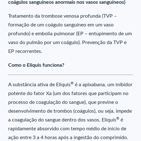
coágulos sanguíneos anormais nos vasos sanguíneos)
Tratamento da trombose venosa profunda (TVP –
formação de um coágulo sanguíneo em um vaso
profundo) e embolia pulmonar (EP – entupimento de um
vaso do pulmão por um coágulo). Prevenção da TVP e
EP recorrentes.
Como o Eliquis funciona?
®
A substância ativa de Eliquis
é a apixabana, um inibidor
potente do fator Xa (um dos fatores que participam no
processo de coagulação do sangue), que previne o
desenvolvimento de trombos (coágulos), ou seja, impede
®
a coagulação do sangue dentro dos vasos. Eliquis
é
rapidamente absorvido com tempo médio de início de
ação entre 3 a 4 horas após a ingestão do comprimido.