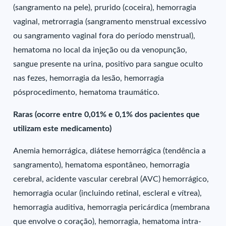
(sangramento na pele), prurido (coceira), hemorragia
vaginal, metrorragia (sangramento menstrual excessivo
ou sangramento vaginal fora do período menstrual),
hematoma no local da injeção ou da venopunção,
sangue presente na urina, positivo para sangue oculto
nas fezes, hemorragia da lesão, hemorragia
pósprocedimento, hematoma traumático.
Raras (ocorre entre 0,01% e 0,1% dos pacientes que
utilizam este medicamento)
Anemia hemorrágica, diátese hemorrágica (tendência a
sangramento), hematoma espontâneo, hemorragia
cerebral, acidente vascular cerebral (AVC) hemorrágico,
hemorragia ocular (incluindo retinal, escleral e vítrea),
hemorragia auditiva, hemorragia pericárdica (membrana
que envolve o coração), hemorragia, hematoma intra-