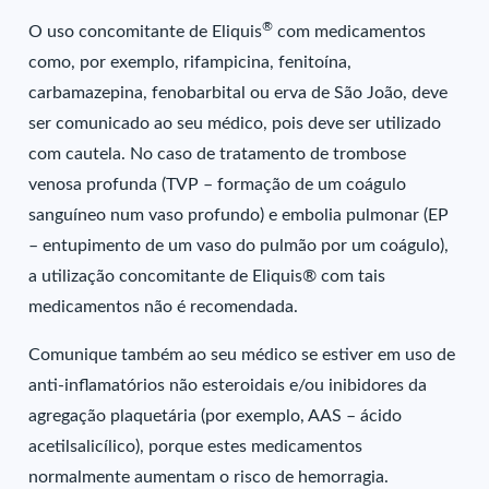
®
O uso concomitante de Eliquis
com medicamentos
como, por exemplo, rifampicina, fenitoína,
carbamazepina, fenobarbital ou erva de São João, deve
ser comunicado ao seu médico, pois deve ser utilizado
com cautela. No caso de tratamento de trombose
venosa profunda (TVP – formação de um coágulo
sanguíneo num vaso profundo) e embolia pulmonar (EP
– entupimento de um vaso do pulmão por um coágulo),
a utilização concomitante de Eliquis® com tais
medicamentos não é recomendada.
Comunique também ao seu médico se estiver em uso de
anti-inflamatórios não esteroidais e/ou inibidores da
agregação plaquetária (por exemplo, AAS – ácido
acetilsalicílico), porque estes medicamentos
normalmente aumentam o risco de hemorragia.