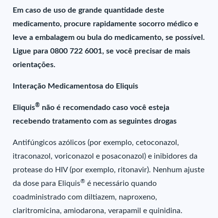
Em caso de uso de grande quantidade deste
medicamento, procure rapidamente socorro médico e
leve a embalagem ou bula do medicamento, se possível.
Ligue para 0800 722 6001, se você precisar de mais
orientações.
Interação Medicamentosa do Eliquis
®
Eliquis
não é recomendado caso você esteja
recebendo tratamento com as seguintes drogas
Antifúngicos azólicos (por exemplo, cetoconazol,
itraconazol, voriconazol e posaconazol) e inibidores da
protease do HIV (por exemplo, ritonavir). Nenhum ajuste
®
da dose para Eliquis
é necessário quando
coadministrado com diltiazem, naproxeno,
claritromicina, amiodarona, verapamil e quinidina.