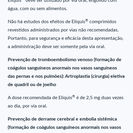
Eliquis
deve ser utilizado por via oral, engolido com
água, com ou sem alimentos.
®
Não há estudos dos efeitos de Eliquis
comprimidos
revestidos administrados por vias não recomendadas.
Portanto, para segurança e eficácia desta apresentação,
a administração deve ser somente pela via oral.
Prevenção de tromboembolismo venoso (formação de
coágulos sanguíneos anormais nos vasos sanguíneos
das pernas e nos pulmões): Artroplastia (cirurgia) eletiva
de quadril ou de joelho
®
A dose recomendada de Eliquis
é de 2,5 mg duas vezes
ao dia, por via oral.
Prevenção de derrame cerebral e embolia sistêmica
(formação de coágulos sanguíneos anormais nos vasos