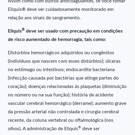
Assim como com outros anticoagulantes, se você tomar
Eliquis® deve ser cuidadosamente monitorado em
relação aos sinais de sangramento.
®
Eliquis
deve ser usado com precaução em condições
de risco aumentado de hemorragia, tais como:
Distúrbios hemorrágicos adquiridos ou congênitos
(indivíduos que nascem com esses distúrbios); úlceras
no estômago ou intestinos; endocardite bacteriana
(infecção causada por bactérias que atinge partes do
coração); doenças relacionadas às plaquetas (diminuição
no número ou na sua função); história de acidente
vascular cerebral hemorrágico (derrame); aumento grave
da pressão arterial não controlada e cirurgia cerebral
recente, da coluna vertebral ou oftalmológica (nos
®
olhos). A administração de Eliquis
deve ser