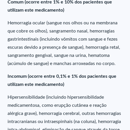
Comum (ocorre entre 1% e 10% dos pacientes que
utilizam este medicamento)
Hemorragia ocular (sangue nos olhos ou na membrana
que cobre os olhos), sangramento nasal, hemorragias
gastrintestinais (incluindo vômitos com sangue e fezes
escuras devido a presença de sangue), hemorragia retal,
sangramento gengival, sangue na urina, hematoma
(acúmulo de sangue) e manchas arroxeadas no corpo.
Incomum (ocorre entre 0,1% e 1% dos pacientes que
utilizam este medicamento)
Hipersensibilidade (incluindo hipersensibilidade
medicamentosa, como erupção cutânea e reação
alérgica grave), hemorragia cerebral, outras hemorragias
intracranianas ou intraespinhais (na coluna), hemorragia
intra-abdominal, eliminação de sangue através da tosse,