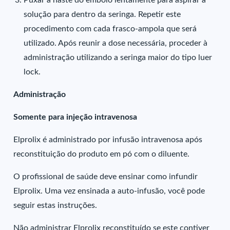
Puxar a haste do êmbolo lentamente para aspirar a
solução para dentro da seringa. Repetir este
procedimento com cada frasco-ampola que será
utilizado. Após reunir a dose necessária, proceder à
administração utilizando a seringa maior do tipo luer
lock.
Administração
Somente para injeção intravenosa
Elprolix é administrado por infusão intravenosa após
reconstituição do produto em pó com o diluente.
O profissional de saúde deve ensinar como infundir
Elprolix. Uma vez ensinada a auto-infusão, você pode
seguir estas instruções.
Não administrar Elprolix reconstituído se este contiver