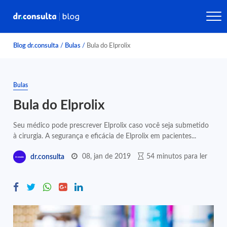
Blog dr.consulta
/
Bulas
/
Bula do Elprolix
Bulas
Bula do Elprolix
Seu médico pode prescrever Elprolix caso você seja submetido
à cirurgia. A segurança e eficácia de Elprolix em pacientes...
08, jan de 2019
54 minutos para ler
dr.consulta