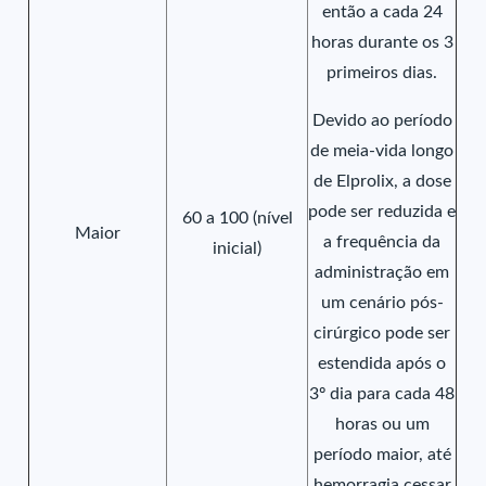
então a cada 24
horas durante os 3
primeiros dias.
Devido ao período
de meia-vida longo
de Elprolix, a dose
pode ser reduzida e
60 a 100 (nível
Maior
a frequência da
inicial)
administração em
um cenário pós-
cirúrgico pode ser
estendida após o
3º dia para cada 48
horas ou um
período maior, até
hemorragia cessar