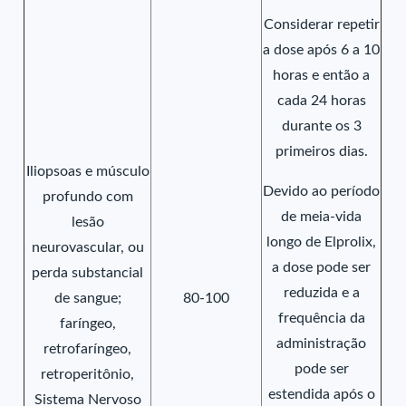
Considerar repetir
a dose após 6 a 10
horas e então a
cada 24 horas
durante os 3
primeiros dias.
Iliopsoas e músculo
Devido ao período
profundo com
de meia-vida
lesão
longo de Elprolix,
neurovascular, ou
a dose pode ser
perda substancial
reduzida e a
de sangue;
80-100
frequência da
faríngeo,
administração
retrofaríngeo,
pode ser
retroperitônio,
estendida após o
Sistema Nervoso