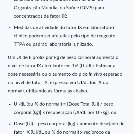
Organização Mundial da Saúde (OMS) para
concentrados de fator IX;
Medidas de atividade do fator IX em laboratório
clínico podem ser afetadas pelo tipo de reagente
TTPA ou padrão laboratorial utilizado.
Um UI de Elprolix por kg de peso corporal aumenta o
nível de fator IX circulante em 1% (UI/dL). Estimar a
dose necessária ou o aumento do pico
in vivo
esperado
no nível de fator IX, expresso em UI/dL (ou % do
normal), utilizando as fórmulas abaixo.
UI/dL (ou % do normal) = [Dose Total (UI) / peso
corporal (kg)] x recuperação (UI/dL por UI/kg), ou;
Dose (UI) = peso corporal (kg) x aumento desejado de
fator IX (UI/dL ou % do normal) x recíproco da