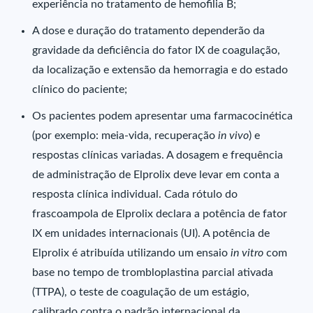
experiência no tratamento de hemofilia B;
A dose e duração do tratamento dependerão da
gravidade da deficiência do fator IX de coagulação,
da localização e extensão da hemorragia e do estado
clínico do paciente;
Os pacientes podem apresentar uma farmacocinética
(por exemplo: meia-vida, recuperação
in vivo
) e
respostas clínicas variadas. A dosagem e frequência
de administração de Elprolix deve levar em conta a
resposta clínica individual. Cada rótulo do
frascoampola de Elprolix declara a potência de fator
IX em unidades internacionais (UI). A potência de
Elprolix é atribuída utilizando um ensaio
in vitro
com
base no tempo de trombloplastina parcial ativada
(TTPA), o teste de coagulação de um estágio,
calibrado contra o padrão internacional da