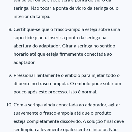
tampa se romper, você verá a ponta de vidro da
seringa. Não tocar a ponta de vidro da seringa ou o
interior da tampa.
Certifique-se que o frasco-ampola esteja sobre uma
superfície plana. Inserir a ponta da seringa na
abertura do adaptador. Girar a seringa no sentido
horário até que esteja firmemente conectada ao
adaptador.
Pressionar lentamente o êmbolo para injetar todo o
diluente no frasco-ampola. O êmbolo pode subir um
pouco após este processo. Isto é normal.
Com a seringa ainda conectada ao adaptador, agitar
suavemente o frasco-ampola até que o produto
esteja completamente dissolvido. A solução final deve
ser límpida a levemente opalescente e incolor. Não