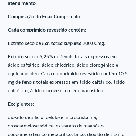
atendimento.
Composição do Enax Comprimido
Cada comprimido revestido contém:
Extrato seco de
Echinacea purpurea
200,00mg.
Extrato seco a 5,25% de fenois totais expressos em
ácido caftárico, ácido chicórico, ácido clorogênico e
equinacosídeo. Cada comprimido revestido contém 10,5
mg de fenois totais expressos em ácido caftárico, ácido
chicórico, ácido clorogênico e equinacosídeo.
Excipientes:
dióxido de silício, celulose microcristalina,
croscarmelose sódica, estearato de magnésio,
copolímero básico metacrílico, talco, dióxido de titânio,