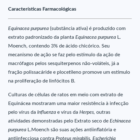
Características Farmacológicas
Equinacea purpurea
(substância ativa) é produzido com
extrato padronizado da planta
Equinacea purpurea
L.
Moench, contendo 3% de ácido chicórico. Seu
mecanismo de ação se faz pelo estímulo da ação de
macrófagos pelos sesquiterpenos não-voláteis, já a
fração polissacáride e plocetileno promove um estímulo
na proliferação de linfócitos B.
Culturas de células de ratos em meio com extrato de
Equinácea mostraram uma maior resistência à infecção
pelo vírus da
Influenza
e vírus da
Herpes,
outras
atividades demonstradas pelo Extrato seco de
Echinacea
purpurea
L.Moench são suas ações antiinflatória e
antiinfecciosa contra
Proteus mirabilis, Escherichia