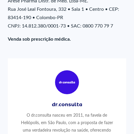
Arese Pharma Distr. de Med. Ltda-ME.
Rua José Leal Fontoura, 332 • Sala 1 • Centro • CEP:
83414-190 • Colombo-PR
CNPJ: 14.812.380/0001-73 • SAC: 0800 770 79 7
Venda sob prescrição médica.
dr.consulta
O dr.consulta nasceu em 2011, na favela de
Heliópolis, em São Paulo, com a proposta de fazer
uma verdadeira revolução na saúde, oferecendo