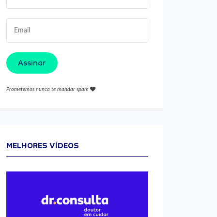
Assinar
Prometemos nunca te mandar spam
MELHORES VÍDEOS