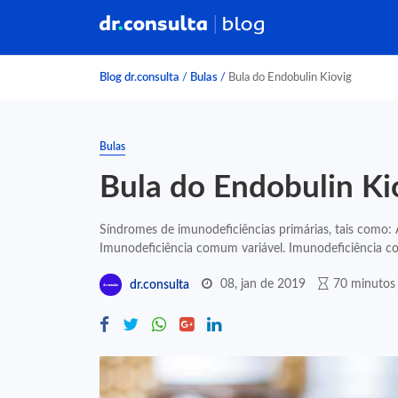
Blog dr.consulta
/
Bulas
/
Bula do Endobulin Kiovig
Bulas
Bula do Endobulin Ki
Síndromes de imunodeficiências primárias, tais como:
Imunodeficiência comum variável. Imunodeficiência co
08, jan de 2019
70 minutos 
dr.consulta