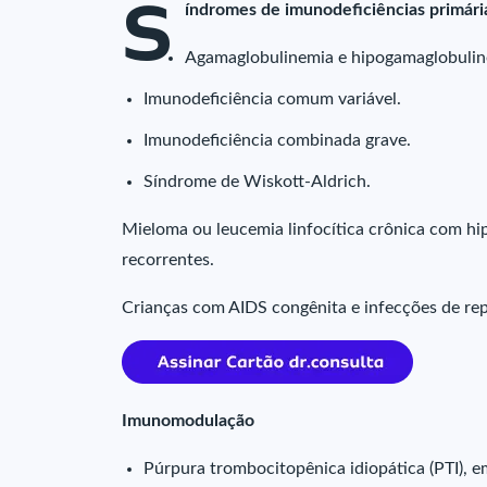
S
índromes de imunodeficiências primária
Agamaglobulinemia e hipogamaglobulin
Imunodeficiência comum variável.
Imunodeficiência combinada grave.
Síndrome de Wiskott-Aldrich.
Mieloma ou leucemia linfocítica crônica com hi
recorrentes.
Crianças com AIDS congênita e infecções de rep
Imunomodulação
Púrpura trombocitopênica idiopática (PTI), e