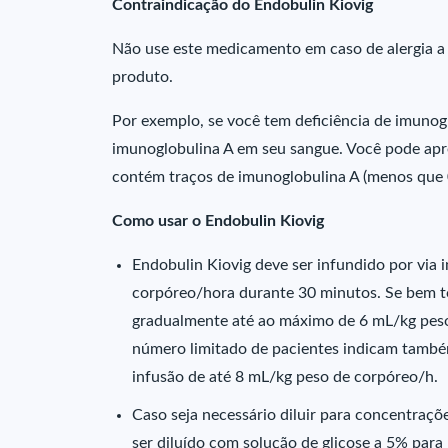
Contraindicação do Endobulin Kiovig
Não use este medicamento em caso de alergia 
produto.
Por exemplo, se você tem deficiência de imunog
imunoglobulina A em seu sangue. Você pode apre
contém traços de imunoglobulina A (menos que
Como usar o Endobulin Kiovig
Endobulin Kiovig deve ser infundido por via 
corpóreo/hora durante 30 minutos. Se bem t
gradualmente até ao máximo de 6 mL/kg peso
número limitado de pacientes indicam també
infusão de até 8 mL/kg peso de corpóreo/h.
Caso seja necessário diluir para concentraçõ
ser diluído com solução de glicose a 5% par