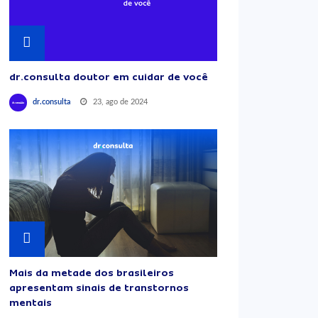
dr.consulta doutor em cuidar de você
23, ago de 2024
dr.consulta
Mais da metade dos brasileiros
apresentam sinais de transtornos
mentais