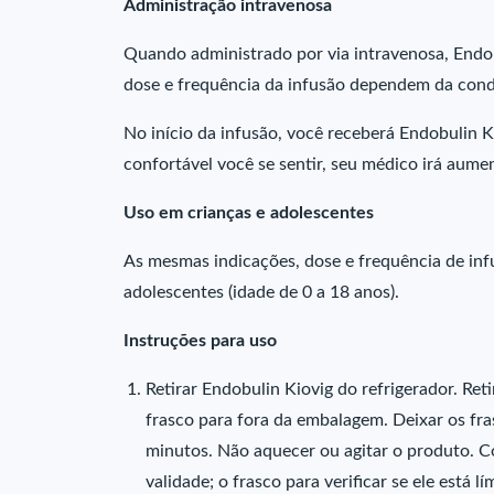
Administração intravenosa
Quando administrado por via intravenosa, Endob
dose e frequência da infusão dependem da cond
No início da infusão, você receberá Endobulin 
confortável você se sentir, seu médico irá aume
Uso em crianças e adolescentes
As mesmas indicações, dose e frequência de inf
adolescentes (idade de 0 a 18 anos).
Instruções para uso
Retirar Endobulin Kiovig do refrigerador. Ret
frasco para fora da embalagem. Deixar os fra
minutos. Não aquecer ou agitar o produto. Co
validade; o frasco para verificar se ele está l