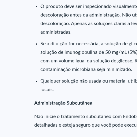
O produto deve ser inspecionado visualmente
descoloração antes da administração. Não uti
descoloração. Apenas as soluções claras a le
administradas.
Se a diluição for necessária, a solução de g
solução de imunoglobulina de 50 mg/mL (5%),
com um volume igual da solução de glicose. 
contaminação microbiana seja minimizado.
Qualquer solução não usada ou material util
locais.
Administração Subcutânea
Não inicie o tratamento subcutâneo com Endobu
detalhadas e esteja seguro que você pode execu