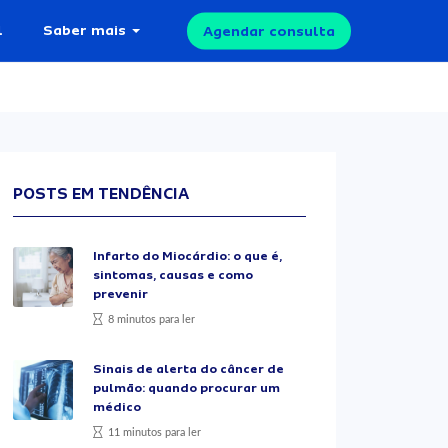
l
Saber mais
Agendar consulta
POSTS EM TENDÊNCIA
Infarto do Miocárdio: o que é,
sintomas, causas e como
prevenir
8 minutos para ler
Sinais de alerta do câncer de
pulmão: quando procurar um
médico
11 minutos para ler