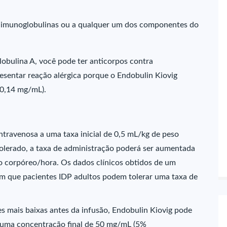
a imunoglobulinas ou a qualquer um dos componentes do
lobulina A, você pode ter anticorpos contra
sentar reação alérgica porque o Endobulin Kiovig
 0,14 mg/mL).
intravenosa a uma taxa inicial de 0,5 mL/kg de peso
olerado, a taxa de administração poderá ser aumentada
 corpóreo/hora. Os dados clínicos obtidos de um
m que pacientes IDP adultos podem tolerar uma taxa de
es mais baixas antes da infusão, Endobulin Kiovig pode
a uma concentração final de 50 mg/mL (5%