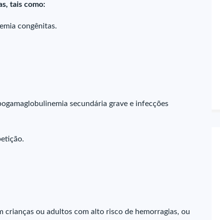
s, tais como:
emia congênitas.
pogamaglobulinemia secundária grave e infecções
etição.
m crianças ou adultos com alto risco de hemorragias, ou