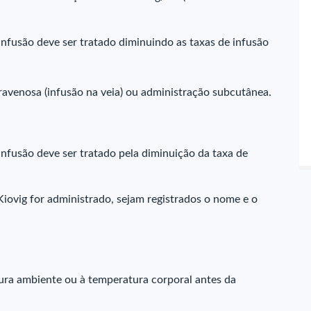
nfusão deve ser tratado diminuindo as taxas de infusão
ravenosa (infusão na veia) ou administração subcutânea.
nfusão deve ser tratado pela diminuição da taxa de
ovig for administrado, sejam registrados o nome e o
ra ambiente ou à temperatura corporal antes da