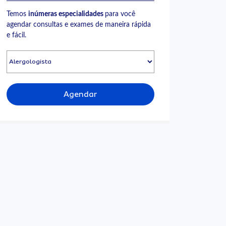
Temos
inúmeras especialidades
para você
agendar consultas e exames de maneira rápida
e fácil.
Agendar