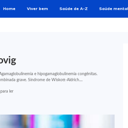
Home
Viver bem
Saúde de A-Z
Saúde menta
ovig
 Agamaglobulinemia e hipogamaglobulinemia congênitas.
mbinada grave. Síndrome de Wiskott-Aldrich....
para ler