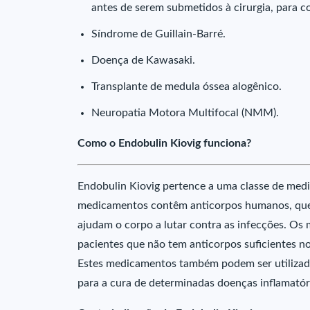
antes de serem submetidos à cirurgia, para c
Síndrome de Guillain-Barré.
Doença de Kawasaki.
Transplante de medula óssea alogênico.
Neuropatia Motora Multifocal (NMM).
Como o Endobulin Kiovig funciona?
Endobulin Kiovig pertence a uma classe de me
medicamentos contêm anticorpos humanos, que
ajudam o corpo a lutar contra as infecções. Os
pacientes que não tem anticorpos suficientes n
Estes medicamentos também podem ser utilizado
para a cura de determinadas doenças inflamatór