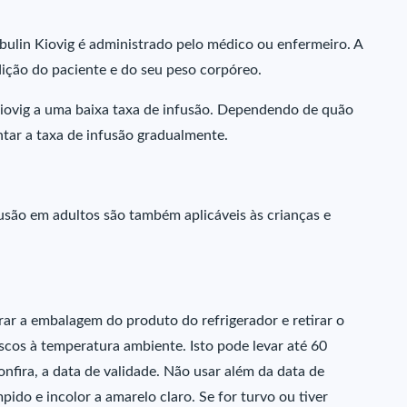
ulin Kiovig é administrado pelo médico ou enfermeiro. A
ição do paciente e do seu peso corpóreo.
Kiovig a uma baixa taxa de infusão. Dependendo de quão
ntar a taxa de infusão gradualmente.
usão em adultos são também aplicáveis às crianças e
irar a embalagem do produto do refrigerador e retirar o
scos à temperatura ambiente. Isto pode levar até 60
nfira, a data de validade. Não usar além da data de
ímpido e incolor a amarelo claro. Se for turvo ou tiver