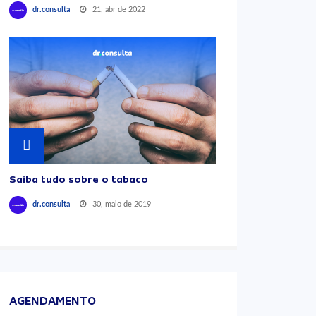
21, abr de 2022
dr.consulta
Saiba tudo sobre o tabaco
30, maio de 2019
dr.consulta
AGENDAMENTO