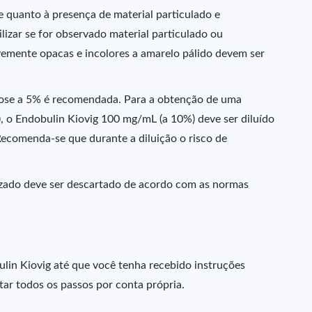
 quanto à presença de material particulado e
lizar se for observado material particulado ou
vemente opacas e incolores a amarelo pálido devem ser
licose a 5% é recomendada. Para a obtenção de uma
 o Endobulin Kiovig 100 mg/mL (a 10%) deve ser diluído
Recomenda-se que durante a diluição o risco de
izado deve ser descartado de acordo com as normas
lin Kiovig até que você tenha recebido instruções
tar todos os passos por conta própria.