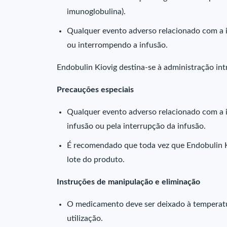
imunoglobulina).
Qualquer evento adverso relacionado com a i
ou interrompendo a infusão.
Endobulin Kiovig destina-se à administração int
Precauções especiais
Qualquer evento adverso relacionado com a i
infusão ou pela interrupção da infusão.
É recomendado que toda vez que Endobulin Ki
lote do produto.
Instruções de manipulação e eliminação
O medicamento deve ser deixado à temperatu
utilização.