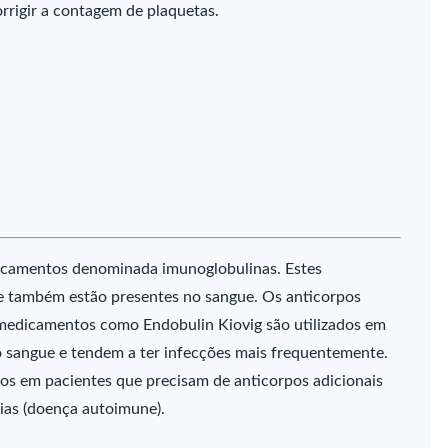
orrigir a contagem de plaquetas.
dicamentos denominada imunoglobulinas. Estes
 também estão presentes no sangue. Os anticorpos
 medicamentos como Endobulin Kiovig são utilizados em
o sangue e tendem a ter infecções mais frequentemente.
s em pacientes que precisam de anticorpos adicionais
ias (doença autoimune).