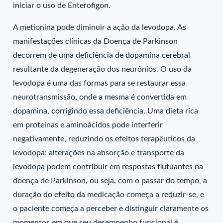
iniciar o uso de Enterofigon.
A metionina pode diminuir a ação da levodopa. As
manifestações clínicas da Doença de Parkinson
decorrem de uma deficiência de dopamina cerebral
resultante da degeneração dos neurônios. O uso da
levodopa é uma das formas para se restaurar essa
neurotransmissão, onde a mesma é convertida em
dopamina, corrigindo essa deficiência. Uma dieta rica
em proteínas e aminoácidos pode interferir
negativamente, reduzindo os efeitos terapêuticos da
levodopa; alterações na absorção e transporte da
levodopa podem contribuir em respostas flutuantes na
doença de Parkinson, ou seja, com o passar do tempo, a
duração do efeito da medicação começa a reduzir-se, e
o paciente começa a perceber e distinguir claramente os
momentos em que seu desempenho funcional é