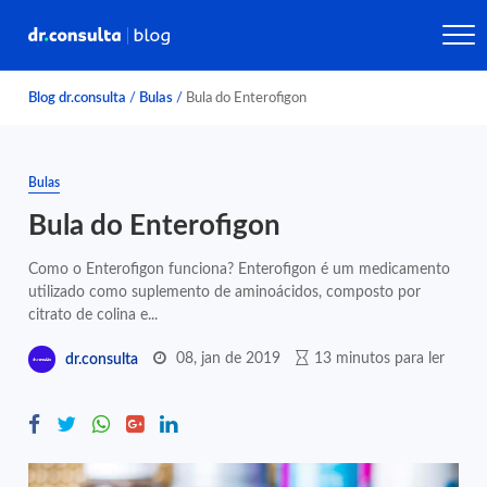
Blog dr.consulta
/
Bulas
/
Bula do Enterofigon
Bulas
Bula do Enterofigon
Como o Enterofigon funciona? Enterofigon é um medicamento
utilizado como suplemento de aminoácidos, composto por
citrato de colina e...
08, jan de 2019
13 minutos para ler
dr.consulta