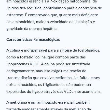
aminoácidos essenciais a ?-oxidação mitocondrial de
lipídios fica reduzida, contribuindo para a ocorrência de
esteatose. É comprovado que, quanto mais deficiente
em aminoácidos, maior a velocidade de instalação e
gravidade da doença hepática.
Características Farmacológicas
A colina é indispensável para a síntese de fosfolipídios,
como a fosfatidilcolina, que compõe parte das
lipoproteínas VLDL. A colina pode ser sintetizada
endogenamente, mas isso exige uma reação de
transmetilação que envolve metionina. Na falta desses
dois aminoácidos, os triglicerídeos não podem ser
exportados do fígado através das VLDL e se acumulam.
A metionina é um aminoácido essencial, também
formada endogenamente através da metilação da