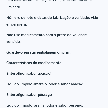
temperatura ambiente (15-30°C). Proteger da luz e
umidade.
Número de lote e datas de fabricação e validade: vide
embalagem.
Não use medicamento com o prazo de validade
vencido.
Guarde-o em sua embalagem original.
Características do medicamento
Enterofigon sabor abacaxi
Líquido límpido amarelo, odor e sabor abacaxi.
Enterofigon sabor pêssego
Líquido límpido laranja, odor e sabor pêssego.