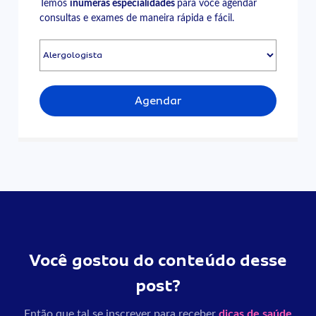
Temos
inúmeras especialidades
para você agendar
consultas e exames de maneira rápida e fácil.
Agendar
Você gostou do conteúdo desse
post?
Então que tal se inscrever para receber
dicas de saúde