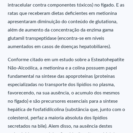
intracelular contra componentes tóxicos) no fígado. E as
ratas que receberam dietas deficientes em metionina
apresentaram diminuição do conteúdo de glutationa,
além de aumento da concentração da enzima gama
glutamil transpeptidase (encontra-se em níveis
aumentados em casos de doenças hepatobiliares).
Conforme citado em um estudo sobre a Esteatohepatite
Não-Alcoólica, a metionina e a colina possuem papel
fundamental na síntese das apoproteínas (proteínas
especializadas no transporte dos lipídios no plasma,
favorecendo, na sua ausência, o acumulo dos mesmos
no fígado) e são precursores essenciais para a síntese
hepática de fosfatidilcolina (substância que, junto com o
colesterol, perfaz a maioria absoluta dos lipídios
secretados na bile). Alem disso, na ausência destes