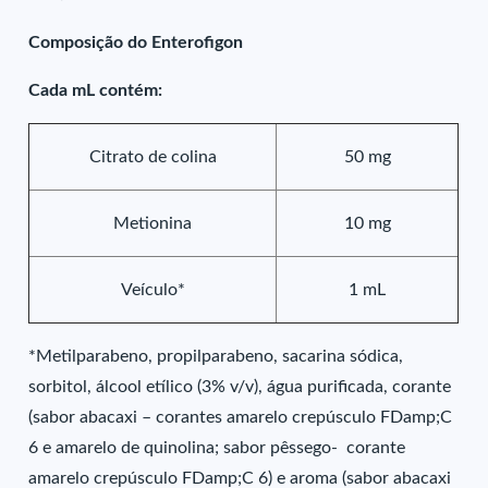
Composição do Enterofigon
Cada mL contém:
Citrato de colina
50 mg
Metionina
10 mg
Veículo*
1 mL
*Metilparabeno, propilparabeno, sacarina sódica,
sorbitol, álcool etílico (3% v/v), água purificada, corante
(sabor abacaxi – corantes amarelo crepúsculo FDamp;C
6 e amarelo de quinolina; sabor pêssego- corante
amarelo crepúsculo FDamp;C 6) e aroma (sabor abacaxi