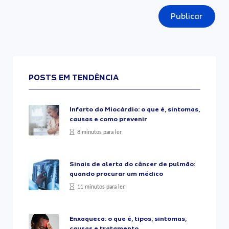
Publicar
POSTS EM TENDÊNCIA
Infarto do Miocárdio: o que é, sintomas,
causas e como prevenir
8 minutos para ler
Sinais de alerta do câncer de pulmão:
quando procurar um médico
11 minutos para ler
Enxaqueca: o que é, tipos, sintomas,
causas e tratamento