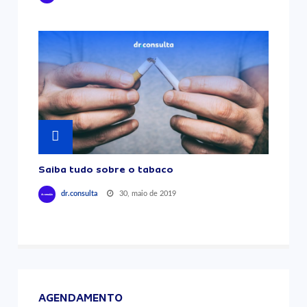
Saiba tudo sobre o tabaco
30, maio de 2019
dr.consulta
AGENDAMENTO