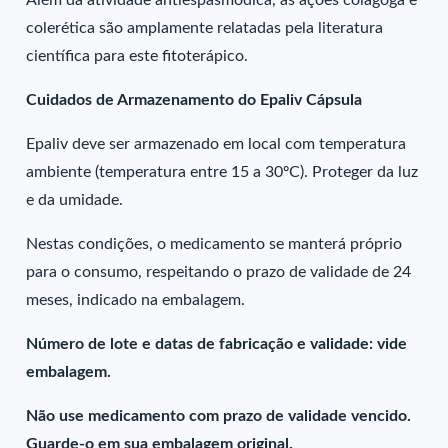
Além da atividade antiespasmódica, as ações colagoga e
colerética são amplamente relatadas pela literatura
científica para este fitoterápico.
Cuidados de Armazenamento do Epaliv Cápsula
Epaliv deve ser armazenado em local com temperatura
ambiente (temperatura entre 15 a 30ºC). Proteger da luz
e da umidade.
Nestas condições, o medicamento se manterá próprio
para o consumo, respeitando o prazo de validade de 24
meses, indicado na embalagem.
Número de lote e datas de fabricação e validade: vide
embalagem.
Não use medicamento com prazo de validade vencido.
Guarde-o em sua embalagem original.