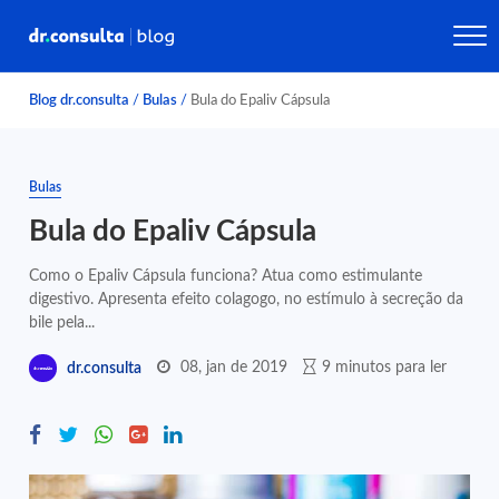
Blog dr.consulta
/
Bulas
/
Bula do Epaliv Cápsula
Bulas
Bula do Epaliv Cápsula
Como o Epaliv Cápsula funciona? Atua como estimulante
digestivo. Apresenta efeito colagogo, no estímulo à secreção da
bile pela...
08, jan de 2019
9 minutos para ler
dr.consulta