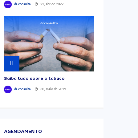
21, abr de 2022
dr.consulta
Saiba tudo sobre o tabaco
30, maio de 2019
dr.consulta
AGENDAMENTO