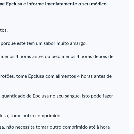
tome Epclusa e informe imediatamente o seu médico.
tos.
 porque este tem um sabor muito amargo.
o menos 4 horas antes ou pelo menos 4 horas depois de
protões, tome Epclusa com alimentos 4 horas antes de
 quantidade de Epclusa no seu sangue. Isto pode fazer
lusa, tome outro comprimido.
sa, não necessita tomar outro comprimido até à hora