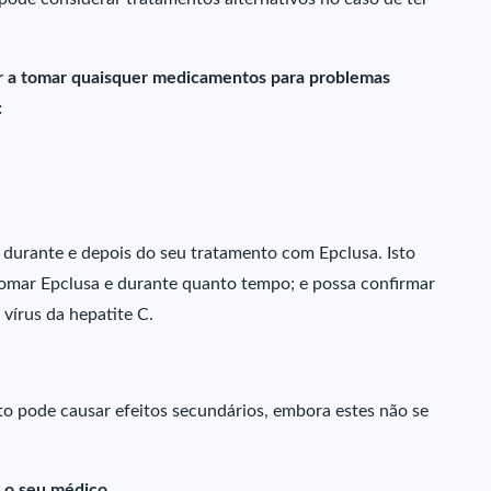
r a tomar quaisquer medicamentos para problemas
:
, durante e depois do seu tratamento com Epclusa. Isto
tomar Epclusa e durante quanto tempo; e possa confirmar
vírus da hepatite C.
 pode causar efeitos secundários, embora estes não se
e o seu médico.