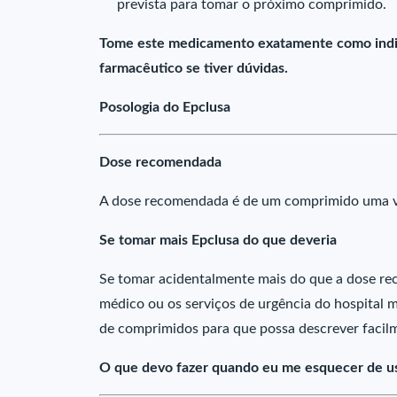
prevista para tomar o próximo comprimido.
Tome este medicamento exatamente como indic
farmacêutico se tiver dúvidas.
Posologia do Epclusa
Dose recomendada
A dose recomendada é de um comprimido uma ve
Se tomar mais Epclusa do que deveria
Se tomar acidentalmente mais do que a dose r
médico ou os serviços de urgência do hospital 
de comprimidos para que possa descrever facil
O que devo fazer quando eu me esquecer de us