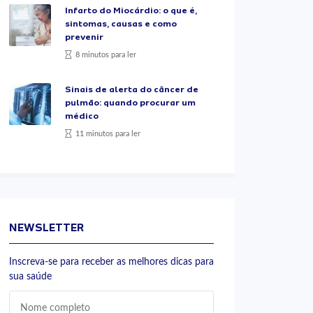
Infarto do Miocárdio: o que é,
sintomas, causas e como
prevenir
8 minutos para ler
Sinais de alerta do câncer de
pulmão: quando procurar um
médico
11 minutos para ler
NEWSLETTER
Inscreva-se para receber as melhores dicas para
sua saúde