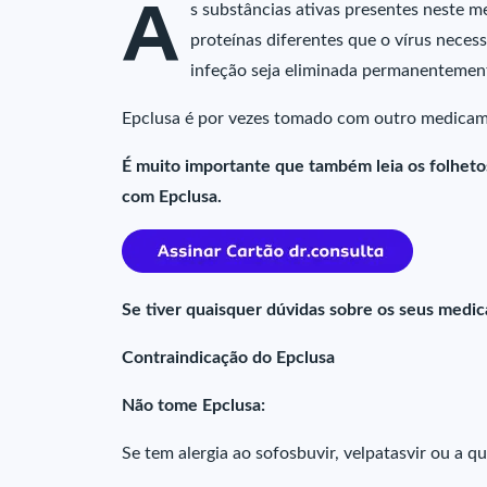
A
s substâncias ativas presentes neste
proteínas diferentes que o vírus necess
infeção seja eliminada permanentemen
Epclusa é por vezes tomado com outro medicamen
É muito importante que também leia os folhet
com Epclusa.
Se tiver quaisquer dúvidas sobre os seus medi
Contraindicação do Epclusa
Não tome Epclusa:
Se tem alergia ao sofosbuvir, velpatasvir ou a