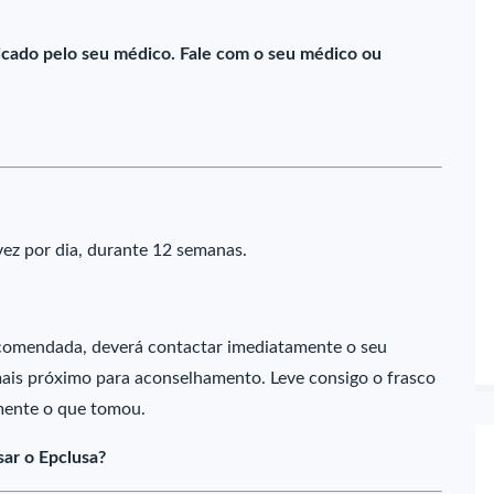
ado pelo seu médico. Fale com o seu médico ou
z por dia, durante 12 semanas.
ecomendada, deverá contactar imediatamente o seu
mais próximo para aconselhamento. Leve consigo o frasco
mente o que tomou.
ar o Epclusa?