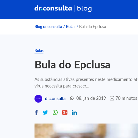
Blog dr.consulta
/
Bulas
/
Bula do Epclusa
Bulas
Bula do Epclusa
As substâncias ativas presentes neste medicamento a
vírus necessita para crescer...
08, jan de 2019
70 minutos 
dr.consulta