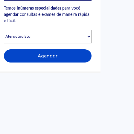
Temos
inúmeras especialidades
para você
agendar consultas e exames de maneira rápida
e fácil.
Agendar