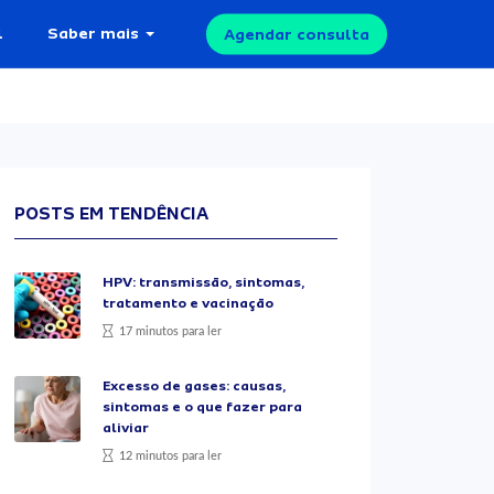
l
Saber mais
Agendar consulta
POSTS EM TENDÊNCIA
HPV: transmissão, sintomas,
tratamento e vacinação
17 minutos para ler
Excesso de gases: causas,
sintomas e o que fazer para
aliviar
12 minutos para ler