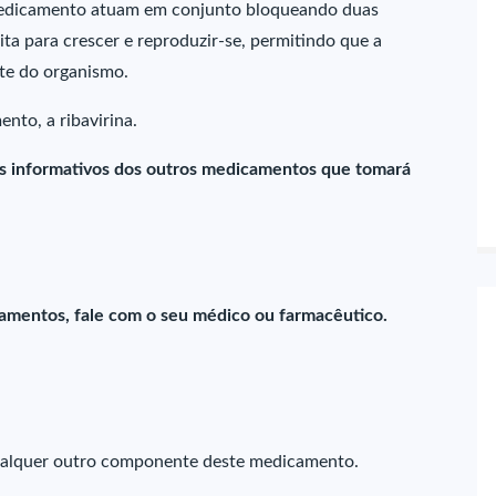
 medicamento atuam em conjunto bloqueando duas
ita para crescer e reproduzir-se, permitindo que a
te do organismo.
to, a ribavirina.
os informativos dos outros medicamentos que tomará
camentos, fale com o seu médico ou farmacêutico.
 qualquer outro componente deste medicamento.