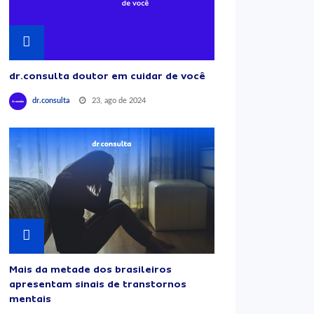
dr.consulta doutor em cuidar de você
23, ago de 2024
dr.consulta
Mais da metade dos brasileiros
apresentam sinais de transtornos
mentais