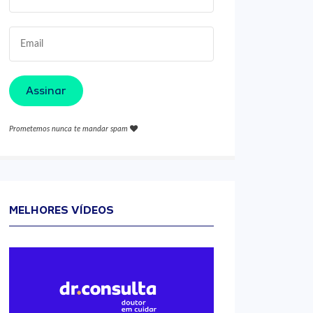
Assinar
Prometemos nunca te mandar spam
MELHORES VÍDEOS