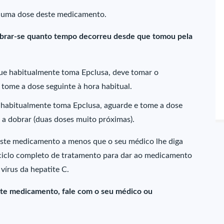
huma dose deste medicamento.
mbrar-se quanto tempo decorreu desde que tomou pela
que habitualmente toma Epclusa, deve tomar o
 tome a dose seguinte à hora habitual.
 habitualmente toma Epclusa, aguarde e tome a dose
 a dobrar (duas doses muito próximas).
este medicamento a menos que o seu médico lhe diga
 ciclo completo de tratamento para dar ao medicamento
 vírus da hepatite C.
este medicamento, fale com o seu médico ou