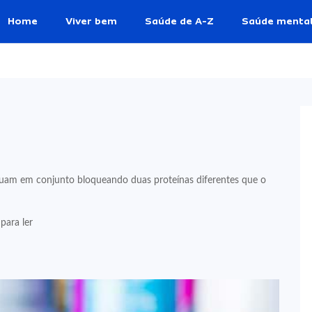
Home
Viver bem
Saúde de A-Z
Saúde menta
tuam em conjunto bloqueando duas proteínas diferentes que o
para ler