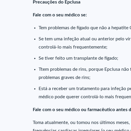
Precauções do Epclusa
Fale com o seu médico se:
Tem problemas de fígado que não a hepatite 
Se tem uma infeção atual ou anterior pelo ví
controlá-lo mais frequentemente;
Se tiver feito um transplante de fígado;
Ttem problemas de rins, porque Epclusa não
problemas graves de rins;
Está a receber um tratamento para infeção p
médico pode querer controlá-lo mais freque
Fale com o seu médico ou farmacêutico antes d
Toma atualmente, ou tomou nos últimos meses,
frequências cardíacas irregulares (o seu médico