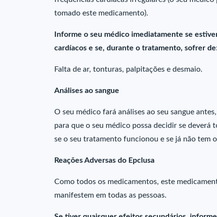
tomado este medicamento).
Informe o seu médico imediatamente se estive
cardíacos e se, durante o tratamento, sofrer de
Falta de ar, tonturas, palpitações e desmaio.
Análises ao sangue
O seu médico fará análises ao seu sangue antes
para que o seu médico possa decidir se deverá 
se o seu tratamento funcionou e se já não tem o 
Reações Adversas do Epclusa
Como todos os medicamentos, este medicamento
manifestem em todas as pessoas.
Se tiver quaisquer efeitos secundários, inform