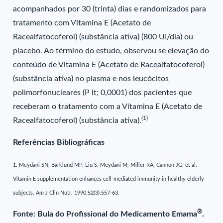
acompanhados por 30 (trinta) dias e randomizados para
tratamento com Vitamina E (Acetato de
Racealfatocoferol) (substância ativa) (800 UI/dia) ou
placebo. Ao término do estudo, observou se elevação do
conteúdo de Vitamina E (Acetato de Racealfatocoferol)
(substância ativa) no plasma e nos leucócitos
polimorfonucleares (P lt; 0,0001) dos pacientes que
receberam o tratamento com a Vitamina E (Acetato de
(1)
Racealfatocoferol) (substância ativa).
Referências Bibliográficas
1. Meydani SN, Barklund MP, Liu S, Meydani M, Miller RA, Cannon JG, et al.
Vitamin E supplementation enhances cell-mediated immunity in healthy elderly
subjects. Am J Clin Nutr. 1990;52(3):557-63.
®
Fonte: Bula do Profissional do Medicamento Emama
.