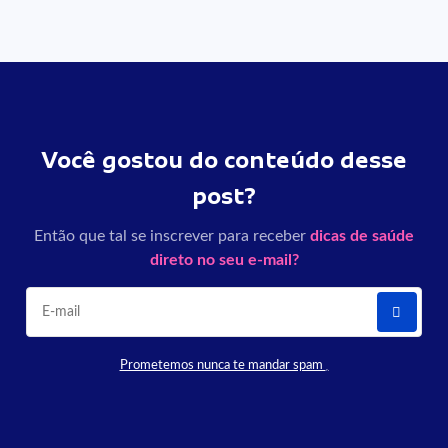
Você gostou do conteúdo desse
post?
Então que tal se inscrever para receber
dicas de saúde
direto no seu e-mail?
Prometemos nunca te mandar spam