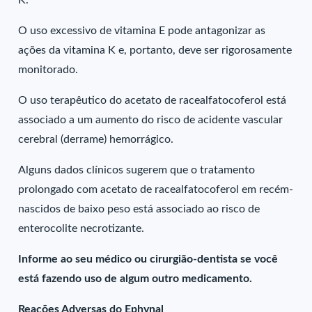
K.
O uso excessivo de vitamina E pode antagonizar as
ações da vitamina K e, portanto, deve ser rigorosamente
monitorado.
O uso terapêutico do acetato de racealfatocoferol está
associado a um aumento do risco de acidente vascular
cerebral (derrame) hemorrágico.
Alguns dados clínicos sugerem que o tratamento
prolongado com acetato de racealfatocoferol em recém-
nascidos de baixo peso está associado ao risco de
enterocolite necrotizante.
Informe ao seu médico ou cirurgião-dentista se você
está fazendo uso de algum outro medicamento.
Reações Adversas do Ephynal