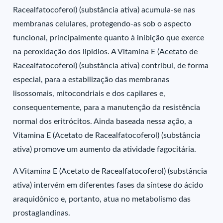
Racealfatocoferol) (substância ativa) acumula-se nas
membranas celulares, protegendo-as sob o aspecto
funcional, principalmente quanto à inibição que exerce
na peroxidação dos lipídios. A Vitamina E (Acetato de
Racealfatocoferol) (substância ativa) contribui, de forma
especial, para a estabilização das membranas
lisossomais, mitocondriais e dos capilares e,
consequentemente, para a manutenção da resistência
normal dos eritrócitos. Ainda baseada nessa ação, a
Vitamina E (Acetato de Racealfatocoferol) (substância
ativa) promove um aumento da atividade fagocitária.
A Vitamina E (Acetato de Racealfatocoferol) (substância
ativa) intervém em diferentes fases da síntese do ácido
araquidônico e, portanto, atua no metabolismo das
prostaglandinas.