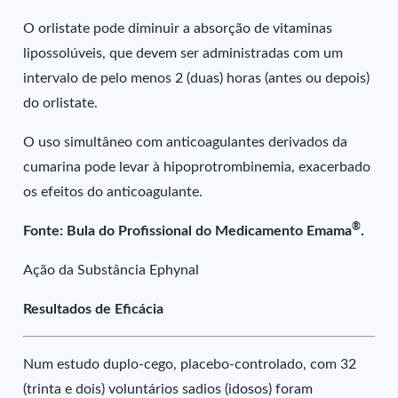
O orlistate pode diminuir a absorção de vitaminas
lipossolúveis, que devem ser administradas com um
intervalo de pelo menos 2 (duas) horas (antes ou depois)
do orlistate.
O uso simultâneo com anticoagulantes derivados da
cumarina pode levar à hipoprotrombinemia, exacerbado
os efeitos do anticoagulante.
®
Fonte: Bula do Profissional do Medicamento Emama
.
Ação da Substância Ephynal
Resultados de Eficácia
Num estudo duplo-cego, placebo-controlado, com 32
(trinta e dois) voluntários sadios (idosos) foram