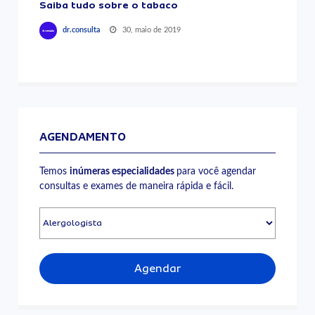
Saiba tudo sobre o tabaco
30, maio de 2019
dr.consulta
AGENDAMENTO
Temos
inúmeras especialidades
para você agendar
consultas e exames de maneira rápida e fácil.
Agendar