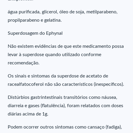
água purificada, glicerol, óleo de soja, metilparabeno,
propilparabeno e gelatina.
Superdosagem do Ephynal
Não existem evidências de que este medicamento possa
levar à superdose quando utilizado conforme
recomendação.
Os sinais e sintomas da superdose de acetato de
racealfatocoferol não são característicos (inespecíficos).
Distúrbios gastrintestinais transitórios como náusea,
diarreia e gases (flatulência), foram relatados com doses
diárias acima de 1g.
Podem ocorrer outros sintomas como cansaço (fadiga),