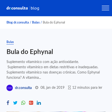
Blog dr.consulta
/
Bulas
/
Bula do Ephynal
Bulas
Bula do Ephynal
Suplemento vitamínico com ação antioxidante.
Suplemento vitamínico em dietas restritivas e inadequadas.
Suplemento vitamínico nas doenças crônicas. Como Ephynal
funciona? A vitamina...
08, jan de 2019
12 minutos para ler
dr.consulta