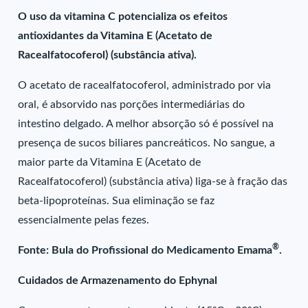
O uso da vitamina C potencializa os efeitos
antioxidantes da Vitamina E (Acetato de
Racealfatocoferol) (substância ativa).
O acetato de racealfatocoferol, administrado por via
oral, é absorvido nas porções intermediárias do
intestino delgado. A melhor absorção só é possível na
presença de sucos biliares pancreáticos. No sangue, a
maior parte da Vitamina E (Acetato de
Racealfatocoferol) (substância ativa) liga-se à fração das
beta-lipoproteínas. Sua eliminação se faz
essencialmente pelas fezes.
®
Fonte: Bula do Profissional do Medicamento Emama
.
Cuidados de Armazenamento do Ephynal