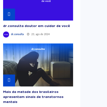
dr.consulta doutor em cuidar de você
23, ago de 2024
dr.consulta
Mais da metade dos brasileiros
apresentam sinais de transtornos
mentais