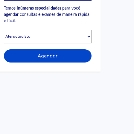
Temos
inúmeras especialidades
para você
agendar consultas e exames de maneira rápida
e fácil.
Agendar