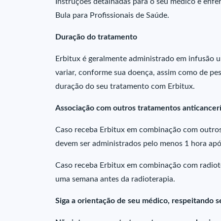
Instruções detalhadas para o seu médico e enfe
Bula para Profissionais de Saúde.
Duração do tratamento
Erbitux é geralmente administrado em infusão 
variar, conforme sua doença, assim como de pes
duração do seu tratamento com Erbitux.
Associação com outros tratamentos anticancer
Caso receba Erbitux em combinação com outros
devem ser administrados pelo menos 1 hora após
Caso receba Erbitux em combinação com radiote
uma semana antes da radioterapia.
Siga a orientação de seu médico, respeitando s