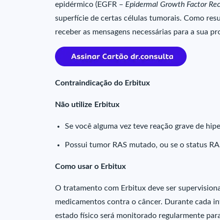
epidérmico (EGFR –
Epidermal Growth Factor Re
superfície de certas células tumorais. Como resu
receber as mensagens necessárias para a sua pro
Contraindicação do Erbitux
Não utilize Erbitux
Se você alguma vez teve reação grave de hiper
Possui tumor RAS mutado, ou se o status RA
Como usar o Erbitux
O tratamento com Erbitux deve ser supervision
medicamentos contra o câncer. Durante cada in
estado físico será monitorado regularmente par