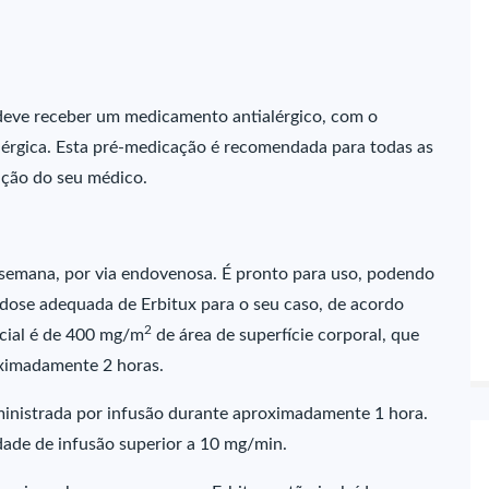
 deve receber um medicamento antialérgico, com o
alérgica. Esta pré-medicação é recomendada para todas as
ação do seu médico.
 semana, por via endovenosa. É pronto para uso, podendo
 dose adequada de Erbitux para o seu caso, de acordo
2
icial é de 400 mg/m
de área de superfície corporal, que
oximadamente 2 horas.
ministrada por infusão durante aproximadamente 1 hora.
dade de infusão superior a 10 mg/min.