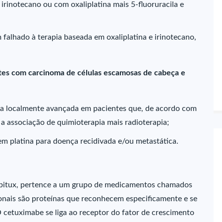
rinotecano ou com oxaliplatina mais 5-fluoruracila e
alhado à terapia baseada em oxaliplatina e irinotecano,
ntes com carcinoma de células escamosas de cabeça e
a localmente avançada em pacientes que, de acordo com
a associação de quimioterapia mais radioterapia;
 platina para doença recidivada e/ou metastática.
rbitux, pertence a um grupo de medicamentos chamados
nais são proteínas que reconhecem especificamente e se
 cetuximabe se liga ao receptor do fator de crescimento