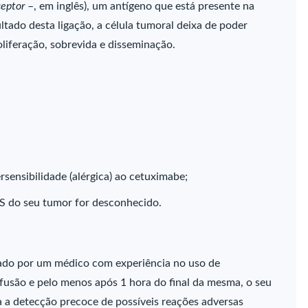
ceptor
–, em inglês), um antígeno que está presente na
ltado desta ligação, a célula tumoral deixa de poder
liferação, sobrevida e disseminação.
sensibilidade (alérgica) ao cetuximabe;
S do seu tumor for desconhecido.
ado por um médico com experiência no uso de
fusão e pelo menos após 1 hora do final da mesma, o seu
a a detecção precoce de possíveis reações adversas