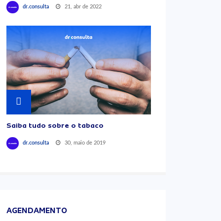
21, abr de 2022
dr.consulta
Saiba tudo sobre o tabaco
30, maio de 2019
dr.consulta
AGENDAMENTO