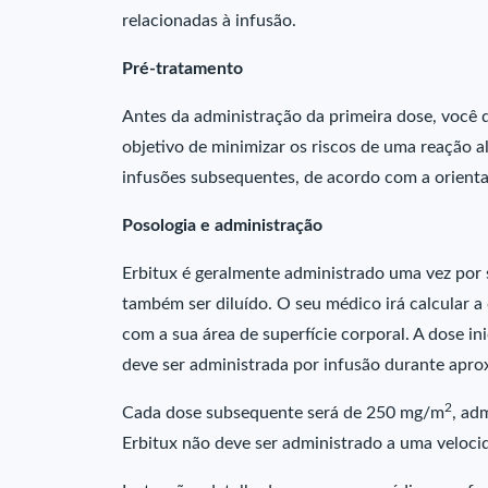
relacionadas à infusão.
Pré-tratamento
Antes da administração da primeira dose, você
objetivo de minimizar os riscos de uma reação 
infusões subsequentes, de acordo com a orient
Posologia e administração
Erbitux é geralmente administrado uma vez por
também ser diluído. O seu médico irá calcular a
com a sua área de superfície corporal. A dose in
deve ser administrada por infusão durante apr
2
Cada dose subsequente será de 250 mg/m
, ad
Erbitux não deve ser administrado a uma veloci