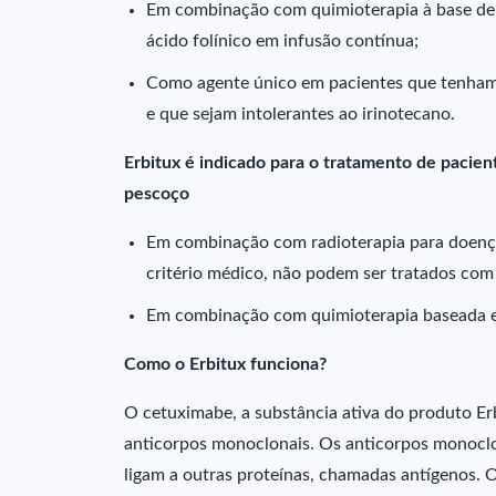
Em combinação com quimioterapia à base de i
ácido folínico em infusão contínua;
Como agente único em pacientes que tenham f
e que sejam intolerantes ao irinotecano.
Erbitux é indicado para o tratamento de pacie
pescoço
Em combinação com radioterapia para doenç
critério médico, não podem ser tratados com 
Em combinação com quimioterapia baseada em
Como o Erbitux funciona?
O cetuximabe, a substância ativa do produto E
anticorpos monoclonais. Os anticorpos monoclo
ligam a outras proteínas, chamadas antígenos. O