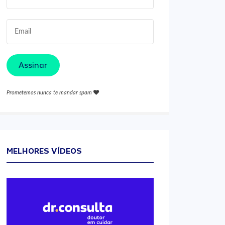
Assinar
Prometemos nunca te mandar spam
MELHORES VÍDEOS