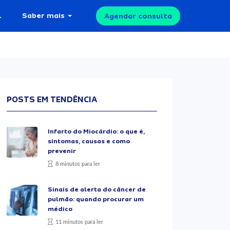
l
Saber mais
Agendar consulta
POSTS EM TENDÊNCIA
Infarto do Miocárdio: o que é,
sintomas, causas e como
prevenir
8 minutos para ler
Sinais de alerta do câncer de
pulmão: quando procurar um
médico
11 minutos para ler