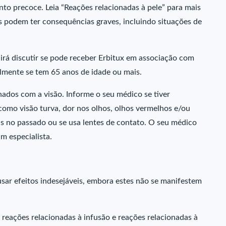
to precoce. Leia “Reações relacionadas à pele” para mais
 podem ter consequências graves, incluindo situações de
irá discutir se pode receber Erbitux em associação com
lmente se tem 65 anos de idade ou mais.
nados com a visão. Informe o seu médico se tiver
como visão turva, dor nos olhos, olhos vermelhos e/ou
mas no passado ou se usa lentes de contato. O seu médico
m especialista.
ar efeitos indesejáveis, embora estes não se manifestem
 reações relacionadas à infusão e reações relacionadas à