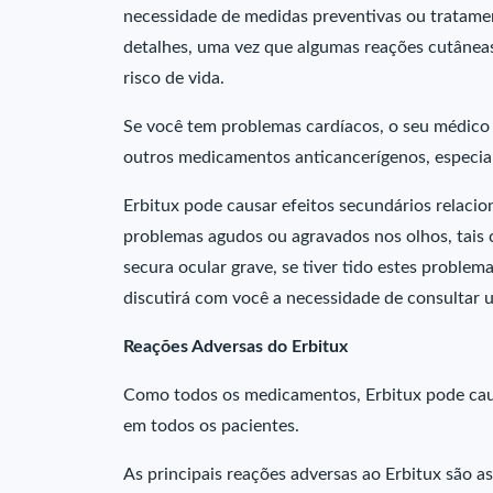
necessidade de medidas preventivas ou tratamen
detalhes, uma vez que algumas reações cutâneas
risco de vida.
Se você tem problemas cardíacos, o seu médico 
outros medicamentos anticancerígenos, especia
Erbitux pode causar efeitos secundários relacio
problemas agudos ou agravados nos olhos, tais 
secura ocular grave, se tiver tido estes proble
discutirá com você a necessidade de consultar u
Reações Adversas do Erbitux
Como todos os medicamentos, Erbitux pode caus
em todos os pacientes.
As principais reações adversas ao Erbitux são as