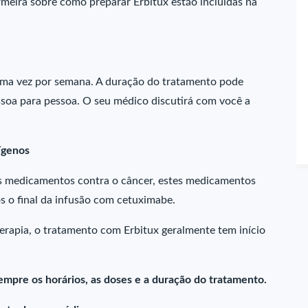
rmeira sobre como preparar Erbitux estão incluídas na
uma vez por semana. A duração do tratamento pode
soa para pessoa. O seu médico discutirá com você a
ígenos
 medicamentos contra o câncer, estes medicamentos
 o final da infusão com cetuximabe.
rapia, o tratamento com Erbitux geralmente tem início
empre os horários, as doses e a duração do tratamento.