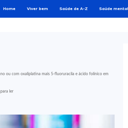
Home
Viver bem
Saúde de A-Z
Saúde menta
 ou com oxaliplatina mais 5-fluoruracila e ácido folínico em
para ler