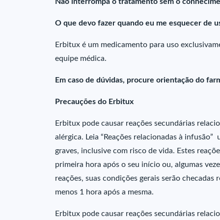
Não interrompa o tratamento sem o conhecime
O que devo fazer quando eu me esquecer de us
Erbitux é um medicamento para uso exclusivamen
equipe médica.
Em caso de dúvidas, procure orientação do far
Precauções do Erbitux
Erbitux pode causar reações secundárias relaci
alérgica. Leia “Reações relacionadas à infusão
graves, inclusive com risco de vida. Estes reaç
primeira hora após o seu início ou, algumas veze
reações, suas condições gerais serão checadas 
menos 1 hora após a mesma.
Erbitux pode causar reações secundárias relaci