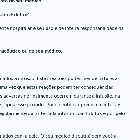
nto do seu médico.
ar o Erbitux?
te hospitalar e seu uso é de inteira responsabilidade da
macêutico ou de seu médico.
onados à infusão. Estas reações podem ser de natureza
” uma vez que estas reações podem ter consequências
ões adversas normalmente ocorrem durante a infusão, na
s, após esse período. Para identificar precocemente tais
regularmente durante cada infusão com Erbitux e por pelo
onados com a pele. O seu médico discutirá com você a