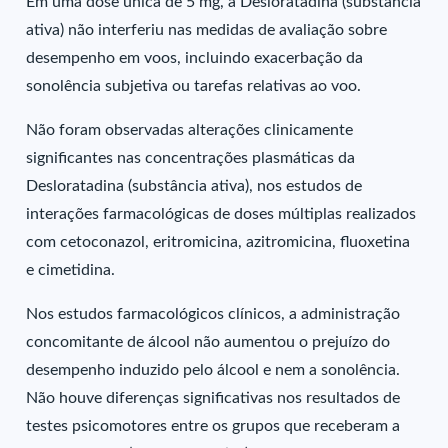
Em uma dose única de 5 mg, a Desloratadina (substância
ativa) não interferiu nas medidas de avaliação sobre
desempenho em voos, incluindo exacerbação da
sonolência subjetiva ou tarefas relativas ao voo.
Não foram observadas alterações clinicamente
significantes nas concentrações plasmáticas da
Desloratadina (substância ativa), nos estudos de
interações farmacológicas de doses múltiplas realizados
com cetoconazol, eritromicina, azitromicina, fluoxetina
e cimetidina.
Nos estudos farmacológicos clínicos, a administração
concomitante de álcool não aumentou o prejuízo do
desempenho induzido pelo álcool e nem a sonolência.
Não houve diferenças significativas nos resultados de
testes psicomotores entre os grupos que receberam a