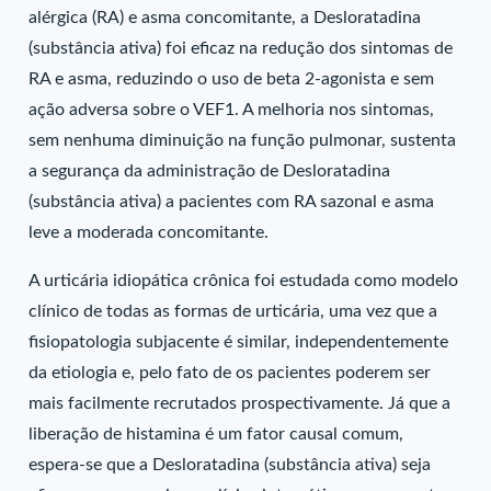
alérgica (RA) e asma concomitante, a Desloratadina
(substância ativa) foi eficaz na redução dos sintomas de
RA e asma, reduzindo o uso de beta 2-agonista e sem
ação adversa sobre o VEF1. A melhoria nos sintomas,
sem nenhuma diminuição na função pulmonar, sustenta
a segurança da administração de Desloratadina
(substância ativa) a pacientes com RA sazonal e asma
leve a moderada concomitante.
A urticária idiopática crônica foi estudada como modelo
clínico de todas as formas de urticária, uma vez que a
fisiopatologia subjacente é similar, independentemente
da etiologia e, pelo fato de os pacientes poderem ser
mais facilmente recrutados prospectivamente. Já que a
liberação de histamina é um fator causal comum,
espera-se que a Desloratadina (substância ativa) seja