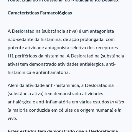
Fonte: Bula do Profissional do Medicamento Desalex.
Características Farmacológicas
A Desloratadina (substância ativa) é um antagonista
não-sedante da histamina, de ação prolongada, com
potente atividade antagonista seletiva dos receptores
H1 periféricos da histamina. A Desloratadina (substância
ativa) tem demonstrado atividades antialérgica, anti-
histamínica e antiinflamatória.
Além da atividade anti-histamínica, a Desloratadina
(substância ativa) tem demonstrado atividades
antialérgica e anti-inflamatória em vários estudos
in vitro
(a maioria conduzida em células de origem humana) e
in
vivo
.
Estes estudos têm demonstrado que a Desloratadina