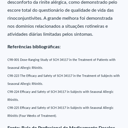
desconforto da rinite alérgica, como demonstrado pelo
escore total do questionário de qualidade de vida das
rinoconjuntivites. A grande melhora foi demonstrada
nos domínios relacionados a situações rotineiras e
atividades diárias limitadas pelos sintomas.
Referências bibliográficas:
C98-001 Dose-Ranging Study of SCH 34117 in the Treatment of Patients with
Seasonal Allergic Rhinitis.
C98-223 The Efficacy and Safety of SCH 34117 in the Treatment of Subjects with
Seasonal Allergic Rhinitis.
C98-224 Efficacy and Safety of SCH 34117 in Subjects with Seasonal Allergic
Rhinitis.
C98-225 Efficacy and Safety of SCH 34117 in Subjects with Seasonal Allergic
Rhinitis (Four Weeks of Treatment).