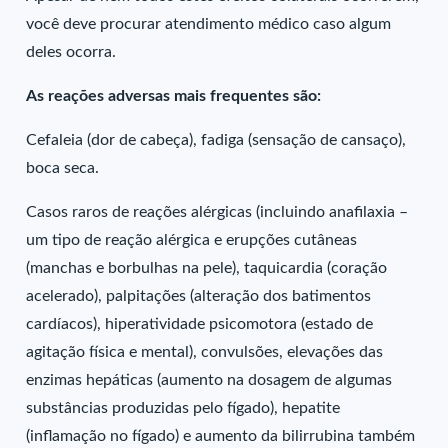
você deve procurar atendimento médico caso algum
deles ocorra.
As reações adversas mais frequentes são:
Cefaleia (dor de cabeça), fadiga (sensação de cansaço),
boca seca.
Casos raros de reações alérgicas (incluindo anafilaxia –
um tipo de reação alérgica e erupções cutâneas
(manchas e borbulhas na pele), taquicardia (coração
acelerado), palpitações (alteração dos batimentos
cardíacos), hiperatividade psicomotora (estado de
agitação física e mental), convulsões, elevações das
enzimas hepáticas (aumento na dosagem de algumas
substâncias produzidas pelo fígado), hepatite
(inflamação no fígado) e aumento da bilirrubina também