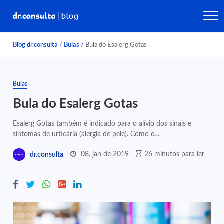
Blog dr.consulta
/
Bulas
/
Bula do Esalerg Gotas
Bulas
Bula do Esalerg Gotas
Esalerg Gotas também é indicado para o alívio dos sinais e
sintomas de urticária (alergia de pele). Como o...
08, jan de 2019
26 minutos para ler
dr.consulta