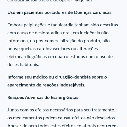
conduzir automóveis e de operar máquinas.
Uso em pacientes portadores de Doenças cardíacas
Embora palpitações e taquicardia tenham sido descritas
com o uso de desloratadina oral, em incidência não
informada, na pós-comercialização do produto, não
houve queixas cardiovasculares ou alterações
eletrocardiográficas em quatro estudos com o uso de
doses habituais.
Informe seu médico ou cirurgião-dentista sobre o
aparecimento de reações indesejáveis.
Reações Adversas do Esalerg Gotas
Junto com os efeitos necessários para seu tratamento,
os medicamentos podem causar efeitos não desejados.
Apesar de nem todos estes efeitos colaterais ocorrerem,