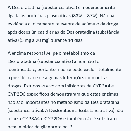
A Desloratadina (substância ativa) é moderadamente
ligada às proteínas plasmáticas (83% – 87%). Não há
evidência clinicamente relevante de acúmulo da droga
após doses únicas diárias de Desloratadina (substância
ativa) (5 mg a 20 mg) durante 14 dias.
A enzima responsável pelo metabolismo da
Desloratadina (substância ativa) ainda não foi
identificada e, portanto, não se pode excluir totalmente
a possibilidade de algumas interações com outras
drogas. Estudos
in vivo
com inibidores da CYP3A4 e
CYP2D6 específicos demonstraram que estas enzimas
não são importantes no metabolismo da Desloratadina
(substância ativa). A Desloratadina (substância ativa) não
inibe a CYP3A4 e CYP2D6 e também não é substrato
nem inibidor da glicoproteína-P.