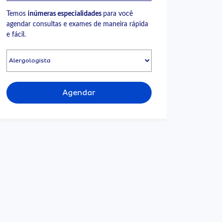
Temos
inúmeras especialidades
para você
agendar consultas e exames de maneira rápida
e fácil.
Agendar