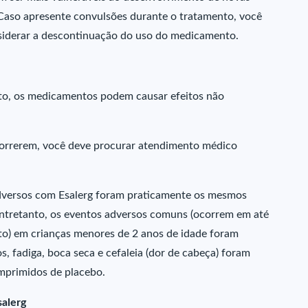
Caso apresente convulsões durante o tratamento, você
siderar a descontinuação do uso do medicamento.
nto, os medicamentos podem causar efeitos não
correrem, você deve procurar atendimento médico
 adversos com Esalerg foram praticamente os mesmos
ntretanto, os eventos adversos comuns (ocorrem em até
o) em crianças menores de 2 anos de idade foram
s, fadiga, boca seca e cefaleia (dor de cabeça) foram
mprimidos de placebo.
alerg