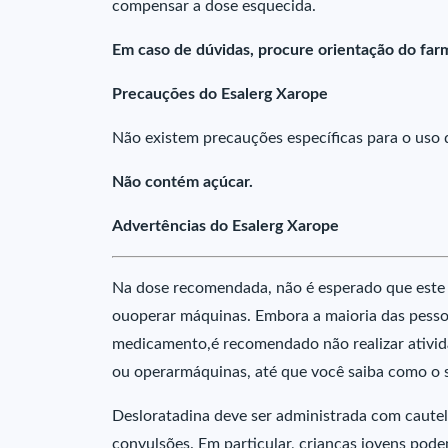
compensar a dose esquecida.
Em caso de dúvidas, procure orientação do far
Precauções do Esalerg Xarope
Não existem precauções específicas para o uso d
Não contém açúcar.
Advertências do Esalerg Xarope
Na dose recomendada, não é esperado que este m
ouoperar máquinas. Embora a maioria das pesso
medicamento,é recomendado não realizar ativida
ou operarmáquinas, até que você saiba como o 
Desloratadina deve ser administrada com cautel
convulsões. Em particular, crianças jovens pod