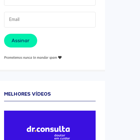
Assinar
Prometemos nunca te mandar spam
MELHORES VÍDEOS