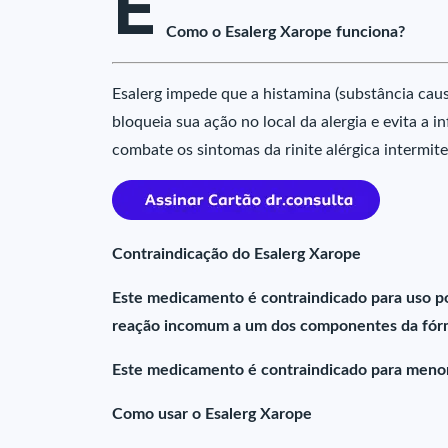
E
Como o Esalerg Xarope funciona?
Esalerg impede que a histamina (substância causa
bloqueia sua ação no local da alergia e evita a i
combate os sintomas da rinite alérgica intermiten
Contraindicação do Esalerg Xarope
Este medicamento é contraindicado para uso po
reação incomum a um dos componentes da fórm
Este medicamento é contraindicado para menor
Como usar o Esalerg Xarope