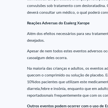
convulsões sob tratamento com desloratadina. 
deverá consultar um médico, o qual poderá con
Reações Adversas do Esalerg Xarope
Além dos efeitos necessários para seu tratame
desejados.
Apesar de nem todos estes eventos adversos o
casoalgum deles ocorra.
Na maioria das crianças e adultos, os eventos
quecom o comprimido ou solução de placebo. E
10%dos pacientes que utilizam este medicament
diarreia,febre e insônia, enquanto que em adulto
reportadosmais frequentemente que com os co
Outros eventos podem ocorrer com o uso de Es