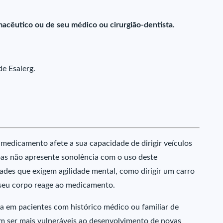
macêutico ou de seu médico ou cirurgião-dentista.
e Esalerg.
edicamento afete a sua capacidade de dirigir veículos
as não apresente sonolência com o uso deste
des que exigem agilidade mental, como dirigir um carro
seu corpo reage ao medicamento.
a em pacientes com histórico médico ou familiar de
em ser mais vulneráveis ao desenvolvimento de novas