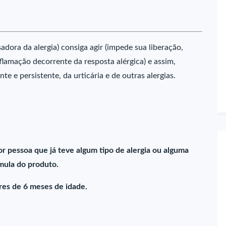
dora da alergia) consiga agir (impede sua liberação,
nflamação decorrente da resposta alérgica) e assim,
te e persistente, da urticária e de outras alergias.
r pessoa que já teve algum tipo de alergia ou alguma
ula do produto.
es de 6 meses de idade.