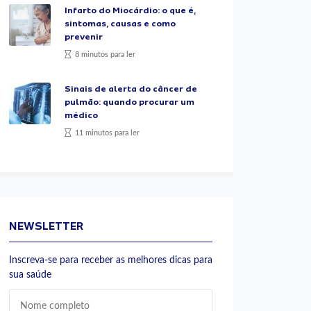
Infarto do Miocárdio: o que é,
sintomas, causas e como
prevenir
8 minutos para ler
Sinais de alerta do câncer de
pulmão: quando procurar um
médico
11 minutos para ler
NEWSLETTER
Inscreva-se para receber as melhores dicas para
sua saúde