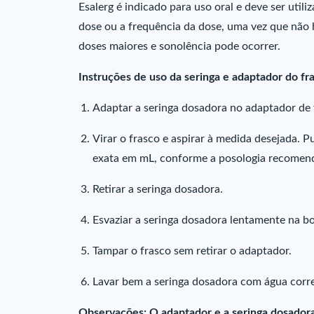
Esalerg é indicado para uso oral e deve ser uti
dose ou a frequência da dose, uma vez que nã
doses maiores e sonolência pode ocorrer.
Instruções de uso da seringa e adaptador do fr
Adaptar a seringa dosadora no adaptador de 
Virar o frasco e aspirar à medida desejada.
exata em mL, conforme a posologia recomen
Retirar a seringa dosadora.
Esvaziar a seringa dosadora lentamente na bo
Tampar o frasco sem retirar o adaptador.
Lavar bem a seringa dosadora com água corr
Observações: O adaptador e a seringa dosadora