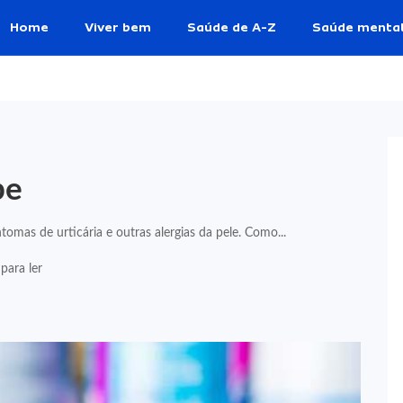
Home
Viver bem
Saúde de A-Z
Saúde menta
pe
tomas de urticária e outras alergias da pele. Como...
para ler