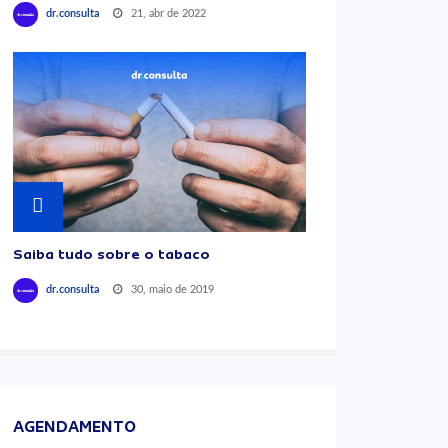
21, abr de 2022
dr.consulta
Saiba tudo sobre o tabaco
30, maio de 2019
dr.consulta
AGENDAMENTO