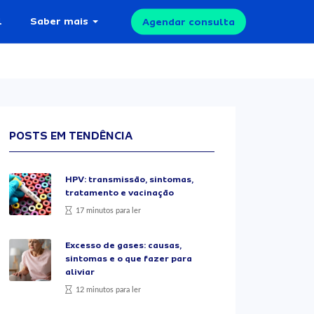
l
Saber mais
Agendar consulta
POSTS EM TENDÊNCIA
HPV: transmissão, sintomas,
tratamento e vacinação
17 minutos para ler
Excesso de gases: causas,
sintomas e o que fazer para
aliviar
12 minutos para ler