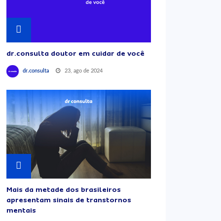
dr.consulta doutor em cuidar de você
23, ago de 2024
dr.consulta
Mais da metade dos brasileiros
apresentam sinais de transtornos
mentais