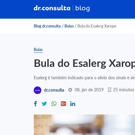
Blog dr.consulta
/
Bulas
/
Bula do Esalerg Xarope
Bulas
Bula do Esalerg Xaro
Esalerg é também indicado para o alívio dos sinais e sin
08, jan de 2019
25 minutos 
dr.consulta