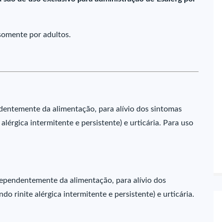
somente por adultos.
ndentemente da alimentação, para alívio dos sintomas
 alérgica intermitente e persistente) e urticária. Para uso
dependentemente da alimentação, para alívio dos
do rinite alérgica intermitente e persistente) e urticária.