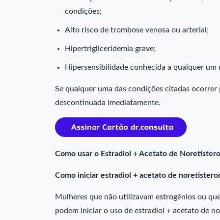
condições;
Alto risco de trombose venosa ou arterial;
Hipertrigliceridemia grave;
Hipersensibilidade conhecida a qualquer u
Se qualquer uma das condições citadas ocorrer 
descontinuada imediatamente.
Como usar o Estradiol + Acetato de Noretister
Como iniciar estradiol + acetato de noretister
Mulheres que não utilizavam estrogênios ou q
podem iniciar o uso de estradiol + acetato de n