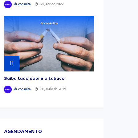
21, abr de 2022
dr.consulta
Saiba tudo sobre o tabaco
30, maio de 2019
dr.consulta
AGENDAMENTO