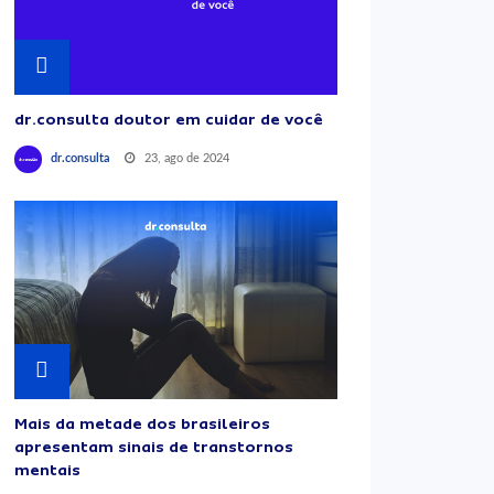
dr.consulta doutor em cuidar de você
23, ago de 2024
dr.consulta
Mais da metade dos brasileiros
apresentam sinais de transtornos
mentais