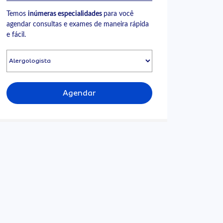
Temos
inúmeras especialidades
para você
agendar consultas e exames de maneira rápida
e fácil.
Agendar