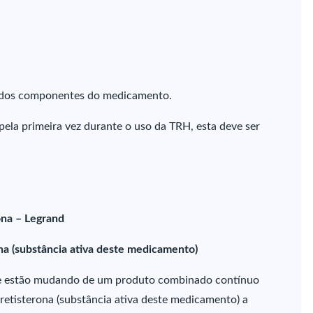
m dos componentes do medicamento.
pela primeira vez durante o uso da TRH, esta deve ser
ona – Legrand
ona (substância ativa deste medicamento)
ue estão mudando de um produto combinado contínuo
oretisterona (substância ativa deste medicamento) a