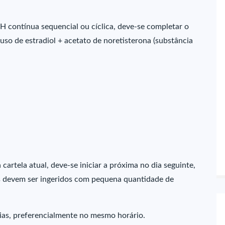
contínua sequencial ou cíclica, deve-se completar o
 o uso de estradiol + acetato de noretisterona (substância
cartela atual, deve-se iniciar a próxima no dia seguinte,
s devem ser ingeridos com pequena quantidade de
ias, preferencialmente no mesmo horário.