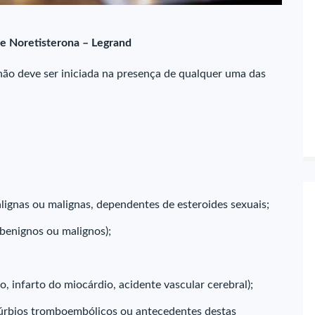
de Noretisterona – Legrand
não deve ser iniciada na presença de qualquer uma das
lignas ou malignas, dependentes de esteroides sexuais;
benignos ou malignos);
 infarto do miocárdio, acidente vascular cerebral);
úrbios tromboembólicos ou antecedentes destas