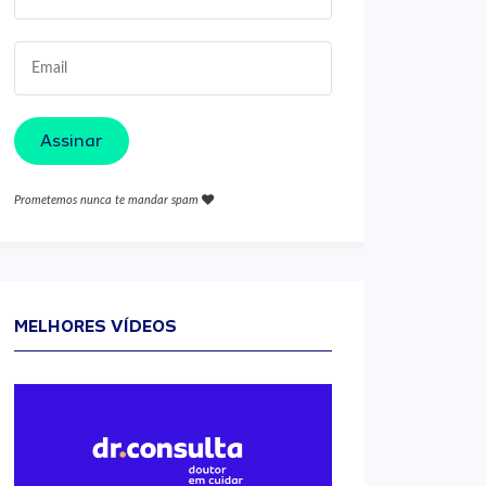
Assinar
Prometemos nunca te mandar spam
MELHORES VÍDEOS