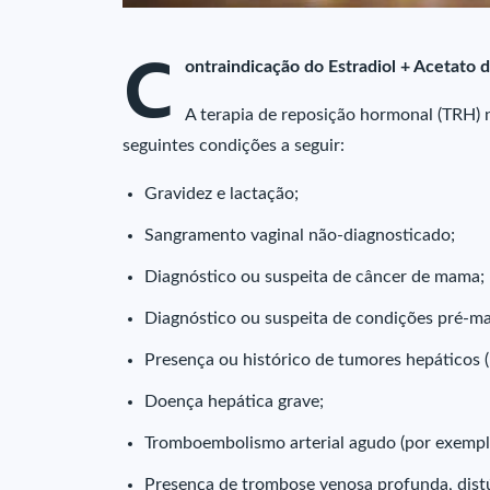
C
ontraindicação do Estradiol + Acetato 
A terapia de reposição hormonal (TRH) 
seguintes condições a seguir:
Gravidez e lactação;
Sangramento vaginal não-diagnosticado;
Diagnóstico ou suspeita de câncer de mama;
Diagnóstico ou suspeita de condições pré-ma
Presença ou histórico de tumores hepáticos (
Doença hepática grave;
Tromboembolismo arterial agudo (por exemplo,
Presença de trombose venosa profunda, dist