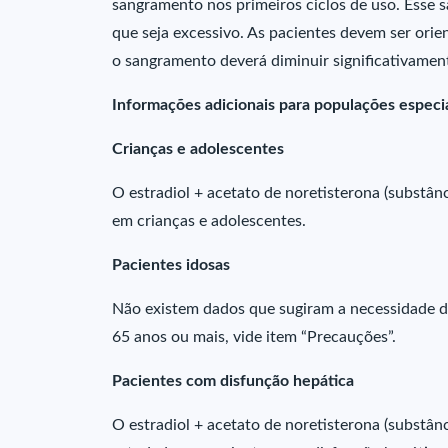
sangramento nos primeiros ciclos de uso. Esse 
que seja excessivo. As pacientes devem ser ori
o sangramento deverá diminuir significativamen
Informações adicionais para populações especia
Crianças e adolescentes
O estradiol + acetato de noretisterona (substân
em crianças e adolescentes.
Pacientes idosas
Não existem dados que sugiram a necessidade d
65 anos ou mais, vide item “Precauções”.
Pacientes com disfunção hepática
O estradiol + acetato de noretisterona (substân