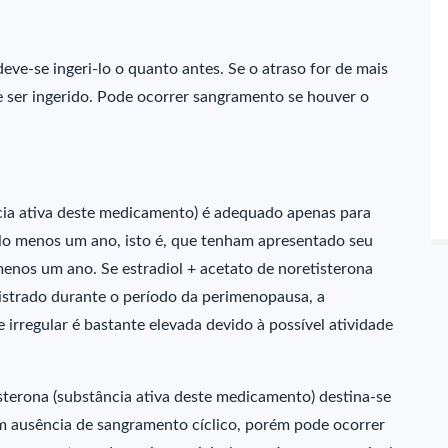
ve-se ingeri-lo o quanto antes. Se o atraso for de mais
 ser ingerido. Pode ocorrer sangramento se houver o
ncia ativa deste medicamento) é adequado apenas para
lo menos um ano, isto é, que tenham apresentado seu
enos um ano. Se estradiol + acetato de noretisterona
istrado durante o período da perimenopausa, a
irregular é bastante elevada devido à possível atividade
sterona (substância ativa deste medicamento) destina-se
m ausência de sangramento cíclico, porém pode ocorrer