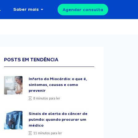
l
Saber mais
Agendar consulta
POSTS EM TENDÊNCIA
Infarto do Miocárdio: o que é,
sintomas, causas e como
prevenir
8 minutos para ler
Sinais de alerta do câncer de
pulmão: quando procurar um
médico
11 minutos para ler