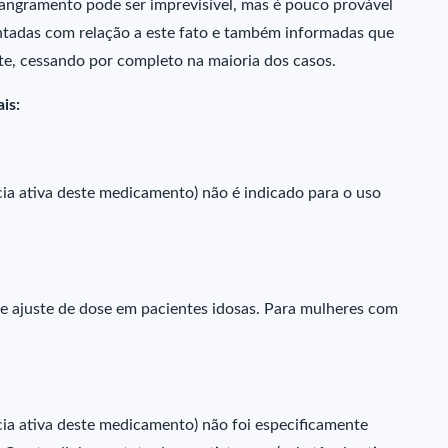
sangramento pode ser imprevisível, mas é pouco provável
entadas com relação a este fato e também informadas que
te, cessando por completo na maioria dos casos.
is:
cia ativa deste medicamento) não é indicado para o uso
e ajuste de dose em pacientes idosas. Para mulheres com
cia ativa deste medicamento) não foi especificamente