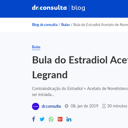
Blog dr.consulta
/
Bulas
/
Bula do Estradiol Acetato de Nor
Bulas
Bula do Estradiol Ace
Legrand
Contraindicação do Estradiol + Acetato de Noretister
ser iniciada...
08, jan de 2019
30 minutos 
dr.consulta