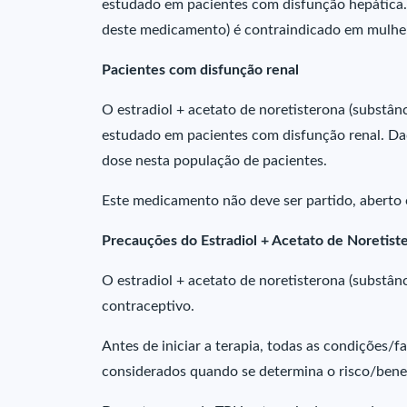
estudado em pacientes com disfunção hepática. O
deste medicamento) é contraindicado em mulhe
Pacientes com disfunção renal
O estradiol + acetato de noretisterona (substân
estudado em pacientes com disfunção renal. Da
dose nesta população de pacientes.
Este medicamento não deve ser partido, aberto
Precauções do Estradiol + Acetato de Noretist
O estradiol + acetato de noretisterona (substâ
contraceptivo.
Antes de iniciar a terapia, todas as condições/
considerados quando se determina o risco/benef