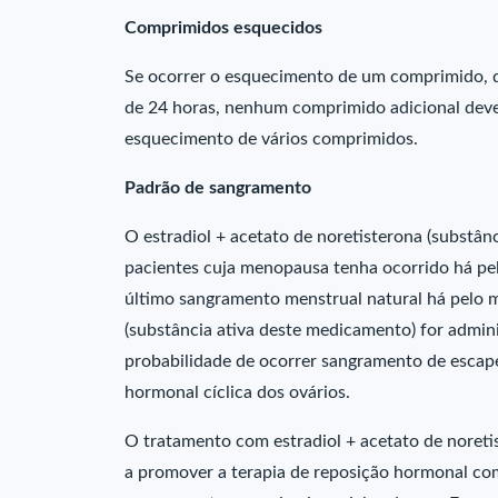
Comprimidos esquecidos
Se ocorrer o esquecimento de um comprimido, de
de 24 horas, nenhum comprimido adicional deve
esquecimento de vários comprimidos.
Padrão de sangramento
O estradiol + acetato de noretisterona (substâ
pacientes cuja menopausa tenha ocorrido há pe
último sangramento menstrual natural há pelo m
(substância ativa deste medicamento) for admin
probabilidade de ocorrer sangramento de escape 
hormonal cíclica dos ovários.
O tratamento com estradiol + acetato de noreti
a promover a terapia de reposição hormonal co