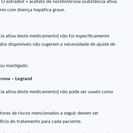
 estradiol + acetato de noretisterona (substância ativa
res com doença hepática grave.
cia ativa deste medicamento) não foi especificamente
dos disponíveis não sugerem a necessidade de ajuste de
 ou mastigado.
erona – Legrand
ncia ativa deste medicamento) não pode ser usado como
fatores de riscos mencionados a seguir devem ser
ício do tratamento para cada paciente.