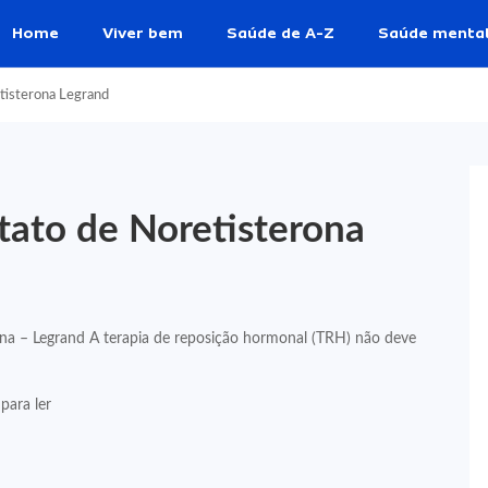
Home
Viver bem
Saúde de A-Z
Saúde menta
etisterona Legrand
tato de Noretisterona
ona – Legrand A terapia de reposição hormonal (TRH) não deve
para ler