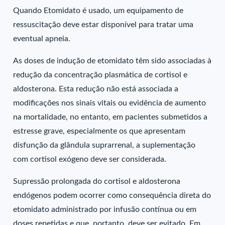
Quando Etomidato é usado, um equipamento de
ressuscitação deve estar disponível para tratar uma
eventual apneia.
As doses de indução de etomidato têm sido associadas à
redução da concentração plasmática de cortisol e
aldosterona. Esta redução não está associada a
modificações nos sinais vitais ou evidência de aumento
na mortalidade, no entanto, em pacientes submetidos a
estresse grave, especialmente os que apresentam
disfunção da glândula suprarrenal, a suplementação
com cortisol exógeno deve ser considerada.
Supressão prolongada do cortisol e aldosterona
endógenos podem ocorrer como consequência direta do
etomidato administrado por infusão contínua ou em
doses repetidas e que, portanto, deve ser evitado. Em