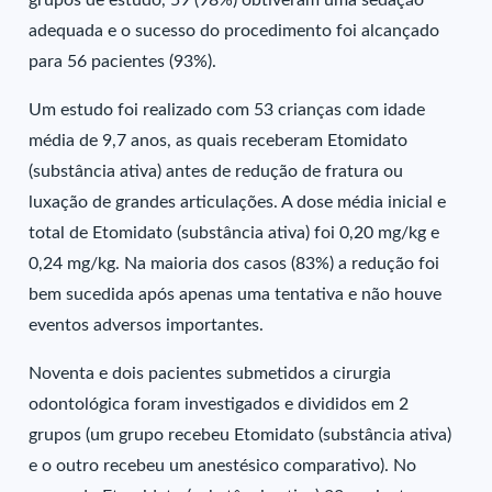
grupos de estudo, 59 (98%) obtiveram uma sedação
adequada e o sucesso do procedimento foi alcançado
para 56 pacientes (93%).
Um estudo foi realizado com 53 crianças com idade
média de 9,7 anos, as quais receberam Etomidato
(substância ativa) antes de redução de fratura ou
luxação de grandes articulações. A dose média inicial e
total de Etomidato (substância ativa) foi 0,20 mg/kg e
0,24 mg/kg. Na maioria dos casos (83%) a redução foi
bem sucedida após apenas uma tentativa e não houve
eventos adversos importantes.
Noventa e dois pacientes submetidos a cirurgia
odontológica foram investigados e divididos em 2
grupos (um grupo recebeu Etomidato (substância ativa)
e o outro recebeu um anestésico comparativo). No