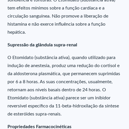
sonolência e tonturas. O Etomidato (substância ativa)
tem efeitos mínimos sobre a função cardíaca e a
circulação sanguínea. Não promove a liberação de
histamina e não exerce influência sobre a função
hepática.
Supressão da glândula supra-renal
O Etomidato (substância ativa), quando utilizado para
indução de anestesia, produz uma redução do cortisol e
da aldosterona plasmática, que permanecem suprimidas
por 6 a 8 horas. As suas concentrações, usualmente,
retornam aos níveis basais dentro de 24 horas. O
Etomidato (substância ativa) parece ser um inibidor
reversível específico da 11-beta-hidroxilação da síntese
de esteróides supra-renais.
Propriedades Farmacocinéticas