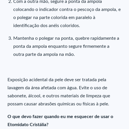
Com a outra mão, segure a ponta da ampola
colocando o indicador contra o pescoço da ampola, e
o polegar na parte colorida em paralelo à
identificação dos anéis coloridos.
Mantenha o polegar na ponta, quebre rapidamente a
ponta da ampola enquanto segure firmemente a
outra parte da ampola na mão.
Exposição acidental da pele deve ser tratada pela
lavagem da área afetada com água. Evite o uso de
sabonete, álcool, e outros materiais de limpeza que
possam causar abrasões químicas ou físicas à pele.
O que devo fazer quando eu me esquecer de usar o
Etomidato Cristália?