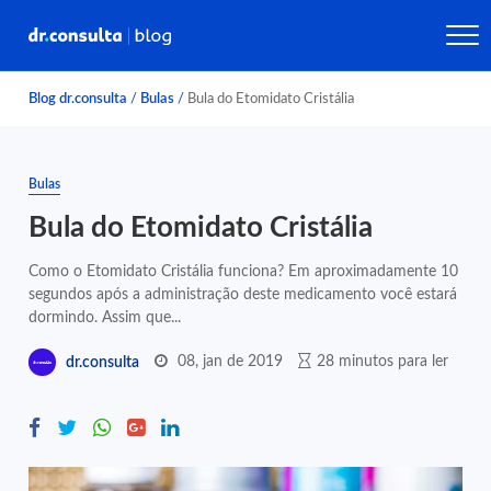
Blog dr.consulta
/
Bulas
/
Bula do Etomidato Cristália
Bulas
Bula do Etomidato Cristália
Como o Etomidato Cristália funciona? Em aproximadamente 10
segundos após a administração deste medicamento você estará
dormindo. Assim que...
08, jan de 2019
28 minutos para ler
dr.consulta