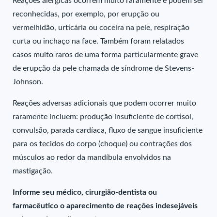
Reações alérgicas ocorrem muito raramente e podem ser
reconhecidas, por exemplo, por erupção ou
vermelhidão, urticária ou coceira na pele, respiração
curta ou inchaço na face. Também foram relatados
casos muito raros de uma forma particularmente grave
de erupção da pele chamada de síndrome de Stevens-
Johnson.
Reações adversas adicionais que podem ocorrer muito
raramente incluem: produção insuficiente de cortisol,
convulsão, parada cardíaca, fluxo de sangue insuficiente
para os tecidos do corpo (choque) ou contrações dos
músculos ao redor da mandíbula envolvidos na
mastigação.
Informe seu médico, cirurgião-dentista ou
farmacêutico o aparecimento de reações indesejáveis