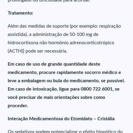
prolongado ou dificuldade para acordar.
Tratamento:
Além das medidas de suporte (por exemplo: respiração
assistida), a administração de 50-100 mg de
hidrocortisona não hormônio adrenocorticotrópico
(ACTH)] pode ser necessária.
Em caso de uso de grande quantidade deste
medicamento, procure rapidamente socorro médico e
leve a embalagem ou bula do medicamento, se possível.
Em caso de intoxicação, ligue para 0800 722 6001, se
você precisar de mais orientações sobre como
proceder.
Interação Medicamentosa do Etomidato – Cristália
Os sedativos podem potencializar o efeito hipnótico do