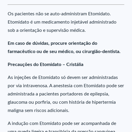
Os pacientes não se auto-administram Etomidato.
Etomidato é um medicamento injetável administrado
sob a orientação e supervisão médica.
Em caso de dúvidas, procure orientação do
farmacêutico ou de seu médico, ou cirurgião-dentista.
Precauções do Etomidato – Cristália
As injeções de Etomidato só devem ser administradas
por via intravenosa. A anestesia com Etomidato pode ser
administrada a pacientes portadores de epilepsia,
glaucoma ou porfiria, ou com história de hipertermia
maligna sem riscos adicionais.
A indução com Etomidato pode ser acompanhada de
uma queda ligeira e transitória da pressão sanguínea,