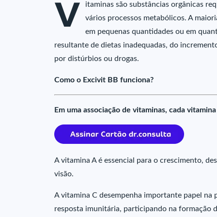
V
itaminas são substâncias orgânicas r
vários processos metabólicos. A maiori
em pequenas quantidades ou em quantid
resultante de dietas inadequadas, do increment
por distúrbios ou drogas.
Como o Excivit BB funciona?
Em uma associação de vitaminas, cada vitamina
A vitamina A é essencial para o crescimento, de
visão.
A vitamina C desempenha importante papel na p
resposta imunitária, participando na formação d