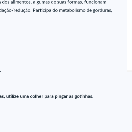
gia dos alimentos, algumas de suas formas, funcionam
dação/redução. Participa do metabolismo de gorduras,
.
, utilize uma colher para pingar as gotinhas.