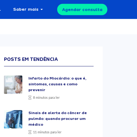
l
Saber mais
Agendar consulta
POSTS EM TENDÊNCIA
Infarto do Miocárdio: o que é,
sintomas, causas e como
prevenir
8 minutos para ler
Sinais de alerta do câncer de
pulmão: quando procurar um
médico
11 minutos para ler