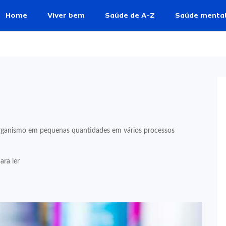
Home
Viver bem
Saúde de A-Z
Saúde menta
 organismo em pequenas quantidades em vários processos
ara ler