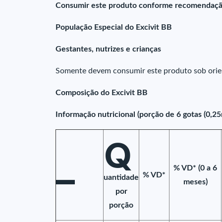
Consumir este produto conforme recomendação
População Especial do Excivit BB
Gestantes, nutrizes e crianças
Somente devem consumir este produto sob orien
Composição do Excivit BB
Informação nutricional (porção de 6 gotas (0,25
Q
–
% VD* (0 a 6
% VD*
uantidade
meses)
por
porção