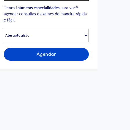
Temos
inúmeras especialidades
para você
agendar consultas e exames de maneira rápida
e fácil.
Agendar