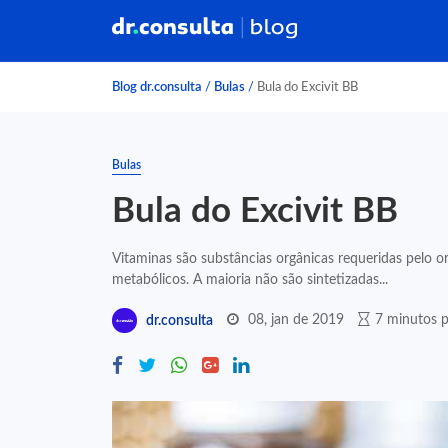
Blog dr.consulta
/
Bulas
/
Bula do Excivit BB
Bulas
Bula do Excivit BB
Vitaminas são substâncias orgânicas requeridas pelo
metabólicos. A maioria não são sintetizadas...
08, jan de 2019
7 minutos p
dr.consulta