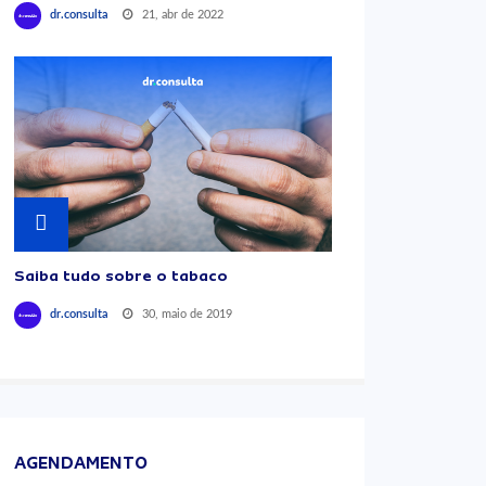
21, abr de 2022
dr.consulta
Saiba tudo sobre o tabaco
30, maio de 2019
dr.consulta
AGENDAMENTO