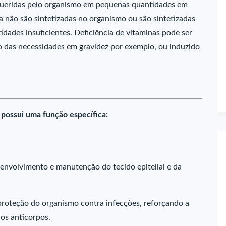
equeridas pelo organismo em pequenas quantidades em
a não são sintetizadas no organismo ou são sintetizadas
ades insuficientes. Deficiência de vitaminas pode ser
o das necessidades em gravidez por exemplo, ou induzido
 possui uma função específica:
senvolvimento e manutenção do tecido epitelial e da
roteção do organismo contra infecções, reforçando a
os anticorpos.