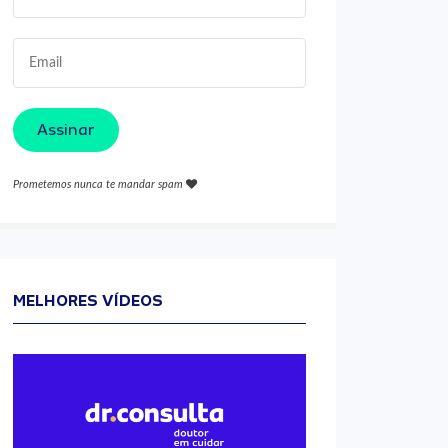
Assinar
Prometemos nunca te mandar spam
MELHORES VÍDEOS