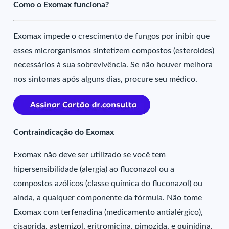
Como o Exomax funciona?
Exomax impede o crescimento de fungos por inibir que
esses microrganismos sintetizem compostos (esteroides)
necessários à sua sobrevivência. Se não houver melhora
nos sintomas após alguns dias, procure seu médico.
Contraindicação do Exomax
Exomax não deve ser utilizado se você tem
hipersensibilidade (alergia) ao fluconazol ou a
compostos azólicos (classe química do fluconazol) ou
ainda, a qualquer componente da fórmula. Não tome
Exomax com terfenadina (medicamento antialérgico),
cisaprida, astemizol, eritromicina, pimozida, e quinidina,