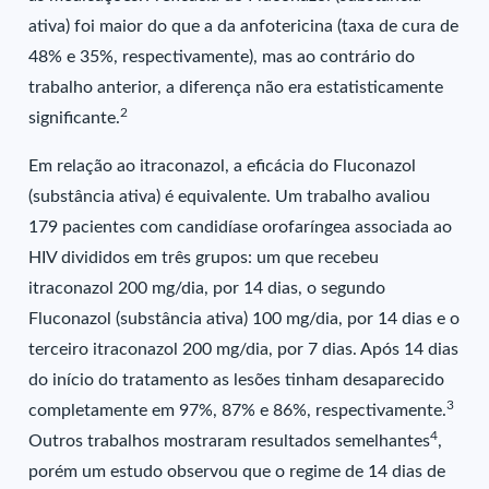
ativa) foi maior do que a da anfotericina (taxa de cura de
48% e 35%, respectivamente), mas ao contrário do
trabalho anterior, a diferença não era estatisticamente
2
significante.
Em relação ao itraconazol, a eficácia do Fluconazol
(substância ativa) é equivalente. Um trabalho avaliou
179 pacientes com candidíase orofaríngea associada ao
HIV divididos em três grupos: um que recebeu
itraconazol 200 mg/dia, por 14 dias, o segundo
Fluconazol (substância ativa) 100 mg/dia, por 14 dias e o
terceiro itraconazol 200 mg/dia, por 7 dias. Após 14 dias
do início do tratamento as lesões tinham desaparecido
3
completamente em 97%, 87% e 86%, respectivamente.
4
Outros trabalhos mostraram resultados semelhantes
,
porém um estudo observou que o regime de 14 dias de