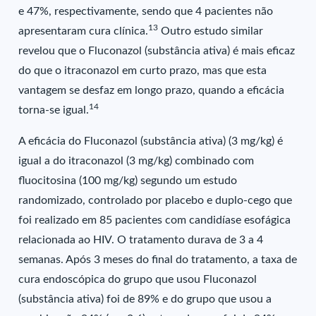
e 47%, respectivamente, sendo que 4 pacientes não
13
apresentaram cura clínica.
Outro estudo similar
revelou que o Fluconazol (substância ativa) é mais eficaz
do que o itraconazol em curto prazo, mas que esta
vantagem se desfaz em longo prazo, quando a eficácia
14
torna-se igual.
A eficácia do Fluconazol (substância ativa) (3 mg/kg) é
igual a do itraconazol (3 mg/kg) combinado com
fluocitosina (100 mg/kg) segundo um estudo
randomizado, controlado por placebo e duplo-cego que
foi realizado em 85 pacientes com candidíase esofágica
relacionada ao HIV. O tratamento durava de 3 a 4
semanas. Após 3 meses do final do tratamento, a taxa de
cura endoscópica do grupo que usou Fluconazol
(substância ativa) foi de 89% e do grupo que usou a