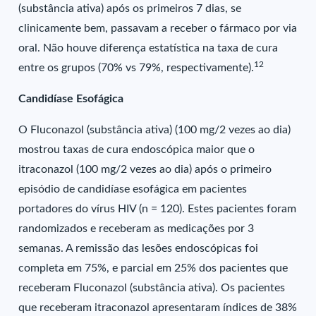
(substância ativa) após os primeiros 7 dias, se
clinicamente bem, passavam a receber o fármaco por via
oral. Não houve diferença estatística na taxa de cura
12
entre os grupos (70% vs 79%, respectivamente).
Candidíase Esofágica
O Fluconazol (substância ativa) (100 mg/2 vezes ao dia)
mostrou taxas de cura endoscópica maior que o
itraconazol (100 mg/2 vezes ao dia) após o primeiro
episódio de candidíase esofágica em pacientes
portadores do vírus HIV (n = 120). Estes pacientes foram
randomizados e receberam as medicações por 3
semanas. A remissão das lesões endoscópicas foi
completa em 75%, e parcial em 25% dos pacientes que
receberam Fluconazol (substância ativa). Os pacientes
que receberam itraconazol apresentaram índices de 38%