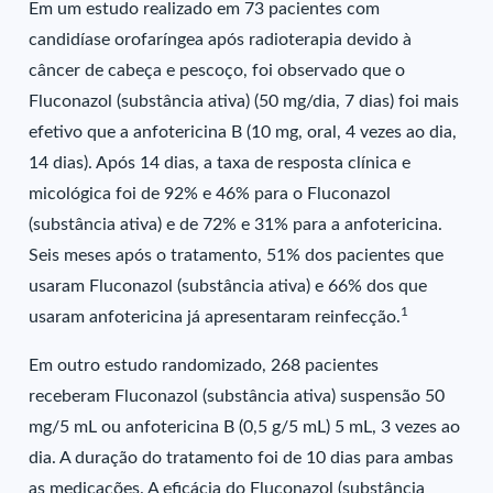
Em um estudo realizado em 73 pacientes com
candidíase orofaríngea após radioterapia devido à
câncer de cabeça e pescoço, foi observado que o
Fluconazol (substância ativa) (50 mg/dia, 7 dias) foi mais
efetivo que a anfotericina B (10 mg, oral, 4 vezes ao dia,
14 dias). Após 14 dias, a taxa de resposta clínica e
micológica foi de 92% e 46% para o Fluconazol
(substância ativa) e de 72% e 31% para a anfotericina.
Seis meses após o tratamento, 51% dos pacientes que
usaram Fluconazol (substância ativa) e 66% dos que
1
usaram anfotericina já apresentaram reinfecção.
Em outro estudo randomizado, 268 pacientes
receberam Fluconazol (substância ativa) suspensão 50
mg/5 mL ou anfotericina B (0,5 g/5 mL) 5 mL, 3 vezes ao
dia. A duração do tratamento foi de 10 dias para ambas
as medicações. A eficácia do Fluconazol (substância