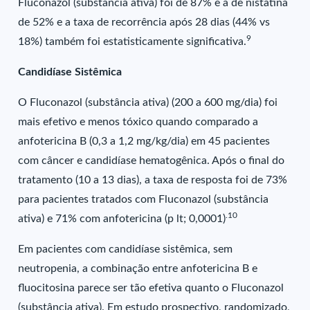
Fluconazol (substância ativa) foi de 87% e a de nistatina
de 52% e a taxa de recorrência após 28 dias (44% vs
9
18%) também foi estatisticamente significativa.
Candidíase Sistêmica
O Fluconazol (substância ativa) (200 a 600 mg/dia) foi
mais efetivo e menos tóxico quando comparado a
anfotericina B (0,3 a 1,2 mg/kg/dia) em 45 pacientes
com câncer e candidíase hematogênica. Após o final do
tratamento (10 a 13 dias), a taxa de resposta foi de 73%
para pacientes tratados com Fluconazol (substância
.10
ativa) e 71% com anfotericina (p lt; 0,0001)
Em pacientes com candidíase sistêmica, sem
neutropenia, a combinação entre anfotericina B e
fluocitosina parece ser tão efetiva quanto o Fluconazol
(substância ativa). Em estudo prospectivo, randomizado,