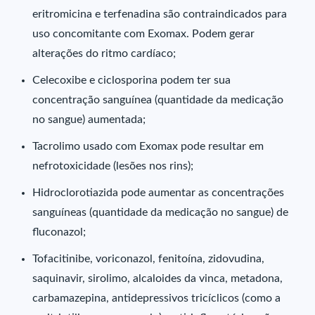
eritromicina e terfenadina são contraindicados para
uso concomitante com Exomax. Podem gerar
alterações do ritmo cardíaco;
Celecoxibe e ciclosporina podem ter sua
concentração sanguínea (quantidade da medicação
no sangue) aumentada;
Tacrolimo usado com Exomax pode resultar em
nefrotoxicidade (lesões nos rins);
Hidroclorotiazida pode aumentar as concentrações
sanguíneas (quantidade da medicação no sangue) de
fluconazol;
Tofacitinibe, voriconazol, fenitoína, zidovudina,
saquinavir, sirolimo, alcaloides da vinca, metadona,
carbamazepina, antidepressivos tricíclicos (como a