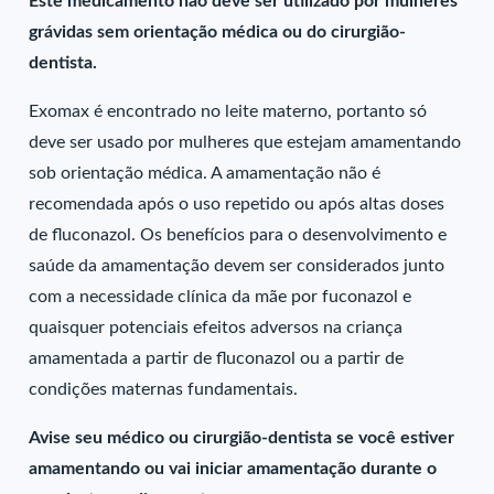
Este medicamento não deve ser utilizado por mulheres
grávidas sem orientação médica ou do cirurgião-
dentista.
Exomax é encontrado no leite materno, portanto só
deve ser usado por mulheres que estejam amamentando
sob orientação médica. A amamentação não é
recomendada após o uso repetido ou após altas doses
de fluconazol. Os benefícios para o desenvolvimento e
saúde da amamentação devem ser considerados junto
com a necessidade clínica da mãe por fuconazol e
quaisquer potenciais efeitos adversos na criança
amamentada a partir de fluconazol ou a partir de
condições maternas fundamentais.
Avise seu médico ou cirurgião-dentista se você estiver
amamentando ou vai iniciar amamentação durante o