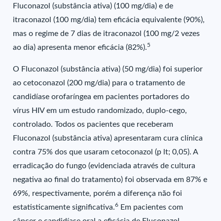
Fluconazol (substância ativa) (100 mg/dia) e de
itraconazol (100 mg/dia) tem eficácia equivalente (90%),
mas o regime de 7 dias de itraconazol (100 mg/2 vezes
5
ao dia) apresenta menor eficácia (82%).
O Fluconazol (substância ativa) (50 mg/dia) foi superior
ao cetoconazol (200 mg/dia) para o tratamento de
candidíase orofaríngea em pacientes portadores do
vírus HIV em um estudo randomizado, duplo-cego,
controlado. Todos os pacientes que receberam
Fluconazol (substância ativa) apresentaram cura clínica
contra 75% dos que usaram cetoconazol (p lt; 0,05). A
erradicação do fungo (evidenciada através de cultura
negativa ao final do tratamento) foi observada em 87% e
69%, respectivamente, porém a diferença não foi
6
estatisticamente significativa.
Em pacientes com