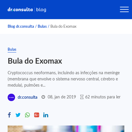
Blog dr.consulta
/
Bulas
/
Bula do Exomax
Bulas
Bula do Exomax
Cryptococcus neoformans, incluindo as infecções na meninge
(membrana que envolve o sistema nervoso central, cérebro e
medula), pulmões e...
08, jan de 2019
62 minutos para ler
dr.consulta