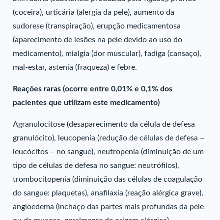
(coceira), urticária (alergia da pele), aumento da
sudorese (transpiração), erupção medicamentosa
(aparecimento de lesões na pele devido ao uso do
medicamento), mialgia (dor muscular), fadiga (cansaço),
mal-estar, astenia (fraqueza) e febre.
Reações raras (ocorre entre 0,01% e 0,1% dos
pacientes que utilizam este medicamento)
Agranulocitose (desaparecimento da célula de defesa
granulócito), leucopenia (redução de células de defesa –
leucócitos – no sangue), neutropenia (diminuição de um
tipo de células de defesa no sangue: neutrófilos),
trombocitopenia (diminuição das células de coagulação
do sangue: plaquetas), anafilaxia (reação alérgica grave),
angioedema (inchaço das partes mais profundas da pele