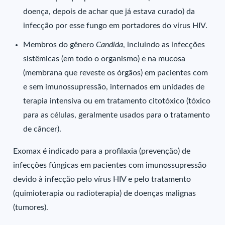
doença, depois de achar que já estava curado) da
infecção por esse fungo em portadores do vírus HIV.
Membros do gênero
Candida
, incluindo as infecções
sistêmicas (em todo o organismo) e na mucosa
(membrana que reveste os órgãos) em pacientes com
e sem imunossupressão, internados em unidades de
terapia intensiva ou em tratamento citotóxico (tóxico
para as células, geralmente usados para o tratamento
de câncer).
Exomax é indicado para a profilaxia (prevenção) de
infecções fúngicas em pacientes com imunossupressão
devido à infecção pelo vírus HIV e pelo tratamento
(quimioterapia ou radioterapia) de doenças malignas
(tumores).