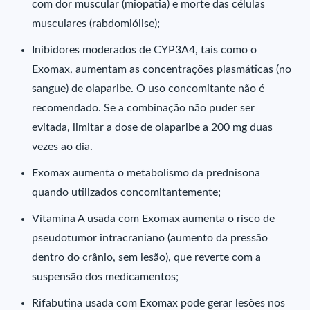
com dor muscular (miopatia) e morte das células
musculares (rabdomiólise);
Inibidores moderados de CYP3A4, tais como o
Exomax, aumentam as concentrações plasmáticas (no
sangue) de olaparibe. O uso concomitante não é
recomendado. Se a combinação não puder ser
evitada, limitar a dose de olaparibe a 200 mg duas
vezes ao dia.
Exomax aumenta o metabolismo da prednisona
quando utilizados concomitantemente;
Vitamina A usada com Exomax aumenta o risco de
pseudotumor intracraniano (aumento da pressão
dentro do crânio, sem lesão), que reverte com a
suspensão dos medicamentos;
Rifabutina usada com Exomax pode gerar lesões nos