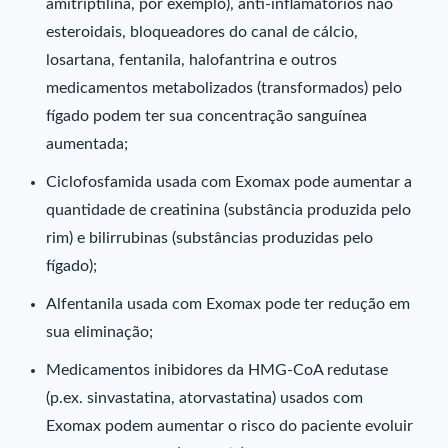
amitriptilina, por exemplo), anti-inflamatórios não
esteroidais, bloqueadores do canal de cálcio,
losartana, fentanila, halofantrina e outros
medicamentos metabolizados (transformados) pelo
fígado podem ter sua concentração sanguínea
aumentada;
Ciclofosfamida usada com Exomax pode aumentar a
quantidade de creatinina (substância produzida pelo
rim) e bilirrubinas (substâncias produzidas pelo
fígado);
Alfentanila usada com Exomax pode ter redução em
sua eliminação;
Medicamentos inibidores da HMG-CoA redutase
(p.ex. sinvastatina, atorvastatina) usados com
Exomax podem aumentar o risco do paciente evoluir