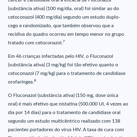
câncer e candidíase oral a eficácia de Fluconazol
(substância ativa) (100 mg/dia, oral) foi similar ao do
cetoconazol (400 mg/dia) segundo um estudo duplo-
cego e randomizado, que também observou que a
recidiva do quadro ocorreu em tempo menor no grupo
7
tratado com cetoconazol.
Em 46 crianças infectadas pelo HIV, o Fluconazol
(substância ativa) (3 mg/kg) foi tão efetivo quanto o
cetoconazol (7 mg/kg) para o tratamento de candidíase
8
orofaríngea.
O Fluconazol (substância ativa) (150 mg, dose única
oral) é mais efetivo que nistatina (500.000 UI, 4 vezes ao
dia por 14 dias) para o tratamento de candidíase oral
segundo um estudo multicêntrico realizado com 138
pacientes portadores do vírus HIV. A taxa de cura com