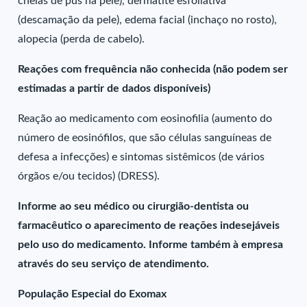
cheias de pús na pele), dermatite esfoliativa
(descamação da pele), edema facial (inchaço no rosto),
alopecia (perda de cabelo).
Reações com frequência não conhecida (não podem ser
estimadas a partir de dados disponíveis)
Reação ao medicamento com eosinofilia (aumento do
número de eosinófilos, que são células sanguíneas de
defesa a infecções) e sintomas sistêmicos (de vários
órgãos e/ou tecidos) (DRESS).
Informe ao seu médico ou cirurgião-dentista ou
farmacêutico o aparecimento de reações indesejáveis
pelo uso do medicamento. Informe também à empresa
através do seu serviço de atendimento.
População Especial do Exomax