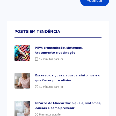
Publicar
POSTS EM TENDÊNCIA
HPV: transmissão, sintomas,
tratamento e vacinação
17 minutos para ler
Excesso de gases: causas, sintomas e o
que fazer para aliviar
12 minutos para ler
Infarto do Miocárdio: o que é, sintomas,
causas e como prevenir
8 minutos para ler