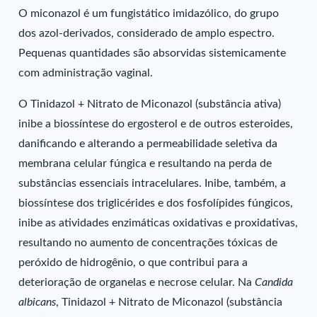
O miconazol é um fungistático imidazólico, do grupo
dos azol-derivados, considerado de amplo espectro.
Pequenas quantidades são absorvidas sistemicamente
com administração vaginal.
O Tinidazol + Nitrato de Miconazol (substância ativa)
inibe a biossíntese do ergosterol e de outros esteroides,
danificando e alterando a permeabilidade seletiva da
membrana celular fúngica e resultando na perda de
substâncias essenciais intracelulares. Inibe, também, a
biossíntese dos triglicérides e dos fosfolípides fúngicos,
inibe as atividades enzimáticas oxidativas e proxidativas,
resultando no aumento de concentrações tóxicas de
peróxido de hidrogênio, o que contribui para a
deterioração de organelas e necrose celular. Na
Candida
albicans
, Tinidazol + Nitrato de Miconazol (substância