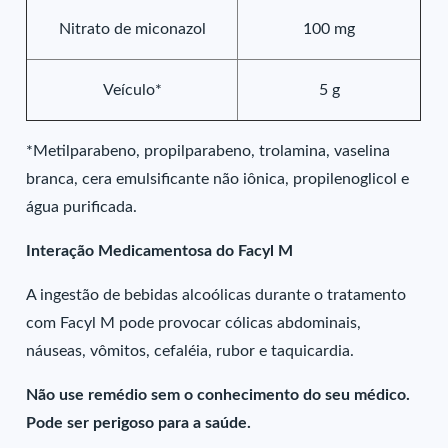
Nitrato de miconazol
100 mg
Veículo*
5 g
*Metilparabeno, propilparabeno, trolamina, vaselina
branca, cera emulsificante não iônica, propilenoglicol e
água purificada.
Interação Medicamentosa do Facyl M
A ingestão de bebidas alcoólicas durante o tratamento
com Facyl M pode provocar cólicas abdominais,
náuseas, vômitos, cefaléia, rubor e taquicardia.
Não use remédio sem o conhecimento do seu médico.
Pode ser perigoso para a saúde.