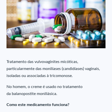
Tratamento das vulvovaginites micóticas,
particularmente das monilíases (candidíases) vaginais,
isoladas ou associadas à tricomonose.
No homem, o creme é usado no tratamento
da balanopostite moniliásica.
Como este medicamento funciona?