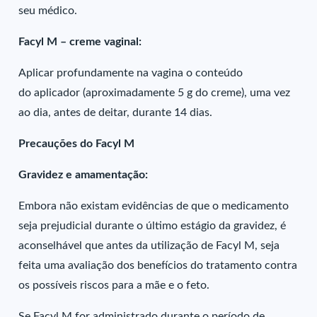
seu médico.
Facyl M – creme vaginal:
Aplicar profundamente na vagina o conteúdo
do aplicador (aproximadamente 5 g do creme), uma vez
ao dia, antes de deitar, durante 14 dias.
Precauções do Facyl M
Gravidez e amamentação:
Embora não existam evidências de que o medicamento
seja prejudicial durante o último estágio da gravidez, é
aconselhável que antes da utilização de Facyl M, seja
feita uma avaliação dos benefícios do tratamento contra
os possíveis riscos para a mãe e o feto.
Se Facyl M for administrado durante o período de