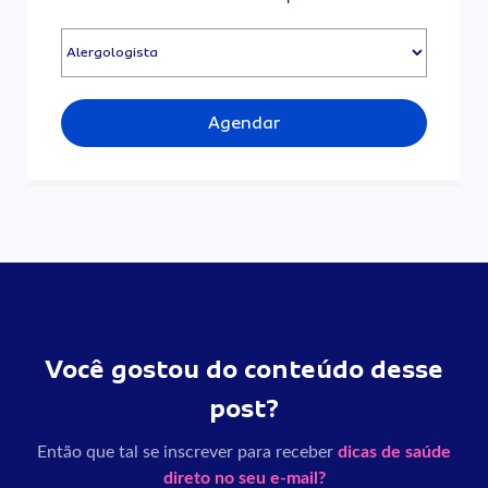
Agendar
Você gostou do conteúdo desse
post?
Então que tal se inscrever para receber
dicas de saúde
direto no seu e-mail?