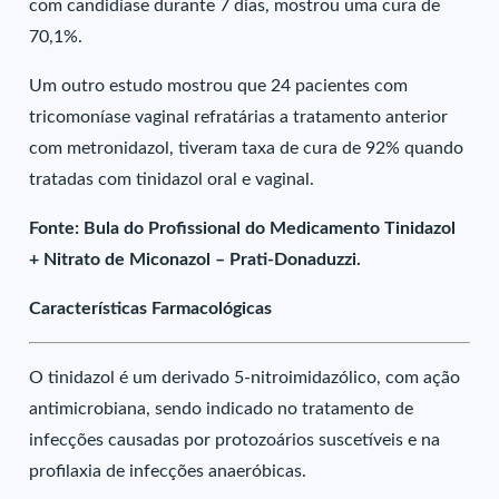
com candidíase durante 7 dias, mostrou uma cura de
70,1%.
Um outro estudo mostrou que 24 pacientes com
tricomoníase vaginal refratárias a tratamento anterior
com metronidazol, tiveram taxa de cura de 92% quando
tratadas com tinidazol oral e vaginal.
Fonte: Bula do Profissional do Medicamento Tinidazol
+ Nitrato de Miconazol – Prati-Donaduzzi.
Características Farmacológicas
O tinidazol é um derivado 5-nitroimidazólico, com ação
antimicrobiana, sendo indicado no tratamento de
infecções causadas por protozoários suscetíveis e na
profilaxia de infecções anaeróbicas.