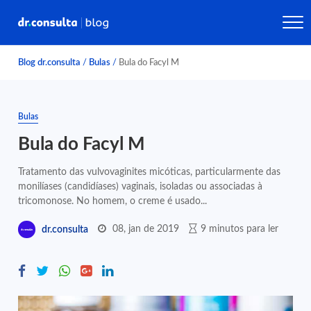
Blog dr.consulta
/
Bulas
/
Bula do Facyl M
Bulas
Bula do Facyl M
Tratamento das vulvovaginites micóticas, particularmente das
monilíases (candidíases) vaginais, isoladas ou associadas à
tricomonose. No homem, o creme é usado...
08, jan de 2019
9 minutos para ler
dr.consulta