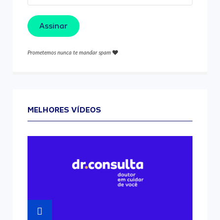
Assinar
Prometemos nunca te mandar spam
MELHORES VÍDEOS