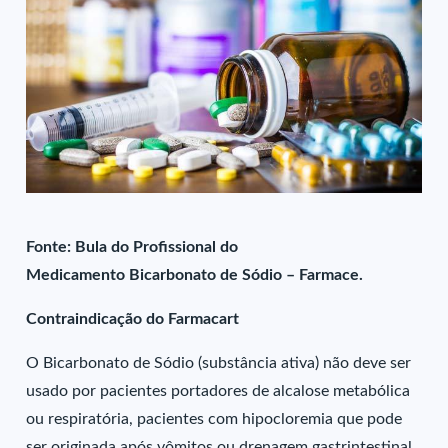
Fonte: Bula do Profissional do
Medicamento Bicarbonato de Sódio – Farmace.
Contraindicação do Farmacart
O Bicarbonato de Sódio (substância ativa) não deve ser
usado por pacientes portadores de alcalose metabólica
ou respiratória, pacientes com hipocloremia que pode
ser originada após vômitos ou drenagem gastrintestinal