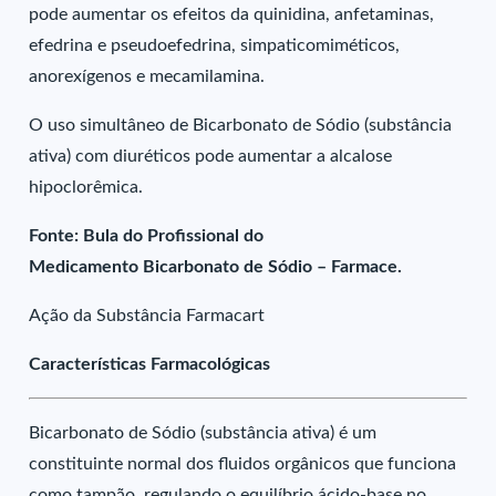
pode aumentar os efeitos da quinidina, anfetaminas,
efedrina e pseudoefedrina, simpaticomiméticos,
anorexígenos e mecamilamina.
O uso simultâneo de Bicarbonato de Sódio (substância
ativa) com diuréticos pode aumentar a alcalose
hipoclorêmica.
Fonte: Bula do Profissional do
Medicamento Bicarbonato de Sódio – Farmace.
Ação da Substância Farmacart
Características Farmacológicas
Bicarbonato de Sódio (substância ativa) é um
constituinte normal dos fluidos orgânicos que funciona
como tampão, regulando o equilíbrio ácido-base no