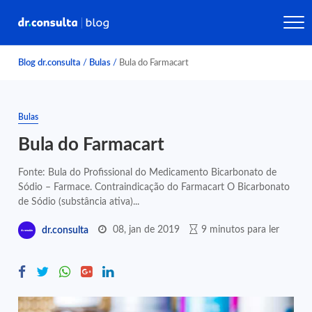
Blog dr.consulta
/
Bulas
/
Bula do Farmacart
Bulas
Bula do Farmacart
Fonte: Bula do Profissional do Medicamento Bicarbonato de
Sódio – Farmace. Contraindicação do Farmacart O Bicarbonato
de Sódio (substância ativa)...
08, jan de 2019
9 minutos para ler
dr.consulta