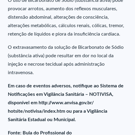
O uso de Bicarbonato de Sódio (substância ativa) pode
provocar arrotos, aumento dos reflexos musculares,
distensão abdominal, alterações de consciência,
alterações metabólicas, cálculos renais, cólicas, tremor,
retenção de líquidos e piora da insuficiência cardíaca.
O extravasamento da solução de Bicarbonato de Sódio
(substância ativa) pode resultar em dor no local da
injeção e necrose tecidual após administração
intravenosa.
Em caso de eventos adversos, notifique ao Sistema de
Notificações em Vigilância Sanitária – NOTIVISA,
disponível em http://www.anvisa.gov.br/
hotsite/notivisa/index.htm ou para a Vigilância
Sanitária Estadual ou Municipal.
Fonte: Bula do Profissional do