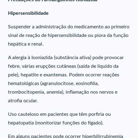
Hipersensibilidade
Suspender a administração do medicamento ao primeiro
sinal de reação de hipersensibilidade ou piora da função
hepática e renal.
A alergia à Isoniazida (substância ativa) pode provocar
febre, várias erupções cutâneas (saída de líquido da
pele), hepatite e exantemas. Podem ocorrer reações
hematológicas (agranulocitose, eosinofilia,
trombocitopenia, anemia), inflamação nos nervos e
atrofia ocular.
Uso cauteloso em pacientes que têm porfiria ou
hepatopatia (monitorizar funções do fígado).
Em alguns pacientes pode ocorrer hiperbilirrubinemia