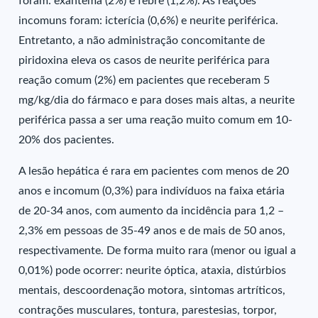
foram: exantema (2%) e febre (1,2%). As reações
incomuns foram: icterícia (0,6%) e neurite periférica.
Entretanto, a não administração concomitante de
piridoxina eleva os casos de neurite periférica para
reação comum (2%) em pacientes que receberam 5
mg/kg/dia do fármaco e para doses mais altas, a neurite
periférica passa a ser uma reação muito comum em 10-
20% dos pacientes.
A lesão hepática é rara em pacientes com menos de 20
anos e incomum (0,3%) para indivíduos na faixa etária
de 20-34 anos, com aumento da incidência para 1,2 –
2,3% em pessoas de 35-49 anos e de mais de 50 anos,
respectivamente. De forma muito rara (menor ou igual a
0,01%) pode ocorrer: neurite óptica, ataxia, distúrbios
mentais, descoordenação motora, sintomas artríticos,
contrações musculares, tontura, parestesias, torpor,