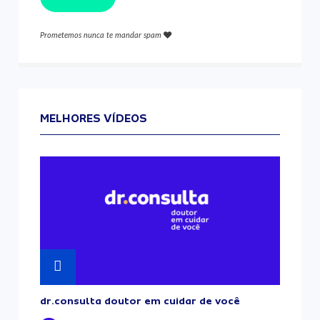
Prometemos nunca te mandar spam
MELHORES VÍDEOS
dr.consulta doutor em cuidar de você