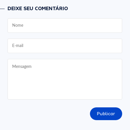
DEIXE SEU COMENTÁRIO
Publicar