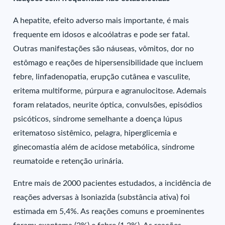
A hepatite, efeito adverso mais importante, é mais
frequente em idosos e alcoólatras e pode ser fatal.
Outras manifestações são náuseas, vômitos, dor no
estômago e reações de hipersensibilidade que incluem
febre, linfadenopatia, erupção cutânea e vasculite,
eritema multiforme, púrpura e agranulocitose. Ademais
foram relatados, neurite óptica, convulsões, episódios
psicóticos, síndrome semelhante a doença lúpus
eritematoso sistêmico, pelagra, hiperglicemia e
ginecomastia além de acidose metabólica, síndrome
reumatoide e retenção urinária.
Entre mais de 2000 pacientes estudados, a incidência de
reações adversas à Isoniazida (substância ativa) foi
estimada em 5,4%. As reações comuns e proeminentes