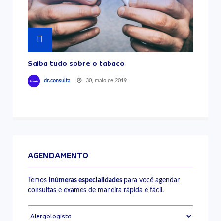
Saiba tudo sobre o tabaco
30, maio de 2019
dr.consulta
AGENDAMENTO
Temos
inúmeras especialidades
para você agendar
consultas e exames de maneira rápida e fácil.