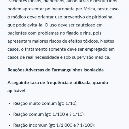
Pacientes idosos, diabéticos, alcoólatras e desnutridos
podem apresentar polineuropatia periférica, neste caso
o médico deve orientar uso preventivo de piridoxina,
que pode evita-la. O uso deve ser cauteloso em
pacientes com problemas no fígado e rins, pois
apresentam maiores riscos de efeitos tóxicos. Nestes
casos, o tratamento somente deve ser empregado em
casos de real necessidade e sob supervisão médica.
Reações Adversas do Farmanguinhos Isoniazida
A seguinte taxa de frequência é utilizada, quando
aplicável
Reação muito comum (gt; 1/10);
Reação comum (gt; 1/100 e ? 1/10);
Reação incomum (gt; 1/1.000 e ? 1/100);