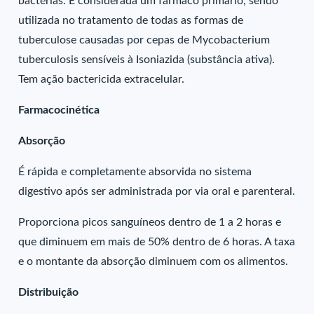
bactérias. É considerada um fármaco primário, sendo
utilizada no tratamento de todas as formas de
tuberculose causadas por cepas de Mycobacterium
tuberculosis sensíveis à Isoniazida (substância ativa).
Tem ação bactericida extracelular.
Farmacocinética
Absorção
É rápida e completamente absorvida no sistema
digestivo após ser administrada por via oral e parenteral.
Proporciona picos sanguíneos dentro de 1 a 2 horas e
que diminuem em mais de 50% dentro de 6 horas. A taxa
e o montante da absorção diminuem com os alimentos.
Distribuição