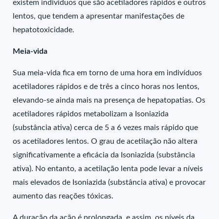
existem indivíduos que são acetiladores rápidos e outros
lentos, que tendem a apresentar manifestações de
hepatotoxicidade.
Meia-vida
Sua meia-vida fica em torno de uma hora em indivíduos
acetiladores rápidos e de três a cinco horas nos lentos,
elevando-se ainda mais na presença de hepatopatias. Os
acetiladores rápidos metabolizam a Isoniazida
(substância ativa) cerca de 5 a 6 vezes mais rápido que
os acetiladores lentos. O grau de acetilação não altera
significativamente a eficácia da Isoniazida (substância
ativa). No entanto, a acetilação lenta pode levar a níveis
mais elevados de Isoniazida (substância ativa) e provocar
aumento das reações tóxicas.
A duração da ação é prolongada, e assim, os níveis da