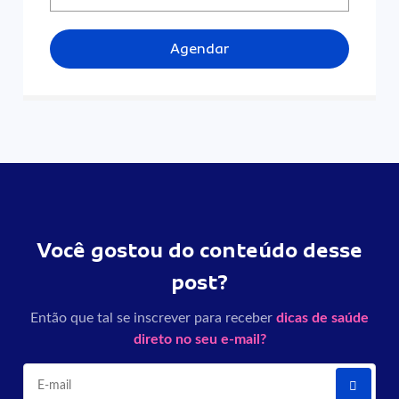
Agendar
Você gostou do conteúdo desse
post?
Então que tal se inscrever para receber
dicas de saúde
direto no seu e-mail?