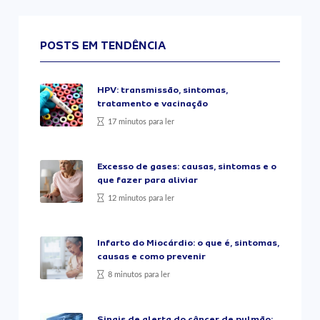
POSTS EM TENDÊNCIA
HPV: transmissão, sintomas,
tratamento e vacinação
17 minutos para ler
Excesso de gases: causas, sintomas e o
que fazer para aliviar
12 minutos para ler
Infarto do Miocárdio: o que é, sintomas,
causas e como prevenir
8 minutos para ler
Sinais de alerta do câncer de pulmão: