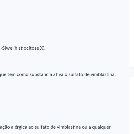
Siwe (histiocitose X).
ue tem como substância ativa o sulfato de vimblastina,
eação alérgica ao sulfato de vimblastina ou a qualquer