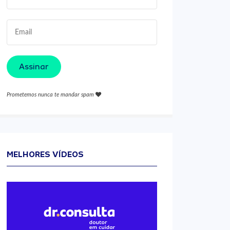
Assinar
Prometemos nunca te mandar spam
MELHORES VÍDEOS