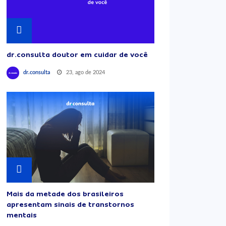
dr.consulta doutor em cuidar de você
23, ago de 2024
dr.consulta
Mais da metade dos brasileiros
apresentam sinais de transtornos
mentais