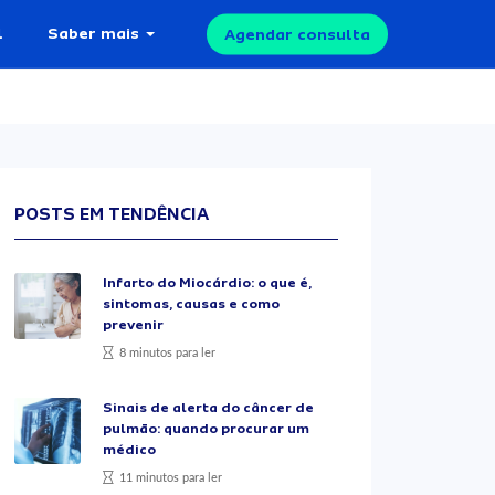
l
Saber mais
Agendar consulta
POSTS EM TENDÊNCIA
Infarto do Miocárdio: o que é,
sintomas, causas e como
prevenir
8 minutos para ler
Sinais de alerta do câncer de
pulmão: quando procurar um
médico
11 minutos para ler