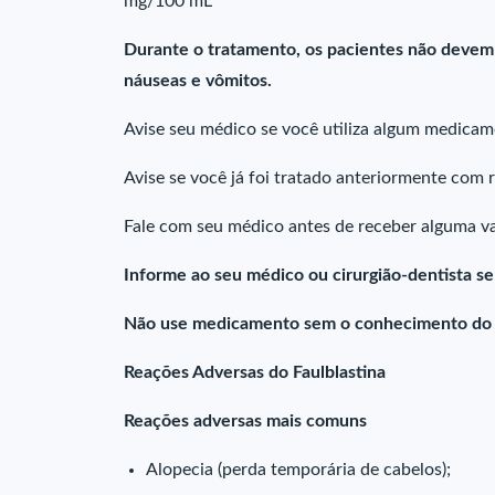
mg/100 mL
Durante o tratamento, os pacientes não devem d
náuseas e vômitos.
Avise seu médico se você utiliza algum medicam
Avise se você já foi tratado anteriormente com
Fale com seu médico antes de receber alguma va
Informe ao seu médico ou cirurgião-dentista s
Não use medicamento sem o conhecimento do se
Reações Adversas do Faulblastina
Reações adversas mais comuns
Alopecia (perda temporária de cabelos);