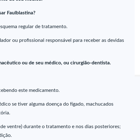
ar Faulblastina?
squema regular de tratamento.
ador ou profissional responsável para receber as devidas
acêutico ou de seu médico, ou cirurgião-dentista.
ecebendo este medicamento.
dico se tiver alguma doença do fígado, machucados
ória.
 de ventre) durante o tratamento e nos dias posteriores;
dição.