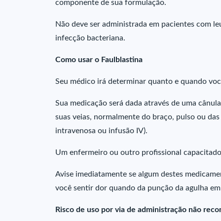
componente de sua formulação.
Não deve ser administrada em pacientes com le
infecção bacteriana.
Como usar o Faulblastina
Seu médico irá determinar quanto e quando voc
Sua medicação será dada através de uma cânula
suas veias, normalmente do braço, pulso ou das
intravenosa ou infusão IV).
Um enfermeiro ou outro profissional capacitado
Avise imediatamente se algum destes medicament
você sentir dor quando da punção da agulha em 
Risco de uso por via de administração não re