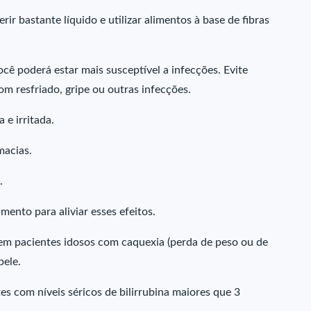
r bastante líquido e utilizar alimentos à base de fibras
 poderá estar mais susceptível a infecções. Evite
m resfriado, gripe ou outras infecções.
e irritada.
macias.
.
ento para aliviar esses efeitos.
em pacientes idosos com caquexia (perda de peso ou de
pele.
 com níveis séricos de bilirrubina maiores que 3