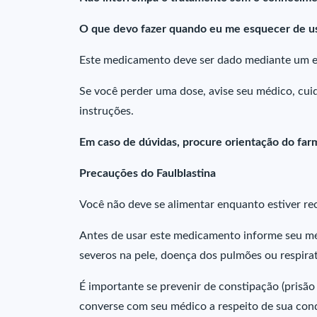
O que devo fazer quando eu me esquecer de us
Este medicamento deve ser dado mediante um e
Se você perder uma dose, avise seu médico, cuid
instruções.
Em caso de dúvidas, procure orientação do farm
Precauções do Faulblastina
Você não deve se alimentar enquanto estiver r
Antes de usar este medicamento informe seu mé
severos na pele, doença dos pulmões ou respirat
É importante se prevenir de constipação (prisão
converse com seu médico a respeito de sua con