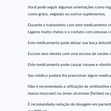
Você pode seguir algumas orientações como ingeri
como grãos, vegetais ou outros suplementos.
Durante o tratamento com este medicamento você
lugares muito cheios e o contato com pessoas co
Este medicamento pode deixar sua boca dolorida 
Escove seus dentes com uma escova de cerdas 
Este medicamento pode causar náusea e vômito
Seu médico poderá lhe prescrever algum medicam
Não é recomendada a utilização da vimblastina 
massa muscular) ou áreas ulcerosas (feridas) na 
É recomendada redução de dosagem em pacientes