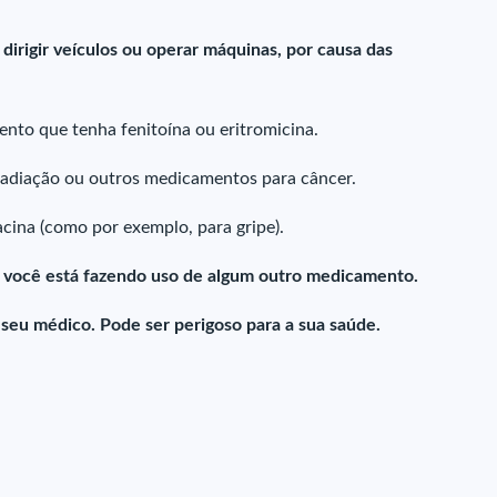
irigir veículos ou operar máquinas, por causa das
ento que tenha fenitoína ou eritromicina.
 radiação ou outros medicamentos para câncer.
cina (como por exemplo, para gripe).
e você está fazendo uso de algum outro medicamento.
u médico. Pode ser perigoso para a sua saúde.