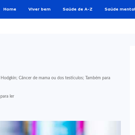
Home
Viver bem
Saúde de A-Z
Saúde menta
 Hodgkin; Câncer de mama ou dos testículos; Também para
para ler