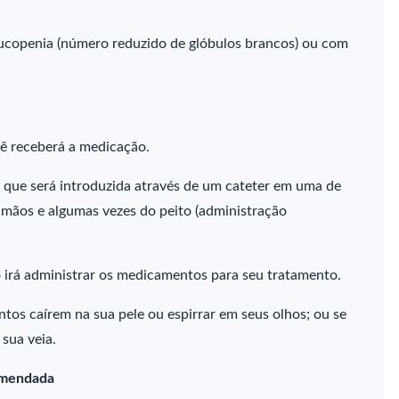
ucopenia (número reduzido de glóbulos brancos) ou com
ê receberá a medicação.
 que será introduzida através de um cateter em uma de
 mãos e algumas vezes do peito (administração
 irá administrar os medicamentos para seu tratamento.
os caírem na sua pele ou espirrar em seus olhos; ou se
sua veia.
comendada