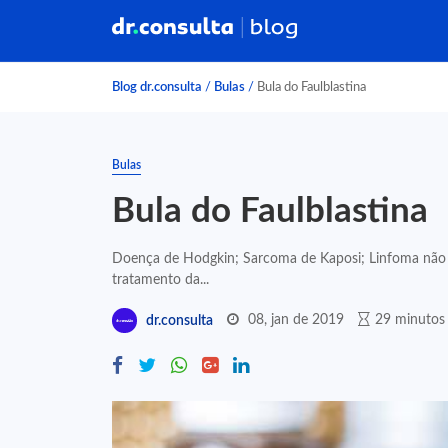
Blog dr.consulta
/
Bulas
/
Bula do Faulblastina
Bulas
Bula do Faulblastina
Doença de Hodgkin; Sarcoma de Kaposi; Linfoma não
tratamento da...
08, jan de 2019
29 minutos 
dr.consulta