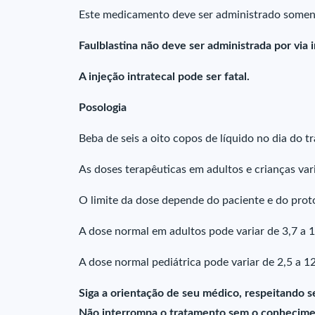
Este medicamento deve ser administrado soment
Faulblastina não deve ser administrada por via 
A injeção intratecal pode ser fatal.
Posologia
Beba de seis a oito copos de líquido no dia do t
As doses terapêuticas em adultos e crianças va
O limite da dose depende do paciente e do proto
A dose normal em adultos pode variar de 3,7 a
A dose normal pediátrica pode variar de 2,5 a 
Siga a orientação de seu médico, respeitando s
Não interrompa o tratamento sem o conhecime