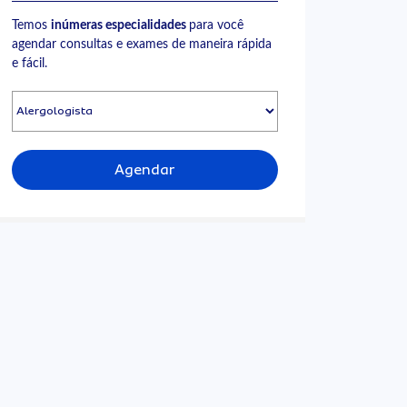
Temos
inúmeras especialidades
para você
agendar consultas e exames de maneira rápida
e fácil.
Agendar