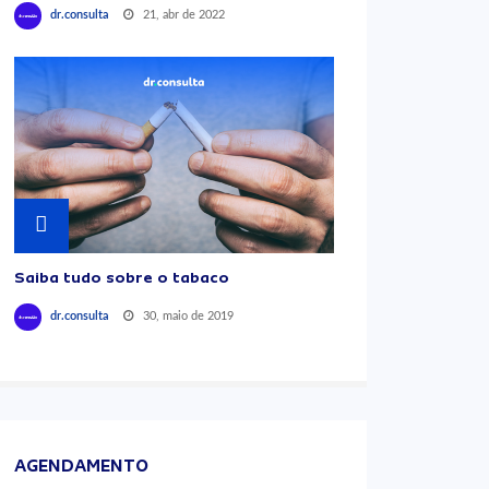
21, abr de 2022
dr.consulta
Saiba tudo sobre o tabaco
30, maio de 2019
dr.consulta
AGENDAMENTO