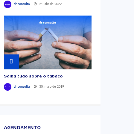
21, abr de 2022
dr.consulta
Saiba tudo sobre o tabaco
30, maio de 2019
dr.consulta
AGENDAMENTO