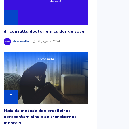
dr.consulta doutor em cuidar de você
23, ago de 2024
dr.consulta
Mais da metade dos brasileiros
apresentam sinais de transtornos
mentais