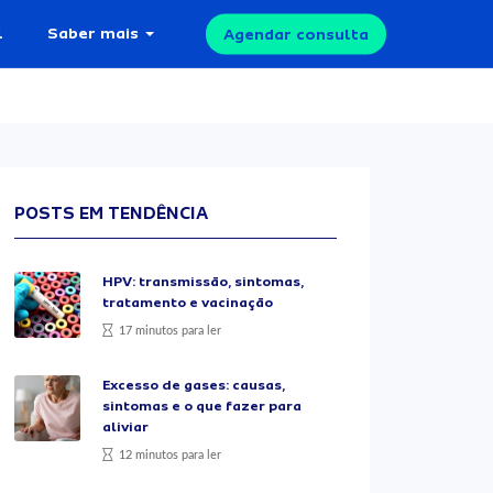
l
Saber mais
Agendar consulta
POSTS EM TENDÊNCIA
HPV: transmissão, sintomas,
tratamento e vacinação
17 minutos para ler
Excesso de gases: causas,
sintomas e o que fazer para
aliviar
12 minutos para ler