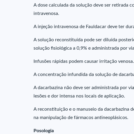
A dose calculada da solução deve ser retirada 
intravenosa.
A injeção intravenosa de Fauldacar deve ter d
A solução reconstituída pode ser diluída poste
solução fisiológica a 0,9% e administrada por v
Infusões rápidas podem causar irritação venosa.
A concentração infundida da solução de dacarb
A dacarbazina não deve ser administrada por via
lesões e dor intensa nos locais de aplicação.
A reconstituição e o manuseio da dacarbazina de
na manipulação de fármacos antineoplásicos.
Posologia