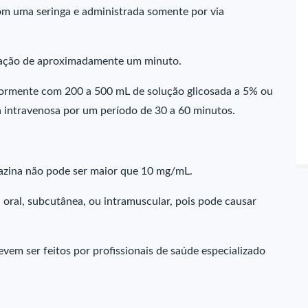
com uma seringa e administrada somente por via
uração de aproximadamente um minuto.
riormente com 200 a 500 mL de solução glicosada a 5% ou
ia intravenosa por um período de 30 a 60 minutos.
azina não pode ser maior que 10 mg/mL.
 oral, subcutânea, ou intramuscular, pois pode causar
vem ser feitos por profissionais de saúde especializado