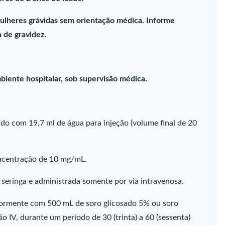
ulheres grávidas sem orientação médica. Informe
 de gravidez.
biente hospitalar, sob supervisão médica.
do com 19,7 ml de água para injeção (volume final de 20
oncentração de 10 mg/mL.
 seringa e administrada somente por via intravenosa.
riormente com 500 mL de soro glicosado 5% ou soro
o IV, durante um período de 30 (trinta) a 60 (sessenta)