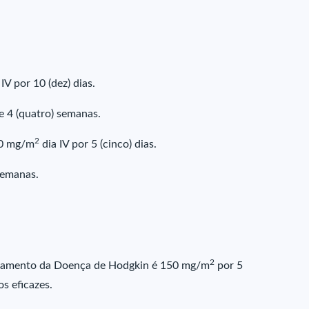
V por 10 (dez) dias.
e 4 (quatro) semanas.
2
50 mg/m
dia IV por 5 (cinco) dias.
semanas.
2
tamento da Doença de Hodgkin é 150 mg/m
por 5
s eficazes.