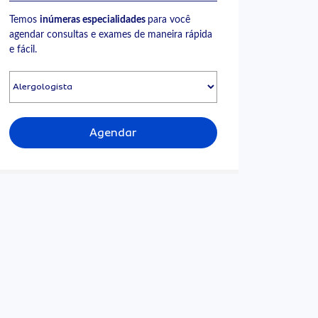
Temos
inúmeras especialidades
para você
agendar consultas e exames de maneira rápida
e fácil.
Agendar