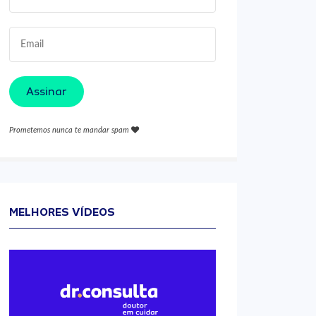
Assinar
Prometemos nunca te mandar spam
MELHORES VÍDEOS