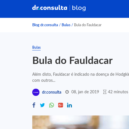
Blog dr.consulta
/
Bulas
/
Bula do Fauldacar
Bulas
Bula do Fauldacar
Além disto, Fauldacar é indicado na doença de Hodgk
com outros...
08, jan de 2019
42 minutos 
dr.consulta