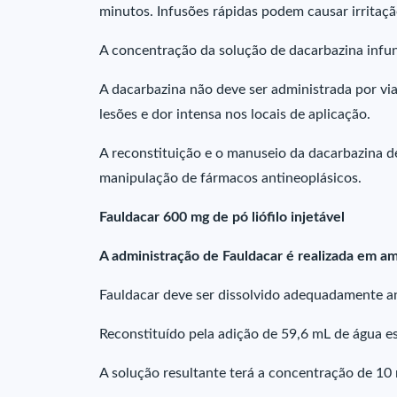
minutos. Infusões rápidas podem causar irritaç
A concentração da solução de dacarbazina infu
A dacarbazina não deve ser administrada por via
lesões e dor intensa nos locais de aplicação.
A reconstituição e o manuseio da dacarbazina de
manipulação de fármacos antineoplásicos.
Fauldacar 600 mg de pó liófilo injetável
A administração de Fauldacar é realizada em am
Fauldacar deve ser dissolvido adequadamente ant
Reconstituído pela adição de 59,6 mL de água es
A solução resultante terá a concentração de 10