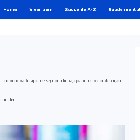
Home
Viver bem
Saúde de A-Z
Saúde menta
in, como uma terapia de segunda linha, quando em combinação
para ler