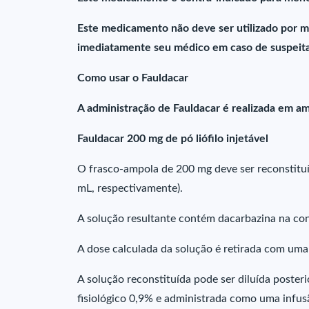
Este medicamento não deve ser utilizado por m
imediatamente seu médico em caso de suspeita
Como usar o Fauldacar
A administração de Fauldacar é realizada em am
Fauldacar 200 mg de pó liófilo injetável
O frasco-ampola de 200 mg deve ser reconstituí
mL, respectivamente).
A solução resultante contém dacarbazina na c
A dose calculada da solução é retirada com uma
A solução reconstituída pode ser diluída poste
fisiológico 0,9% e administrada como uma infusã