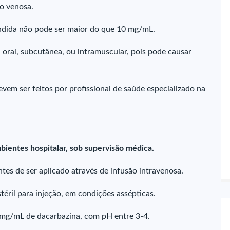
ão venosa.
ndida não pode ser maior do que 10 mg/mL.
 oral, subcutânea, ou intramuscular, pois pode causar
vem ser feitos por profissional de saúde especializado na
bientes hospitalar, sob supervisão médica.
es de ser aplicado através de infusão intravenosa.
téril para injeção, em condições assépticas.
 mg/mL de dacarbazina, com pH entre 3-4.