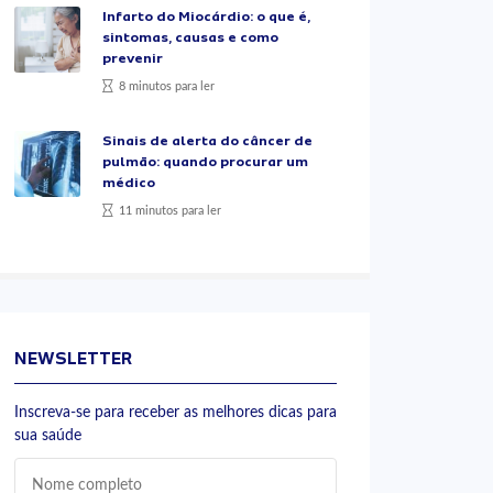
Infarto do Miocárdio: o que é,
sintomas, causas e como
prevenir
8 minutos para ler
Sinais de alerta do câncer de
pulmão: quando procurar um
médico
11 minutos para ler
NEWSLETTER
Inscreva-se para receber as melhores dicas para
sua saúde