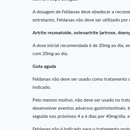
A dosagem de Feldanax deve obedecer a recome
entretanto, Feldanax não deve ser utilizado por
Artrite reumatoide, osteoartrite (artrose, doen
A dose inicial recomendada é de 20mg ao dia, e
com 20mg ao dia.
Gota aguda
Feldanax não deve ser usado como tratamento d
indicado.
Pelo mesmo motivo, não deve ser usado no trat
desenvolver eventos adversos gastrintestinais. 
seguida nos próximos 4 a 6 dias por 40mg/dia, 
Feldanax não é indicado para o tratamento prol