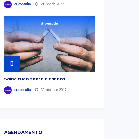
21, abr de 2022
dr.consulta
Saiba tudo sobre o tabaco
30, maio de 2019
dr.consulta
AGENDAMENTO