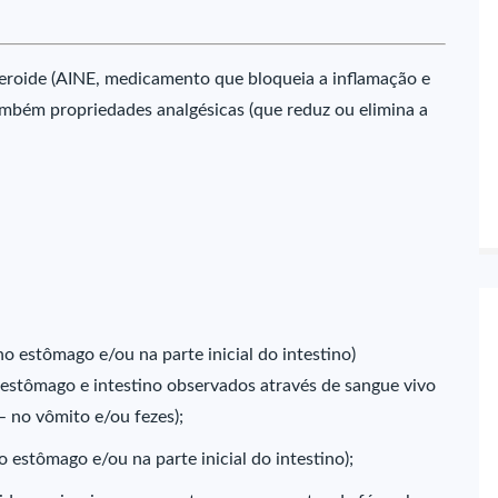
teroide (AINE, medicamento que bloqueia a inflamação e
mbém propriedades analgésicas (que reduz ou elimina a
no estômago e/ou na parte inicial do intestino)
 estômago e intestino observados através de sangue vivo
 no vômito e/ou fezes);
o estômago e/ou na parte inicial do intestino);