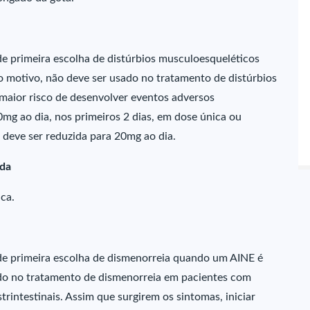
e primeira escolha de distúrbios musculoesqueléticos
motivo, não deve ser usado no tratamento de distúrbios
aior risco de desenvolver eventos adversos
40mg ao dia, nos primeiros 2 dias, em dose única ou
e deve ser reduzida para 20mg ao dia.
uda
ca.
e primeira escolha de dismenorreia quando um AINE é
do no tratamento de dismenorreia em pacientes com
rintestinais. Assim que surgirem os sintomas, iniciar