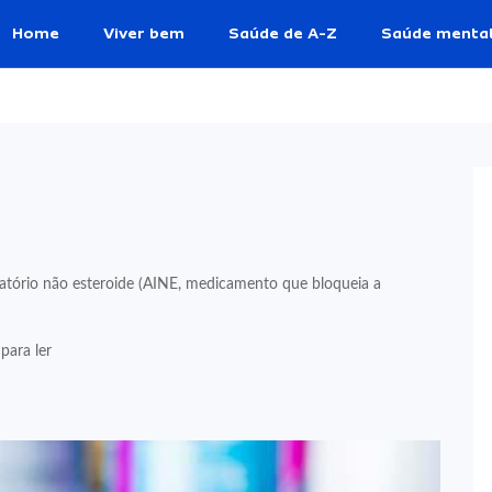
Home
Viver bem
Saúde de A-Z
Saúde menta
atório não esteroide (AINE, medicamento que bloqueia a
para ler