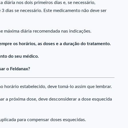
iária nos dois primeiros dias e, se necessário,
é 3 dias se necessário. Este medicamento não deve ser
se máxima diária recomendada nas indicações.
empre os horários, as doses e a duração do tratamento.
nto do seu médico.
ar o Feldanax?
o horário estabelecido, deve tomá-lo assim que lembrar.
omar a próxima dose, deve desconsiderar a dose esquecida
duplicada para compensar doses esquecidas.