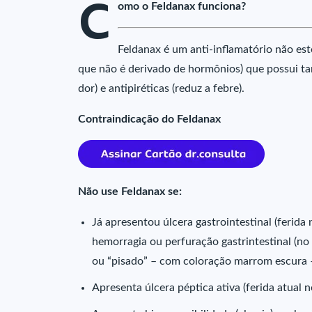
C
omo o Feldanax funciona?
Feldanax é um anti-inflamatório não es
que não é derivado de hormônios) que possui ta
dor) e antipiréticas (reduz a febre).
Contraindicação do Feldanax
Não use Feldanax se:
Já apresentou úlcera gastrointestinal (ferida 
hemorragia ou perfuração gastrintestinal (no
ou “pisado” – com coloração marrom escura –
Apresenta úlcera péptica ativa (ferida atual n