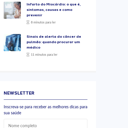
Infarto do Miocárdio: o que é,
sintomas, causas e como
prevenir
8 minutos para ler
Sinais de alerta do câncer de
pulmão: quando procurar um
médico
11 minutos para ler
NEWSLETTER
Inscreva-se para receber as melhores dicas para
sua saúde