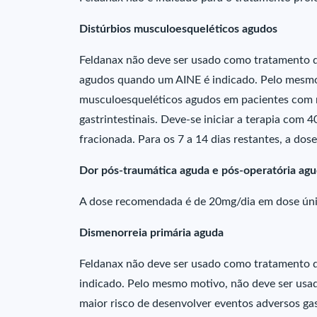
Distúrbios musculoesqueléticos agudos
Feldanax não deve ser usado como tratamento d
agudos quando um AINE é indicado. Pelo mesmo 
musculoesqueléticos agudos em pacientes com m
gastrintestinais. Deve-se iniciar a terapia com 
fracionada. Para os 7 a 14 dias restantes, a dos
Dor pós-traumática aguda e pós-operatória ag
A dose recomendada é de 20mg/dia em dose úni
Dismenorreia primária aguda
Feldanax não deve ser usado como tratamento d
indicado. Pelo mesmo motivo, não deve ser usa
maior risco de desenvolver eventos adversos gast