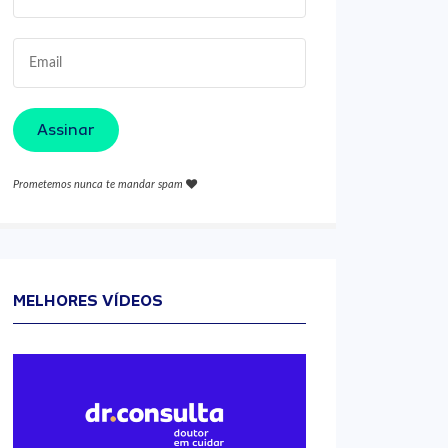
Assinar
Prometemos nunca te mandar spam
MELHORES VÍDEOS