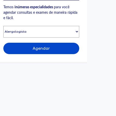
Temos
inúmeras especialidades
para você
agendar consultas e exames de maneira rápida
e fácil.
Agendar