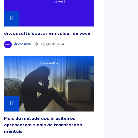
dr.consulta doutor em cuidar de você
23, ago de 2024
dr.consulta
Mais da metade dos brasileiros
apresentam sinais de transtornos
mentais