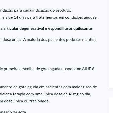
ndação para cada indicação do produto,
 mais de 14 dias para tratamentos em condições agudas.
ça articular degenerativa) e espondilite anquilosante
m dose única. A maioria dos pacientes pode ser mantida
e primeira esscolha de gota aguda quando um AINE é
amento de gota aguda em pacientes com maior risco de
Iniciar a terapia com uma única dose de 40mg ao dia,
em dose única ou fracionada.
ongado da gota.