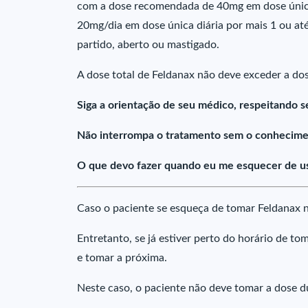
com a dose recomendada de 40mg em dose única d
20mg/dia em dose única diária por mais 1 ou at
partido, aberto ou mastigado.
A dose total de Feldanax não deve exceder a do
Siga a orientação de seu médico, respeitando s
Não interrompa o tratamento sem o conhecime
O que devo fazer quando eu me esquecer de us
Caso o paciente se esqueça de tomar Feldanax n
Entretanto, se já estiver perto do horário de t
e tomar a próxima.
Neste caso, o paciente não deve tomar a dose 