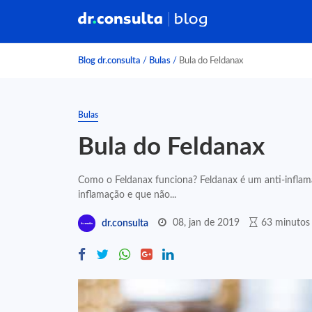
Blog dr.consulta
/
Bulas
/
Bula do Feldanax
Bulas
Bula do Feldanax
Como o Feldanax funciona? Feldanax é um anti-inflam
inflamação e que não...
08, jan de 2019
63 minutos 
dr.consulta