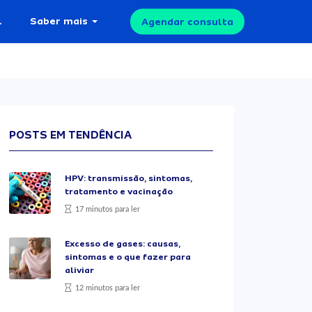
l
Saber mais
Agendar consulta
POSTS EM TENDÊNCIA
HPV: transmissão, sintomas,
tratamento e vacinação
17 minutos para ler
Excesso de gases: causas,
sintomas e o que fazer para
aliviar
12 minutos para ler