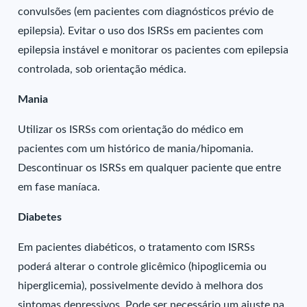
convulsões (em pacientes com diagnósticos prévio de
epilepsia). Evitar o uso dos ISRSs em pacientes com
epilepsia instável e monitorar os pacientes com epilepsia
controlada, sob orientação médica.
Mania
Utilizar os ISRSs com orientação do médico em
pacientes com um histórico de mania/hipomania.
Descontinuar os ISRSs em qualquer paciente que entre
em fase maníaca.
Diabetes
Em pacientes diabéticos, o tratamento com ISRSs
poderá alterar o controle glicêmico (hipoglicemia ou
hiperglicemia), possivelmente devido à melhora dos
sintomas depressivos. Pode ser necessário um ajuste na