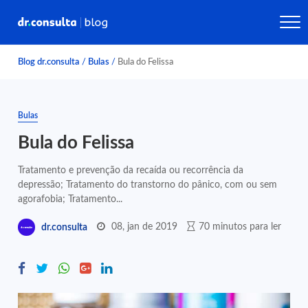
Blog dr.consulta
/
Bulas
/
Bula do Felissa
Bulas
Bula do Felissa
Tratamento e prevenção da recaída ou recorrência da
depressão; Tratamento do transtorno do pânico, com ou sem
agorafobia; Tratamento...
08, jan de 2019
70 minutos para ler
dr.consulta