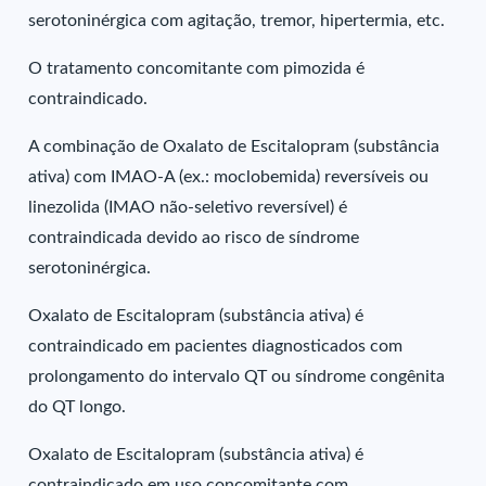
serotoninérgica com agitação, tremor, hipertermia, etc.
O tratamento concomitante com pimozida é
contraindicado.
A combinação de Oxalato de Escitalopram (substância
ativa) com IMAO-A (ex.: moclobemida) reversíveis ou
linezolida (IMAO não-seletivo reversível) é
contraindicada devido ao risco de síndrome
serotoninérgica.
Oxalato de Escitalopram (substância ativa) é
contraindicado em pacientes diagnosticados com
prolongamento do intervalo QT ou síndrome congênita
do QT longo.
Oxalato de Escitalopram (substância ativa) é
contraindicado em uso concomitante com