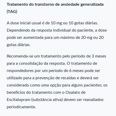
Tratamento do transtorno de ansiedade generalizada
(TAG)
A dose inicial usual é de 10 mg ou 10 gotas diárias.
Dependendo da resposta individual do paciente, a dose
pode ser aumentada para um máximo de 20 mg ou 20
gotas diárias.
Recomenda-se um tratamento pelo período de 3 meses
para a consolidação da resposta. O tratamento de
respondedores por um período de 6 meses pode ser
utilizado para a prevenção de recaídas e deverá ser
considerado como uma opção para alguns pacientes; os
benefícios do tratamento com o Oxalato de
Escitalopram (substância ativa) devem ser reavaliados
periodicamente.