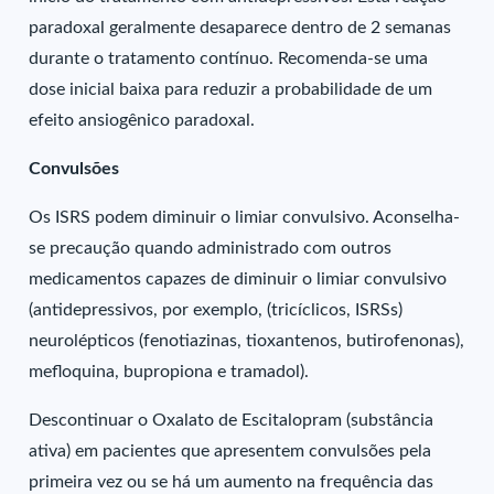
paradoxal geralmente desaparece dentro de 2 semanas
durante o tratamento contínuo. Recomenda-se uma
dose inicial baixa para reduzir a probabilidade de um
efeito ansiogênico paradoxal.
Convulsões
Os ISRS podem diminuir o limiar convulsivo. Aconselha-
se precaução quando administrado com outros
medicamentos capazes de diminuir o limiar convulsivo
(antidepressivos, por exemplo, (tricíclicos, ISRSs)
neurolépticos (fenotiazinas, tioxantenos, butirofenonas),
mefloquina, bupropiona e tramadol).
Descontinuar o Oxalato de Escitalopram (substância
ativa) em pacientes que apresentem convulsões pela
primeira vez ou se há um aumento na frequência das