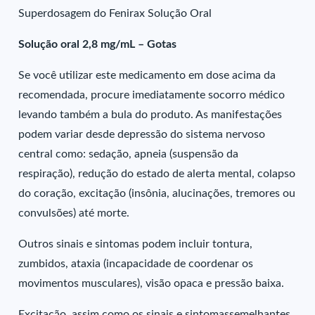
Superdosagem do Fenirax Solução Oral
Solução oral 2,8 mg/mL – Gotas
Se você utilizar este medicamento em dose acima da
recomendada, procure imediatamente socorro médico
levando também a bula do produto. As manifestações
podem variar desde depressão do sistema nervoso
central como: sedação, apneia (suspensão da
respiração), redução do estado de alerta mental, colapso
do coração, excitação (insônia, alucinações, tremores ou
convulsões) até morte.
Outros sinais e sintomas podem incluir tontura,
zumbidos, ataxia (incapacidade de coordenar os
movimentos musculares), visão opaca e pressão baixa.
Excitação, assim como os sinais e sintomassemelhantes