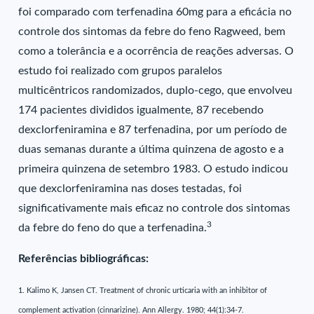
foi comparado com terfenadina 60mg para a eficácia no
controle dos sintomas da febre do feno Ragweed, bem
como a tolerância e a ocorrência de reações adversas. O
estudo foi realizado com grupos paralelos
multicêntricos randomizados, duplo-cego, que envolveu
174 pacientes divididos igualmente, 87 recebendo
dexclorfeniramina e 87 terfenadina, por um período de
duas semanas durante a última quinzena de agosto e a
primeira quinzena de setembro 1983. O estudo indicou
que dexclorfeniramina nas doses testadas, foi
significativamente mais eficaz no controle dos sintomas
3
da febre do feno do que a terfenadina.
Referências bibliográficas:
1. Kalimo K, Jansen CT. Treatment of chronic urticaria with an inhibitor of
complement activation (cinnarizine). Ann Allergy. 1980; 44(1):34-7.