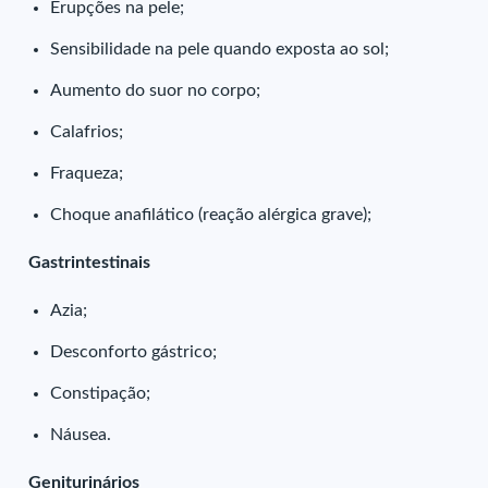
Erupções na pele;
Sensibilidade na pele quando exposta ao sol;
Aumento do suor no corpo;
Calafrios;
Fraqueza;
Choque anafilático (reação alérgica grave);
Gastrintestinais
Azia;
Desconforto gástrico;
Constipação;
Náusea.
Geniturinários