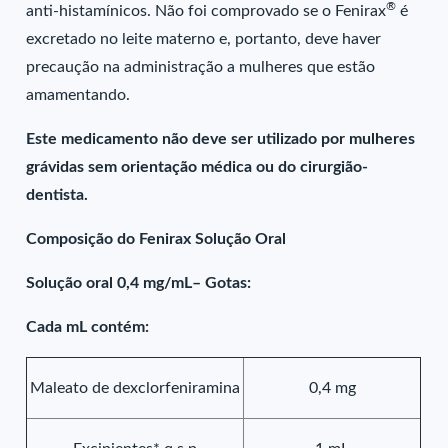
®
anti-histamínicos. Não foi comprovado se o Fenirax
é
excretado no leite materno e, portanto, deve haver
precaução na administração a mulheres que estão
amamentando.
Este medicamento não deve ser utilizado por mulheres
grávidas sem orientação médica ou do cirurgião-
dentista.
Composição do Fenirax Solução Oral
Solução oral 0,4 mg/mL– Gotas:
Cada mL contém:
Maleato de dexclorfeniramina
0,4 mg