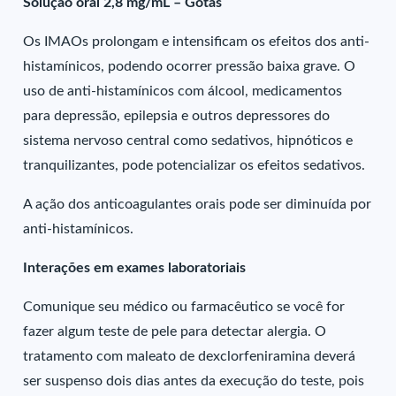
Solução oral 2,8 mg/mL – Gotas
Os IMAOs prolongam e intensificam os efeitos dos anti-
histamínicos, podendo ocorrer pressão baixa grave. O
uso de anti-histamínicos com álcool, medicamentos
para depressão, epilepsia e outros depressores do
sistema nervoso central como sedativos, hipnóticos e
tranquilizantes, pode potencializar os efeitos sedativos.
A ação dos anticoagulantes orais pode ser diminuída por
anti-histamínicos.
Interações em exames laboratoriais
Comunique seu médico ou farmacêutico se você for
fazer algum teste de pele para detectar alergia. O
tratamento com maleato de dexclorfeniramina deverá
ser suspenso dois dias antes da execução do teste, pois