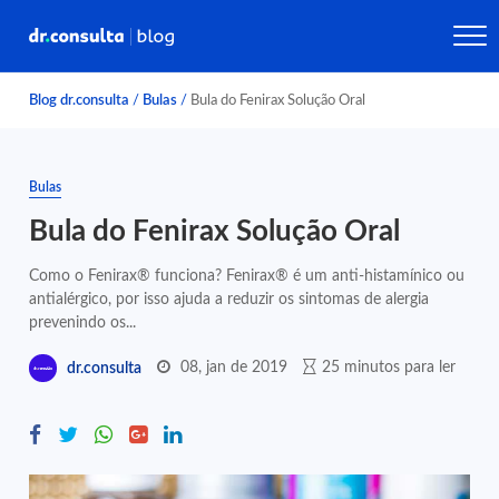
Blog dr.consulta
/
Bulas
/
Bula do Fenirax Solução Oral
Bulas
Bula do Fenirax Solução Oral
Como o Fenirax® funciona? Fenirax® é um anti-histamínico ou
antialérgico, por isso ajuda a reduzir os sintomas de alergia
prevenindo os...
08, jan de 2019
25 minutos para ler
dr.consulta