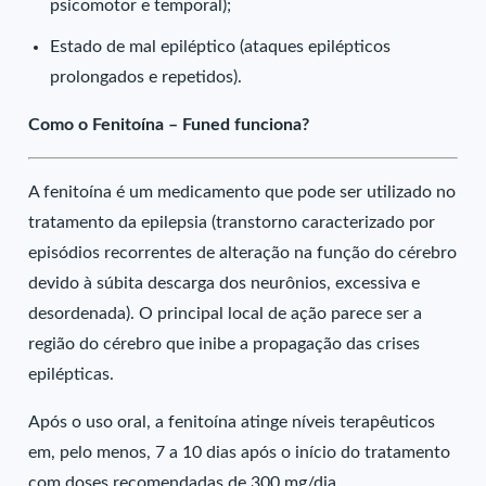
psicomotor e temporal);
Estado de mal epiléptico (ataques epilépticos
prolongados e repetidos).
Como o Fenitoína – Funed funciona?
A fenitoína é um medicamento que pode ser utilizado no
tratamento da epilepsia (transtorno caracterizado por
episódios recorrentes de alteração na função do cérebro
devido à súbita descarga dos neurônios, excessiva e
desordenada). O principal local de ação parece ser a
região do cérebro que inibe a propagação das crises
epilépticas.
Após o uso oral, a fenitoína atinge níveis terapêuticos
em, pelo menos, 7 a 10 dias após o início do tratamento
com doses recomendadas de 300 mg/dia.