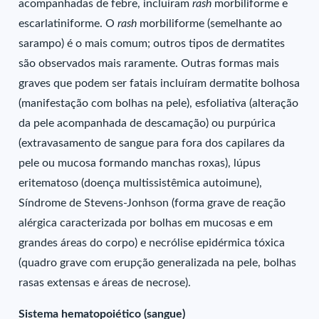
acompanhadas de febre, incluíram
rash
morbiliforme e
escarlatiniforme. O
rash
morbiliforme (semelhante ao
sarampo) é o mais comum; outros tipos de dermatites
são observados mais raramente. Outras formas mais
graves que podem ser fatais incluíram dermatite bolhosa
(manifestação com bolhas na pele), esfoliativa (alteração
da pele acompanhada de descamação) ou purpúrica
(extravasamento de sangue para fora dos capilares da
pele ou mucosa formando manchas roxas), lúpus
eritematoso (doença multissistêmica autoimune),
Síndrome de Stevens-Jonhson (forma grave de reação
alérgica caracterizada por bolhas em mucosas e em
grandes áreas do corpo) e necrólise epidérmica tóxica
(quadro grave com erupção generalizada na pele, bolhas
rasas extensas e áreas de necrose).
Sistema hematopoiético (sangue)