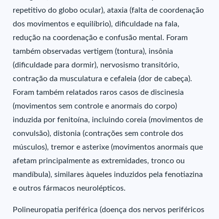
repetitivo do globo ocular), ataxia (falta de coordenação
dos movimentos e equilíbrio), dificuldade na fala,
redução na coordenação e confusão mental. Foram
também observadas vertigem (tontura), insônia
(dificuldade para dormir), nervosismo transitório,
contração da musculatura e cefaleia (dor de cabeça).
Foram também relatados raros casos de discinesia
(movimentos sem controle e anormais do corpo)
induzida por fenitoína, incluindo coreia (movimentos de
convulsão), distonia (contrações sem controle dos
músculos), tremor e asterixe (movimentos anormais que
afetam principalmente as extremidades, tronco ou
mandíbula), similares àqueles induzidos pela fenotiazina
e outros fármacos neurolépticos.
Polineuropatia periférica (doença dos nervos periféricos