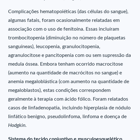
Complicações hematopoiéticas (das células do sangue),
algumas fatais, foram ocasionalmente relatadas em
associação com o uso de fenitoína. Essas incluíram
trombocitopenia (diminuição no número de plaquetas
sanguíneas), leucopenia, granulocitopenia,
agranulocitose e pancitopenia com ou sem supressão da
medula óssea. Embora tenham ocorrido macrocitose
(aumento na quantidade de macrócitos no sangue) e
anemia megaloblástica (com aumento na quantidade de
megaloblastos), estas condições correspondem
geralmente à terapia com ácido fólico. Foram relatados
casos de linfadenopatia, incluindo hiperplasia de nódulo
linfático benigno, pseudolinfoma, linfoma e doença de
Hodgkin
.
Sistema do tecido conjuntivo e musculoesquelético