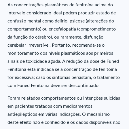
As concentrações plasmáticas de fenitoína acima do
intervalo considerado ideal podem produzir estado de
confusão mental como delírio, psicose (alterações do
comportamento) ou encefalopatia (comprometimento
da função do cérebro), ou raramente, disfunção
cerebelar irreversível. Portanto, recomenda-se o
monitoramento dos níveis plasmáticos aos primeiros
sinais de toxicidade aguda. A redução da dose de Funed
Fenitoína está indicada se a concentração de fenitoína
for excessiva; caso os sintomas persistam, o tratamento
com Funed Fenitoína deve ser descontinuado.
Foram relatados comportamentos ou intenções suicidas
em pacientes tratados com medicamentos
antiepilépticos em várias indicações. O mecanismo
deste efeito não é conhecido e os dados disponíveis não