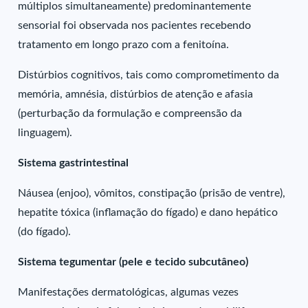
múltiplos simultaneamente) predominantemente
sensorial foi observada nos pacientes recebendo
tratamento em longo prazo com a fenitoína.
Distúrbios cognitivos, tais como comprometimento da
memória, amnésia, distúrbios de atenção e afasia
(perturbação da formulação e compreensão da
linguagem).
Sistema gastrintestinal
Náusea (enjoo), vômitos, constipação (prisão de ventre),
hepatite tóxica (inflamação do fígado) e dano hepático
(do fígado).
Sistema tegumentar (pele e tecido subcutâneo)
Manifestações dermatológicas, algumas vezes