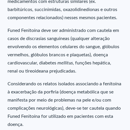
medicamentos com estruturas similares (ex.
barbitúricos, succinimidas, oxazolidinedionas e outros
componentes relacionados) nesses mesmos pacientes.
Funed Fenitoína deve ser administrado com cautela em
casos de discrasias sanguíneas (qualquer alteração
envolvendo os elementos celulares do sangue, glóbulos
vermelhos, glóbulos brancos e plaquetas), doença
cardiovascular, diabetes
mellitus
, funções hepática,
renal ou tireoideana prejudicadas.
Considerando os relatos isolados associando a fenitoína
à exacerbação da porfiria (doença metabólica que se
manifesta por meio de problemas na pele e/ou com
complicações neurológicas), deve-se ter cautela quando
Funed Fenitoína for utilizado em pacientes com esta
doença.