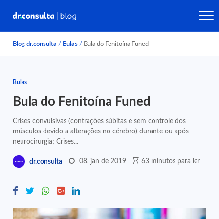
Blog dr.consulta
/
Bulas
/
Bula do Fenitoína Funed
Bulas
Bula do Fenitoína Funed
Crises convulsivas (contrações súbitas e sem controle dos
músculos devido a alterações no cérebro) durante ou após
neurocirurgia; Crises...
08, jan de 2019
63 minutos para ler
dr.consulta