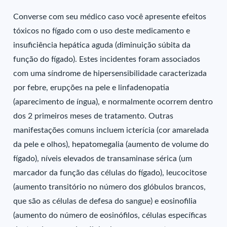
Converse com seu médico caso você apresente efeitos
tóxicos no fígado com o uso deste medicamento e
insuficiência hepática aguda (diminuição súbita da
função do fígado). Estes incidentes foram associados
com uma síndrome de hipersensibilidade caracterizada
por febre, erupções na pele e linfadenopatia
(aparecimento de íngua), e normalmente ocorrem dentro
dos 2 primeiros meses de tratamento. Outras
manifestações comuns incluem icterícia (cor amarelada
da pele e olhos), hepatomegalia (aumento de volume do
fígado), níveis elevados de transaminase sérica (um
marcador da função das células do fígado), leucocitose
(aumento transitório no número dos glóbulos brancos,
que são as células de defesa do sangue) e eosinofilia
(aumento do número de eosinófilos, células específicas