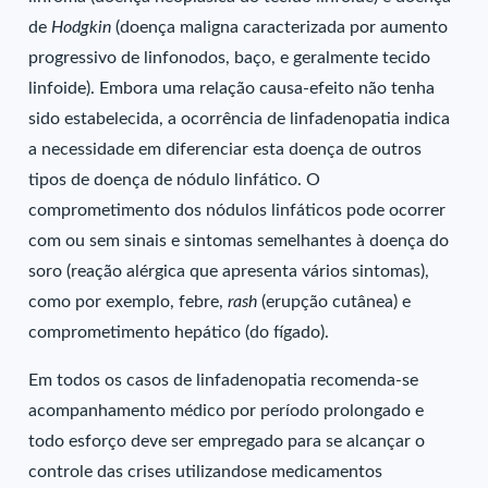
de
Hodgkin
(doença maligna caracterizada por aumento
progressivo de linfonodos, baço, e geralmente tecido
linfoide). Embora uma relação causa-efeito não tenha
sido estabelecida, a ocorrência de linfadenopatia indica
a necessidade em diferenciar esta doença de outros
tipos de doença de nódulo linfático. O
comprometimento dos nódulos linfáticos pode ocorrer
com ou sem sinais e sintomas semelhantes à doença do
soro (reação alérgica que apresenta vários sintomas),
como por exemplo, febre,
rash
(erupção cutânea) e
comprometimento hepático (do fígado).
Em todos os casos de linfadenopatia recomenda-se
acompanhamento médico por período prolongado e
todo esforço deve ser empregado para se alcançar o
controle das crises utilizandose medicamentos