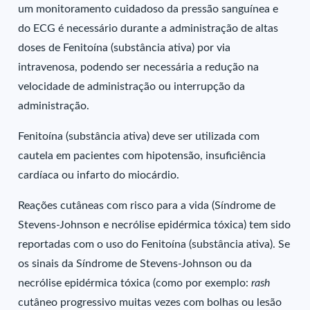
um monitoramento cuidadoso da pressão sanguínea e
do ECG é necessário durante a administração de altas
doses de Fenitoína (substância ativa) por via
intravenosa, podendo ser necessária a redução na
velocidade de administração ou interrupção da
administração.
Fenitoína (substância ativa) deve ser utilizada com
cautela em pacientes com hipotensão, insuficiência
cardíaca ou infarto do miocárdio.
Reações cutâneas com risco para a vida (Síndrome de
Stevens-Johnson e necrólise epidérmica tóxica) tem sido
reportadas com o uso do Fenitoína (substância ativa). Se
os sinais da Síndrome de Stevens-Johnson ou da
necrólise epidérmica tóxica (como por exemplo:
rash
cutâneo progressivo muitas vezes com bolhas ou lesão