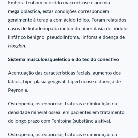
Embora tenham ocorrido macrocitose e anemia
megaloblástica, estas condições correspondem
geralmente à terapia com ácido fólico. Foram relatados
casos de linfadenopatia incluindo hiperplasia de nódulo
linfático benigno, pseudolinfoma, linfoma e doença de
Hodgkin
.
Sistema musculoesquelético e do tecido conectivo
Acentuação das características faciais, aumento dos
lábios, hiperplasia gengival, hipertricose e doença de
Peyronie.
Osteopenia, osteoporose, fraturas e diminuição da
densidade mineral óssea, em pacientes em tratamento
de longo prazo com Fenitoína (substância ativa).
Osteopenia, osteoporose, fraturas e diminuição da