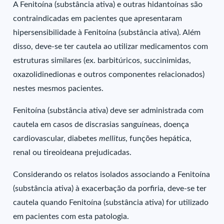
A Fenitoína (substância ativa) e outras hidantoínas são
contraindicadas em pacientes que apresentaram
hipersensibilidade à Fenitoína (substância ativa). Além
disso, deve-se ter cautela ao utilizar medicamentos com
estruturas similares (ex. barbitúricos, succinimidas,
oxazolidinedionas e outros componentes relacionados)
nestes mesmos pacientes.
Fenitoína (substância ativa) deve ser administrada com
cautela em casos de discrasias sanguíneas, doença
cardiovascular, diabetes
mellitus
, funções hepática,
renal ou tireoideana prejudicadas.
Considerando os relatos isolados associando a Fenitoína
(substância ativa) à exacerbação da porfiria, deve-se ter
cautela quando Fenitoína (substância ativa) for utilizado
em pacientes com esta patologia.