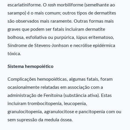
escarlatiniforme. O
rash
morbiliforme (semelhante ao
sarampo) é o mais comum; outros tipos de dermatites
são observados mais raramente. Outras formas mais
graves que podem ser fatais incluíram dermatite
bolhosa, esfoliativa ou purpúrica, lúpus eritematoso,
Síndrome de Stevens-Jonhson e necrólise epidérmica
tóxica.
Sistema hemopoiético
Complicações hemopoiéticas, algumas fatais, foram
ocasionalmente relatadas em associação com a
administração de Fenitoína (substância ativa). Estas
incluíram trombocitopenia, leucopenia,
granulocitopenia, agranulocitose e pancitopenia com ou
sem supressão da medula óssea.