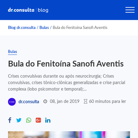
Blog dr.consulta
/
Bulas
/
Bula do Fenitoína Sanofi Aventis
Bulas
Bula do Fenitoína Sanofi Aventis
Crises convulsivas durante ou após neurocirurgia; Crises
convulsivas, crises tônico-clônicas generalizadas e crise parcial
complexa (lobo psicomotor e temporal);...
08, jan de 2019
60 minutos para ler
dr.consulta