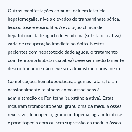
Outras manifestações comuns incluem icterícia,
hepatomegalia, níveis elevados de transaminase sérica,
leucocitose e eosinofilia. A evolução clínica de
hepatotoxicidade aguda de Fenitoína (substância ativa)
varia de recuperação imediata ao óbito. Nestes
pacientes com hepatotoxicidade aguda, o tratamento
com Fenitoína (substância ativa) deve ser imediatamente
descontinuado e não deve ser administrado novamente.
Complicações hematopoiéticas, algumas fatais, foram
ocasionalmente relatadas como associadas à
administração de Fenitoína (substância ativa). Estas
incluíram trombocitopenia, granuloma da medula óssea
reversível, leucopenia, granulocitopenia, agranulocitose
e pancitopenia com ou sem supressão da medula óssea.