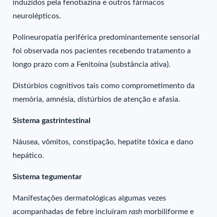
induzidos pela fenotiazina e outros fármacos
neurolépticos.
Polineuropatia periférica predominantemente sensorial
foi observada nos pacientes recebendo tratamento a
longo prazo com a Fenitoína (substância ativa).
Distúrbios cognitivos tais como comprometimento da
memória, amnésia, distúrbios de atenção e afasia.
Sistema gastrintestinal
Náusea, vômitos, constipação, hepatite tóxica e dano
hepático.
Sistema tegumentar
Manifestações dermatológicas algumas vezes
acompanhadas de febre incluíram
rash
morbiliforme e