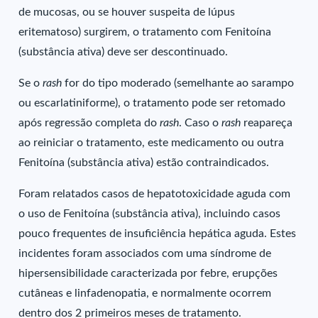
de mucosas, ou se houver suspeita de lúpus
eritematoso) surgirem, o tratamento com Fenitoína
(substância ativa) deve ser descontinuado.
Se o
rash
for do tipo moderado (semelhante ao sarampo
ou escarlatiniforme), o tratamento pode ser retomado
após regressão completa do
rash
. Caso o
rash
reapareça
ao reiniciar o tratamento, este medicamento ou outra
Fenitoína (substância ativa) estão contraindicados.
Foram relatados casos de hepatotoxicidade aguda com
o uso de Fenitoína (substância ativa), incluindo casos
pouco frequentes de insuficiência hepática aguda. Estes
incidentes foram associados com uma síndrome de
hipersensibilidade caracterizada por febre, erupções
cutâneas e linfadenopatia, e normalmente ocorrem
dentro dos 2 primeiros meses de tratamento.