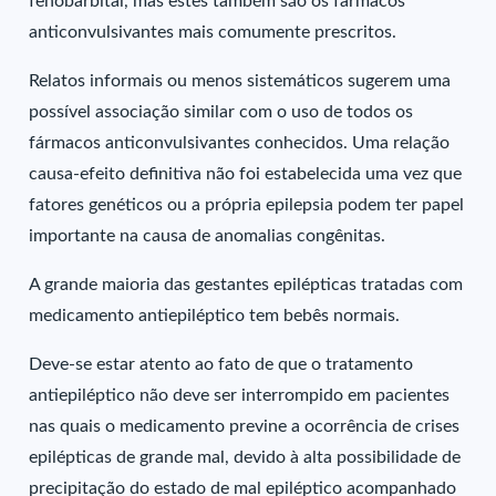
fenobarbital, mas estes também são os fármacos
anticonvulsivantes mais comumente prescritos.
Relatos informais ou menos sistemáticos sugerem uma
possível associação similar com o uso de todos os
fármacos anticonvulsivantes conhecidos. Uma relação
causa-efeito definitiva não foi estabelecida uma vez que
fatores genéticos ou a própria epilepsia podem ter papel
importante na causa de anomalias congênitas.
A grande maioria das gestantes epilépticas tratadas com
medicamento antiepiléptico tem bebês normais.
Deve-se estar atento ao fato de que o tratamento
antiepiléptico não deve ser interrompido em pacientes
nas quais o medicamento previne a ocorrência de crises
epilépticas de grande mal, devido à alta possibilidade de
precipitação do estado de mal epiléptico acompanhado