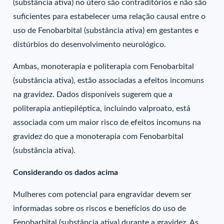
(substância ativa) no útero são contraditórios e não são
suficientes para estabelecer uma relação causal entre o
uso de Fenobarbital (substância ativa) em gestantes e
distúrbios do desenvolvimento neurológico.
Ambas, monoterapia e politerapia com Fenobarbital
(substância ativa), estão associadas a efeitos incomuns
na gravidez. Dados disponíveis sugerem que a
politerapia antiepiléptica, incluindo valproato, está
associada com um maior risco de efeitos incomuns na
gravidez do que a monoterapia com Fenobarbital
(substância ativa).
Considerando os dados acima
Mulheres com potencial para engravidar devem ser
informadas sobre os riscos e benefícios do uso de
Fenobarbital (substância ativa) durante a gravidez. As