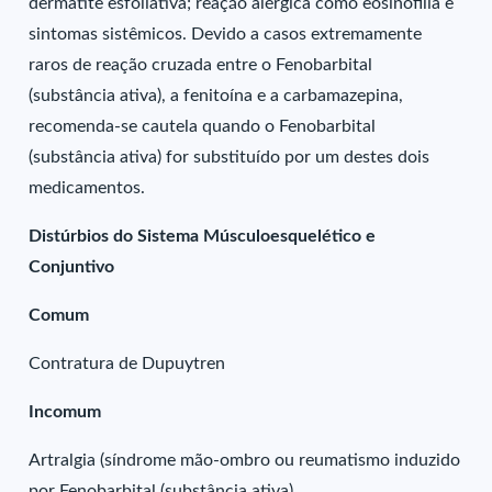
dermatite esfoliativa; reação alérgica como eosinofilia e
sintomas sistêmicos. Devido a casos extremamente
raros de reação cruzada entre o Fenobarbital
(substância ativa), a fenitoína e a carbamazepina,
recomenda-se cautela quando o Fenobarbital
(substância ativa) for substituído por um destes dois
medicamentos.
Distúrbios do Sistema Músculoesquelético e
Conjuntivo
Comum
Contratura de Dupuytren
Incomum
Artralgia (síndrome mão-ombro ou reumatismo induzido
por Fenobarbital (substância ativa).