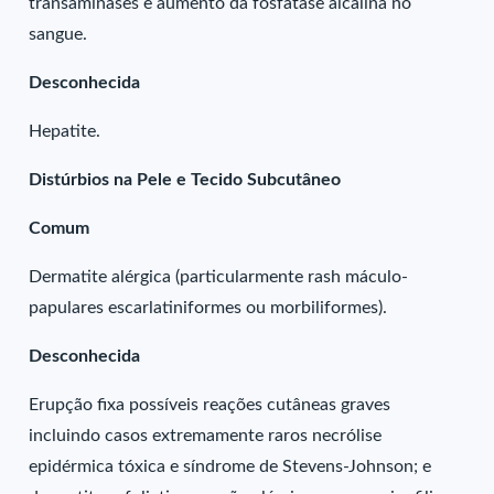
transaminases e aumento da fosfatase alcalina no
sangue.
Desconhecida
Hepatite.
Distúrbios na Pele e Tecido Subcutâneo
Comum
Dermatite alérgica (particularmente rash máculo-
papulares escarlatiniformes ou morbiliformes).
Desconhecida
Erupção fixa possíveis reações cutâneas graves
incluindo casos extremamente raros necrólise
epidérmica tóxica e síndrome de Stevens-Johnson; e