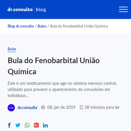
Blog dr.consulta
/
Bulas
/
Bula do Fenobarbital União Química
Bulas
Bula do Fenobarbital União
Química
Este é um medicamento que age no sistema nervoso central,
utilizado para prevenir o aparecimento de convulsões em
indivíduos...
08, jan de 2019
38 minutos para ler
dr.consulta