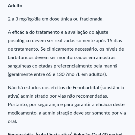
Adulto
2 a 3 mg/kg/dia em dose única ou fracionada.
A eficácia do tratamento e a avaliação do ajuste
posológico devem ser realizadas somente após 15 dias
de tratamento. Se clinicamente necessário, os níveis de
barbitúricos devem ser monitorizados em amostras
sanguíneas coletadas preferencialmente pela manhã
(geralmente entre 65 e 130 ?mol/L em adultos).
Não há estudos dos efeitos de Fenobarbital (substância
ativa) administrado por vias não recomendadas.
Portanto, por segurança e para garantir a eficácia deste
medicamento, a administração deve ser somente por via
oral.
Fenobarbital (substância ativa) Solução Oral 40 mg/mL