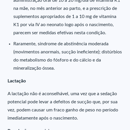
administração oral de 10 a 20 mg/dia de vitamina K1
na mãe, no mês anterior ao parto, e a prescrição de
suplementos apropriados de 1 a 10 mg de vitamina
K1 por via IV ao neonato logo após o nascimento,
parecem ser medidas efetivas nesta condição.
Raramente, síndrome de abstinência moderada
(movimentos anormais, sucção ineficiente); distúrbios
do metabolismo do fósforo e do cálcio e da
mineralização óssea.
Lactação
A lactação não é aconselhável, uma vez que a sedação
potencial pode levar a defeitos de sucção que, por sua
vez, podem causar um fraco ganho de peso no período
imediatamente após o nascimento.