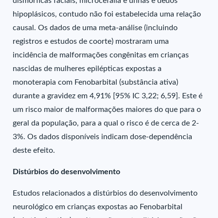
dismórficas faciais, microcefalia e unhas e dedos
hipoplásicos, contudo não foi estabelecida uma relação
causal. Os dados de uma meta-análise (incluindo
registros e estudos de coorte) mostraram uma
incidência de malformações congênitas em crianças
nascidas de mulheres epilépticas expostas a
monoterapia com Fenobarbital (substância ativa)
durante a gravidez em 4,91% [95% IC 3,22; 6,59]. Este é
um risco maior de malformações maiores do que para o
geral da população, para a qual o risco é de cerca de 2-
3%. Os dados disponíveis indicam dose-dependência
deste efeito.
Distúrbios do desenvolvimento
Estudos relacionados a distúrbios do desenvolvimento
neurológico em crianças expostas ao Fenobarbital