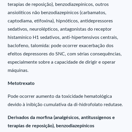
terapias de reposição), benzodiazepínicos, outros
ansiolíticos não benzodiazepínicos (carbamatos,
captodiama, etifoxina), hipnóticos, antidepressores
sedativos, neurolépticos, antagonistas do receptor
histamínico H1 sedativos, anti-hipertensivos centrais,
baclofeno, talomida: pode ocorrer exacerbação dos
efeitos depressores do SNC, com sérias consequências,
especialmente sobre a capacidade de dirigir e operar
máquinas.
Metotrexato
Pode ocorrer aumento da toxicidade hematológica
devido à inibição cumulativa da di-hidrofolato redutase.
Derivados da morfina (analgésicos, antitussígenos e
terapias de reposição), benzodiazepínicos