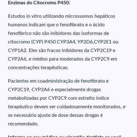
Enzimas do Citocromo P450:
Estudos in vitro utilizando microssomos hepáticos
humanos indicam que o fenofibrato e o ácido
fenofíbrico não são inibidores das isoformas de
citocromo (CYP) P450 CYP3A4, YP2D6,CYP2E1 ou
CYP1A2. Eles são fracos inibidores da CYP2C19 e
CYP2A6, e médios para moderados da CYP2C9 em
concentrações terapêuticas.
Pacientes em coadministração de fenofibrato e
CYP2C19, CYP2A6 e especialmente drogas
metabolizadas por CYP2C9 com estreito índice
terapêutico devem ser cuidadosamente monitorados, e
se necessário ajuste de dose dessas drogas é
recomendado.