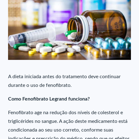
A dieta iniciada antes do tratamento deve continuar
durante o uso de fenofibrato.
Como Fenofibrato Legrand funciona?
Fenofibrato age na redução dos níveis de colesterol e
triglicérides no sangue. A ação deste medicamento está
condicionada ao seu uso correto, conforme suas
indicações e prescrição do médico, sendo que os efeitos