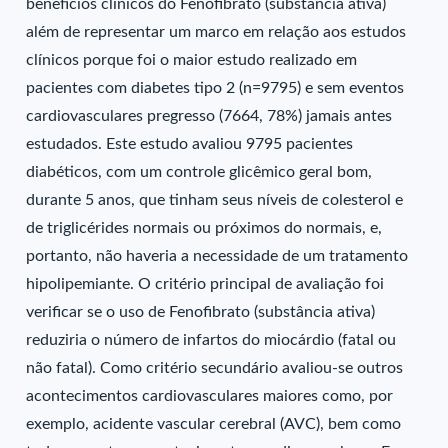
benefícios clínicos do Fenofibrato (substância ativa)
além de representar um marco em relação aos estudos
clínicos porque foi o maior estudo realizado em
pacientes com diabetes tipo 2 (n=9795) e sem eventos
cardiovasculares pregresso (7664, 78%) jamais antes
estudados. Este estudo avaliou 9795 pacientes
diabéticos, com um controle glicêmico geral bom,
durante 5 anos, que tinham seus níveis de colesterol e
de triglicérides normais ou próximos do normais, e,
portanto, não haveria a necessidade de um tratamento
hipolipemiante. O critério principal de avaliação foi
verificar se o uso de Fenofibrato (substância ativa)
reduziria o número de infartos do miocárdio (fatal ou
não fatal). Como critério secundário avaliou-se outros
acontecimentos cardiovasculares maiores como, por
exemplo, acidente vascular cerebral (AVC), bem como