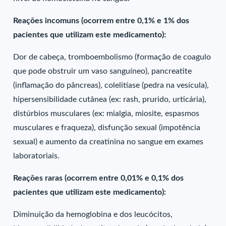
Reações incomuns (ocorrem entre 0,1% e 1% dos
pacientes que utilizam este medicamento):
Dor de cabeça, tromboembolismo (formação de coagulo
que pode obstruir um vaso sanguíneo), pancreatite
(inflamação do pâncreas), colelitíase (pedra na vesícula),
hipersensibilidade cutânea (ex: rash, prurido, urticária),
distúrbios musculares (ex: mialgia, miosite, espasmos
musculares e fraqueza), disfunção sexual (impotência
sexual) e aumento da creatinina no sangue em exames
laboratoriais.
Reações raras (ocorrem entre 0,01% e 0,1% dos
pacientes que utilizam este medicamento):
Diminuição da hemoglobina e dos leucócitos,