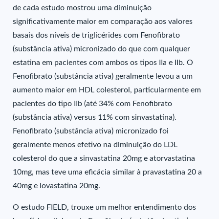
de cada estudo mostrou uma diminuição
significativamente maior em comparação aos valores
basais dos níveis de triglicérides com Fenofibrato
(substância ativa) micronizado do que com qualquer
estatina em pacientes com ambos os tipos IIa e IIb. O
Fenofibrato (substância ativa) geralmente levou a um
aumento maior em HDL colesterol, particularmente em
pacientes do tipo IIb (até 34% com Fenofibrato
(substância ativa) versus 11% com sinvastatina).
Fenofibrato (substância ativa) micronizado foi
geralmente menos efetivo na diminuição do LDL
colesterol do que a sinvastatina 20mg e atorvastatina
10mg, mas teve uma eficácia similar à pravastatina 20 a
40mg e lovastatina 20mg.
O estudo FIELD, trouxe um melhor entendimento dos