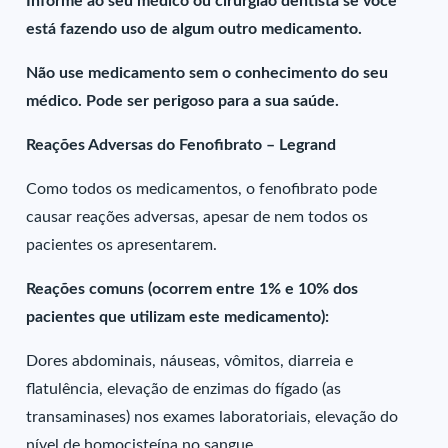
Informe ao seu médico ou cirurgião dentista se você
está fazendo uso de algum outro medicamento.
Não use medicamento sem o conhecimento do seu
médico. Pode ser perigoso para a sua saúde.
Reações Adversas do Fenofibrato – Legrand
Como todos os medicamentos, o fenofibrato pode
causar reações adversas, apesar de nem todos os
pacientes os apresentarem.
Reações comuns (ocorrem entre 1% e 10% dos
pacientes que utilizam este medicamento):
Dores abdominais, náuseas, vômitos, diarreia e
flatulência, elevação de enzimas do fígado (as
transaminases) nos exames laboratoriais, elevação do
nível de homocisteína no sangue.