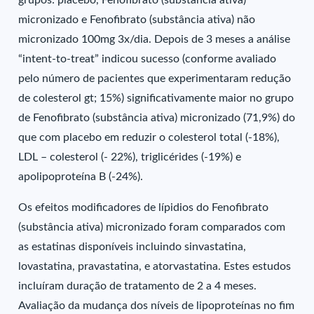
grupos: placebo, Fenofibrato (substância ativa)
micronizado e Fenofibrato (substância ativa) não
micronizado 100mg 3x/dia. Depois de 3 meses a análise
“intent-to-treat” indicou sucesso (conforme avaliado
pelo número de pacientes que experimentaram redução
de colesterol gt; 15%) significativamente maior no grupo
de Fenofibrato (substância ativa) micronizado (71,9%) do
que com placebo em reduzir o colesterol total (-18%),
LDL – colesterol (- 22%), triglicérides (-19%) e
apolipoproteína B (-24%).
Os efeitos modificadores de lípidios do Fenofibrato
(substância ativa) micronizado foram comparados com
as estatinas disponíveis incluindo sinvastatina,
lovastatina, pravastatina, e atorvastatina. Estes estudos
incluíram duração de tratamento de 2 a 4 meses.
Avaliação da mudança dos níveis de lipoproteínas no fim