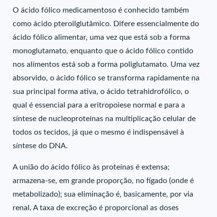
O ácido fólico medicamentoso é conhecido também
como ácido pteroilglutâmico. Difere essencialmente do
ácido fólico alimentar, uma vez que está sob a forma
monoglutamato, enquanto que o ácido fólico contido
nos alimentos está sob a forma poliglutamato. Uma vez
absorvido, o ácido fólico se transforma rapidamente na
sua principal forma ativa, o ácido tetrahidrofólico, o
qual é essencial para a eritropoiese normal e para a
síntese de nucleoproteínas na multiplicação celular de
todos os tecidos, já que o mesmo é indispensável à
síntese do DNA.
A união do ácido fólico às proteínas é extensa;
armazena-se, em grande proporção, no fígado (onde é
metabolizado); sua eliminação é, basicamente, por via
renal. A taxa de excreção é proporcional as doses