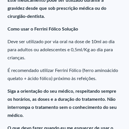
Este medicamento pode ser utilizado durante a
gravidez desde que sob prescrição médica ou do
cirurgião-dentista.
Como usar o Ferrini Fólico Solução
Deve ser utilizado por via oral na dose de 10ml ao dia
para adultos ou adolescentes e 0,5ml/Kg ao dia para
crianças.
É recomendado utilizar Ferrini Fólico (ferro aminoácido
quelato + ácido fólico) próximo às refeições.
Siga a orientação do seu médico, respeitando sempre
os horários, as doses e a duração do tratamento. Não
interrompa o tratamento sem o conhecimento do seu
médico.
O que devo fazer quando eu me esquecer de usar o