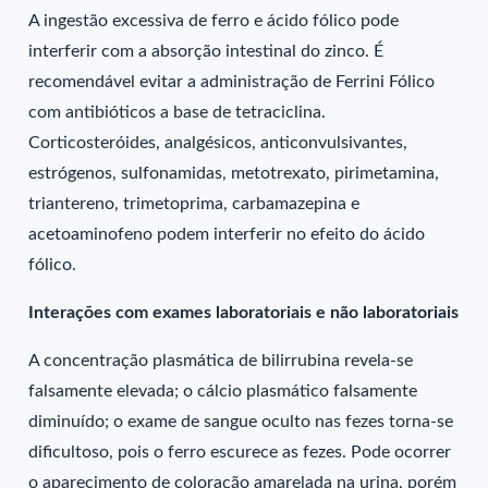
A ingestão excessiva de ferro e ácido fólico pode
interferir com a absorção intestinal do zinco. É
recomendável evitar a administração de Ferrini Fólico
com antibióticos a base de tetraciclina.
Corticosteróides, analgésicos, anticonvulsivantes,
estrógenos, sulfonamidas, metotrexato, pirimetamina,
triantereno, trimetoprima, carbamazepina e
acetoaminofeno podem interferir no efeito do ácido
fólico.
Interações com exames laboratoriais e não laboratoriais
A concentração plasmática de bilirrubina revela-se
falsamente elevada; o cálcio plasmático falsamente
diminuído; o exame de sangue oculto nas fezes torna-se
dificultoso, pois o ferro escurece as fezes. Pode ocorrer
o aparecimento de coloração amarelada na urina, porém