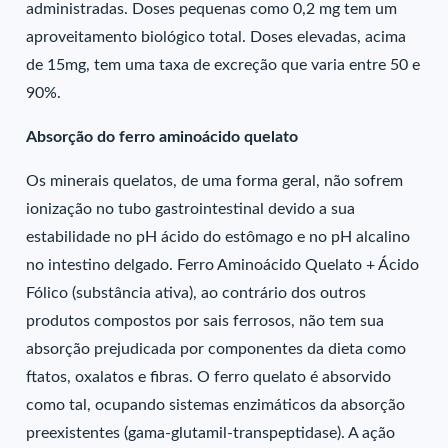
administradas. Doses pequenas como 0,2 mg tem um
aproveitamento biológico total. Doses elevadas, acima
de 15mg, tem uma taxa de excreção que varia entre 50 e
90%.
Absorção do ferro aminoácido quelato
Os minerais quelatos, de uma forma geral, não sofrem
ionização no tubo gastrointestinal devido a sua
estabilidade no pH ácido do estômago e no pH alcalino
no intestino delgado. Ferro Aminoácido Quelato + Ácido
Fólico (substância ativa), ao contrário dos outros
produtos compostos por sais ferrosos, não tem sua
absorção prejudicada por componentes da dieta como
ftatos, oxalatos e fibras. O ferro quelato é absorvido
como tal, ocupando sistemas enzimáticos da absorção
preexistentes (gama-glutamil-transpeptidase). A ação