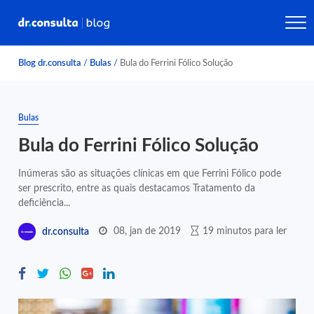
Blog dr.consulta
/
Bulas
/
Bula do Ferrini Fólico Solução
Bulas
Bula do Ferrini Fólico Solução
Inúmeras são as situações clínicas em que Ferrini Fólico pode
ser prescrito, entre as quais destacamos Tratamento da
deficiência...
08, jan de 2019
19 minutos para ler
dr.consulta