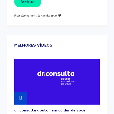
Assinar
Prometemos nunca te mandar spam
MELHORES VÍDEOS
dr.consulta doutor em cuidar de você