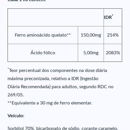
*
IDR
Ferro aminoácido quelato**
150,00mg
214%
Ácido fólico
5,00mg
2083%
*
Teor percentual dos componentes na dose diária
máxima preconizada, relativo a IDR (Ingestão
Diária Recomendada) para adultos, segundo RDC no
269/05.
**Equivalente a 30 mg de ferro elementar.
Veículo:
Sorbitol 70%, bicarbonato de sódio, corante caramelo,