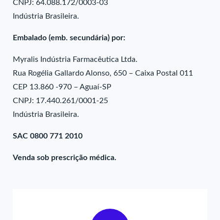
CNPJ: 64.088.172/0003-03
Indústria Brasileira.
Embalado (emb. secundária) por:
Myralis Indústria Farmacêutica Ltda.
Rua Rogélia Gallardo Alonso, 650 – Caixa Postal 011
CEP 13.860 -970 – Aguaí-SP
CNPJ: 17.440.261/0001-25
Indústria Brasileira.
SAC 0800 771 2010
Venda sob prescrição médica.