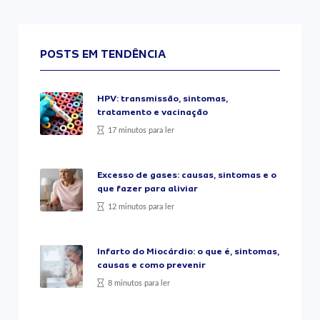
POSTS EM TENDÊNCIA
HPV: transmissão, sintomas,
tratamento e vacinação
17 minutos para ler
Excesso de gases: causas, sintomas e o
que fazer para aliviar
12 minutos para ler
Infarto do Miocárdio: o que é, sintomas,
causas e como prevenir
8 minutos para ler