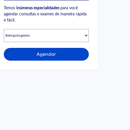
Temos
inúmeras especialidades
para você
agendar consultas e exames de maneira rápida
e fácil.
Agendar