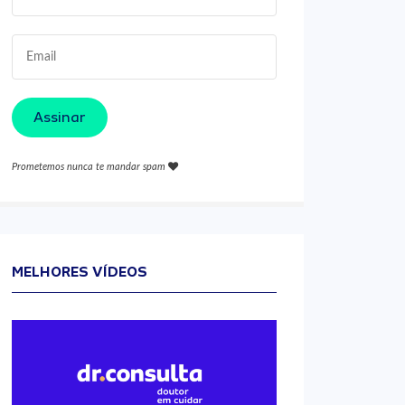
Assinar
Prometemos nunca te mandar spam
MELHORES VÍDEOS