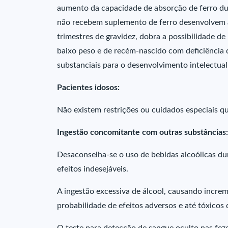
aumento da capacidade de absorção de ferro dur
não recebem suplemento de ferro desenvolvem an
trimestres de gravidez, dobra a possibilidade de
baixo peso e de recém-nascido com deficiência de
substanciais para o desenvolvimento intelectual
Pacientes idosos:
Não existem restrições ou cuidados especiais q
Ingestão concomitante com outras substâncias:
Desaconselha-se o uso de bebidas alcoólicas du
efeitos indesejáveis.
A ingestão excessiva de álcool, causando incre
probabilidade de efeitos adversos e até tóxicos