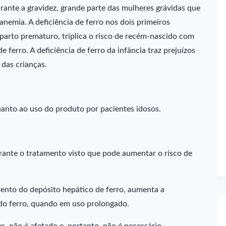
ante a gravidez, grande parte das mulheres grávidas que
emia. A deficiência de ferro nos dois primeiros
 parto prematuro, triplica o risco de recém-nascido com
 ferro. A deficiência de ferro da infância traz prejuízos
 das crianças.
uanto ao uso do produto por pacientes idosos.
rante o tratamento visto que pode aumentar o risco de
mento do depósito hepático de ferro, aumenta a
 do ferro, quando em uso prolongado.