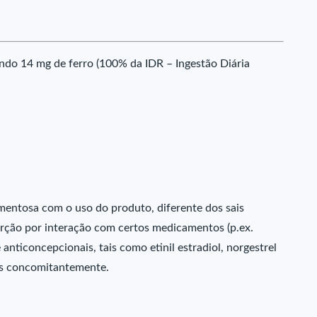
do 14 mg de ferro (100% da IDR – Ingestão Diária
mentosa com o uso do produto, diferente dos sais
orção por interação com certos medicamentos (p.ex.
 anticoncepcionais, tais como etinil estradiol, norgestrel
os concomitantemente.