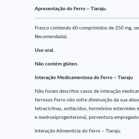
Apresentação do Ferro – Tiaraju
Frasco contendo 60 comprimidos de 250 mg, sen
Recomendada).
Uso oral.
Não contém glúten.
Interação Medicamentosa do Ferro – Tiaraju
Não foram descritos casos de interação medica
ferrosos Ferro não sofre diminuição da sua abs
tetraciclinas, antiácidos, hormônios esteroides e
e medroxiprogesterona), porventura empregad
Interação Alimentícia do Ferro – Tiaraju