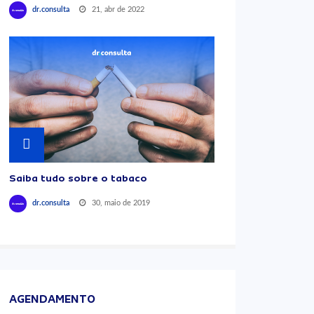
21, abr de 2022
dr.consulta
Saiba tudo sobre o tabaco
30, maio de 2019
dr.consulta
AGENDAMENTO