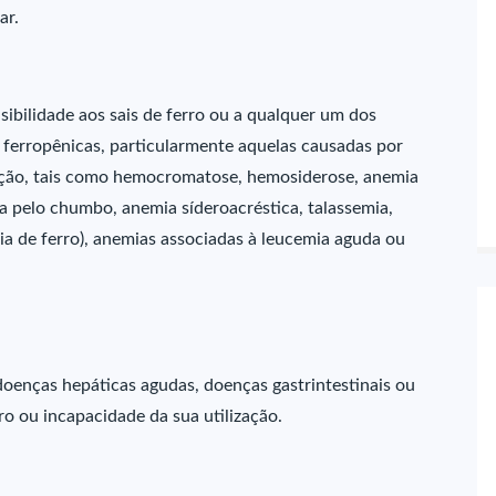
ar.
sibilidade aos sais de ferro ou a qualquer um dos
ferropênicas, particularmente aquelas causadas por
zação, tais como hemocromatose, hemosiderose, anemia
a pelo chumbo, anemia síderoacréstica, talassemia,
ia de ferro), anemias associadas à leucemia aguda ou
doenças hepáticas agudas, doenças gastrintestinais ou
o ou incapacidade da sua utilização.