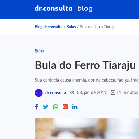
Blog dr.consulta
/
Bulas
/
Bula do Ferro Tiaraju
Bulas
Bula do Ferro Tiaraju
Sua carência causa anemia, dor de cabeça, fadiga, fraqu
08, jan de 2019
11 minutos 
dr.consulta