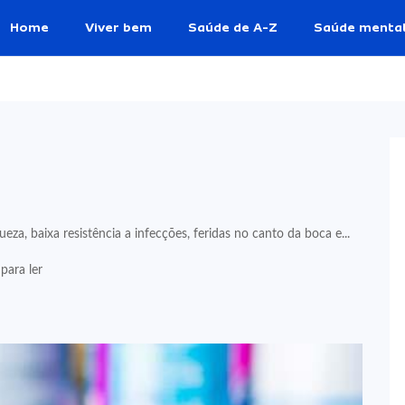
Home
Viver bem
Saúde de A-Z
Saúde menta
eza, baixa resistência a infecções, feridas no canto da boca e...
para ler