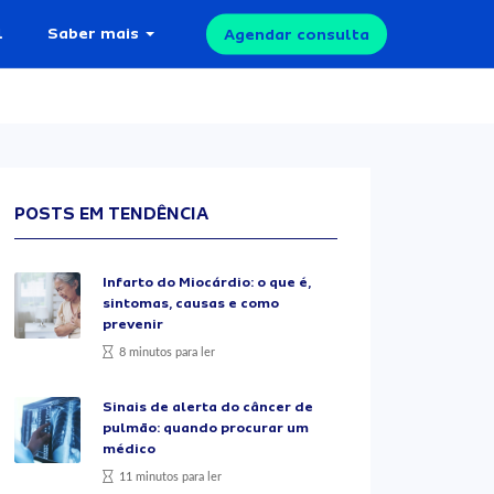
l
Saber mais
Agendar consulta
POSTS EM TENDÊNCIA
Infarto do Miocárdio: o que é,
sintomas, causas e como
prevenir
8 minutos para ler
Sinais de alerta do câncer de
pulmão: quando procurar um
médico
11 minutos para ler