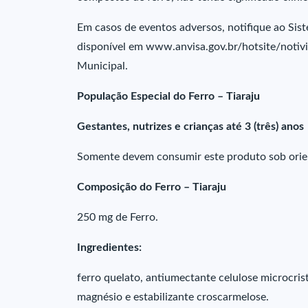
Em casos de eventos adversos, notifique ao Sis
disponível em www.anvisa.gov.br/hotsite/notivis
Municipal.
População Especial do Ferro – Tiaraju
Gestantes, nutrizes e crianças até 3 (três) anos
Somente devem consumir este produto sob orien
Composição do Ferro – Tiaraju
250 mg de Ferro.
Ingredientes:
ferro quelato, antiumectante celulose microcrista
magnésio e estabilizante croscarmelose.