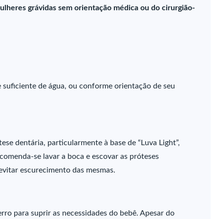
ulheres grávidas sem orientação médica ou do cirurgião-
e suficiente de água, ou conforme orientação de seu
ese dentária, particularmente à base de “Luva Light”,
ecomenda-se lavar a boca e escovar as próteses
 evitar escurecimento das mesmas.
rro para suprir as necessidades do bebê. Apesar do