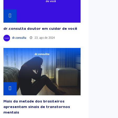
dr.consulta doutor em cuidar de você
23, ago de 2024
dr.consulta
Mais da metade dos brasileiros
apresentam sinais de transtornos
mentais