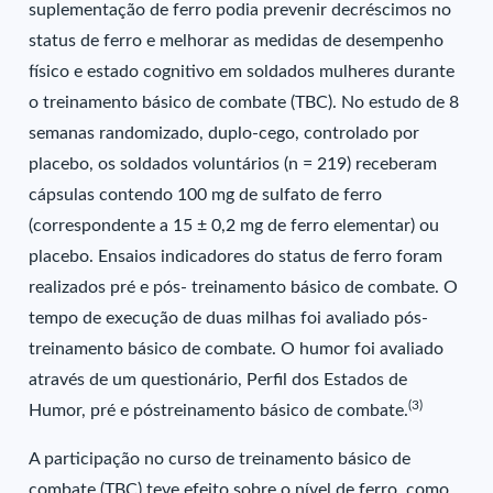
suplementação de ferro podia prevenir decréscimos no
status de ferro e melhorar as medidas de desempenho
físico e estado cognitivo em soldados mulheres durante
o treinamento básico de combate (TBC). No estudo de 8
semanas randomizado, duplo-cego, controlado por
placebo, os soldados voluntários (n = 219) receberam
cápsulas contendo 100 mg de sulfato de ferro
(correspondente a 15 ± 0,2 mg de ferro elementar) ou
placebo. Ensaios indicadores do status de ferro foram
realizados pré e pós- treinamento básico de combate. O
tempo de execução de duas milhas foi avaliado pós-
treinamento básico de combate. O humor foi avaliado
através de um questionário, Perfil dos Estados de
(3)
Humor, pré e póstreinamento básico de combate.
A participação no curso de treinamento básico de
combate (TBC) teve efeito sobre o nível de ferro, como