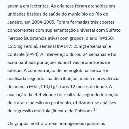
anemia em lactentes. As crianças foram atendidas em
unidades básicas de saúde do município do Rio de
Janeiro, em 2004-2005. Foram formadas três coortes
concorrentes com suplementação universal com Sulfato
Ferroso (substância ativa) com grupos: diário (n=150;
12,5mg Fe/dia), semanal (n=147; 25mgFe/semana) e
controle (n=94). A intervenção durou 24 semanas e foi
acompanhada por ações educativas promotoras de
adesão. A concentração de hemoglobina sérica foi
analisada segundo sua distribuição, média e prevalência
de anemia (Hblt;110,0 g/L) aos 12 meses de idade. A
avaliação da efetividade foi realizada segundo intenção
de tratar e adesão ao protocolo, utilizando-se análises
(1)
de regressão múltipla (linear e de Poisson).
Os grupos mostraram-se homogêneos quanto às