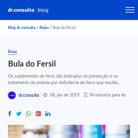
Blog dr.consulta
/
Bulas
/
Bula do Fersil
Bulas
Bula do Fersil
Os suplementos de ferro são indicados na prevenção e no
tratamento da anemia por deficiência de ferro que resulta...
08, jan de 2019
34 minutos para ler
dr.consulta