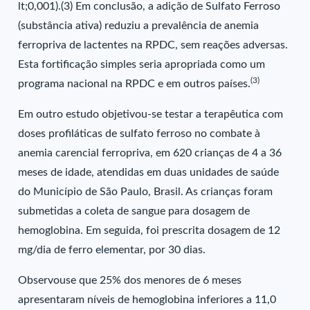
lt;0,001).(3) Em conclusão, a adição de Sulfato Ferroso
(substância ativa) reduziu a prevalência de anemia
ferropriva de lactentes na RPDC, sem reações adversas.
Esta fortificação simples seria apropriada como um
(3)
programa nacional na RPDC e em outros países.
Em outro estudo objetivou-se testar a terapêutica com
doses profiláticas de sulfato ferroso no combate à
anemia carencial ferropriva, em 620 crianças de 4 a 36
meses de idade, atendidas em duas unidades de saúde
do Município de São Paulo, Brasil. As crianças foram
submetidas a coleta de sangue para dosagem de
hemoglobina. Em seguida, foi prescrita dosagem de 12
mg/dia de ferro elementar, por 30 dias.
Observouse que 25% dos menores de 6 meses
apresentaram níveis de hemoglobina inferiores a 11,0