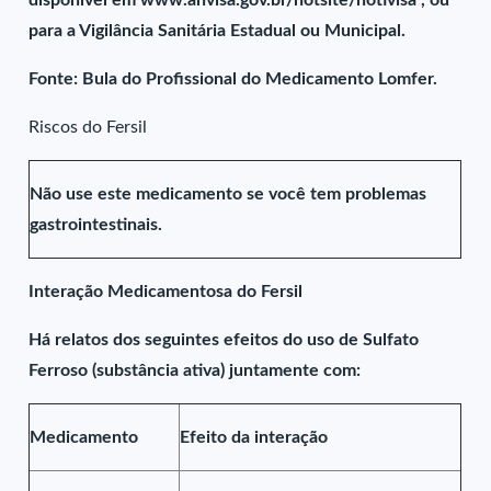
disponível em www.anvisa.gov.br/hotsite/notivisa , ou
para a Vigilância Sanitária Estadual ou Municipal.
Fonte: Bula do Profissional do Medicamento Lomfer.
Riscos do Fersil
Não use este medicamento se você tem problemas
gastrointestinais.
Interação Medicamentosa do Fersil
Há relatos dos seguintes efeitos do uso de Sulfato
Ferroso (substância ativa) juntamente com:
Medicamento
Efeito da interação