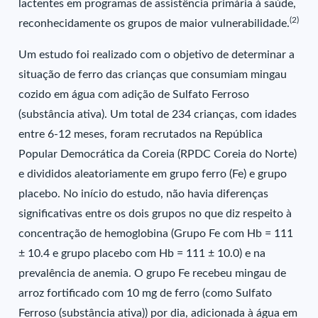
lactentes em programas de assistência primária à saúde,
(2)
reconhecidamente os grupos de maior vulnerabilidade.
Um estudo foi realizado com o objetivo de determinar a
situação de ferro das crianças que consumiam mingau
cozido em água com adição de Sulfato Ferroso
(substância ativa). Um total de 234 crianças, com idades
entre 6-12 meses, foram recrutados na República
Popular Democrática da Coreia (RPDC Coreia do Norte)
e divididos aleatoriamente em grupo ferro (Fe) e grupo
placebo. No início do estudo, não havia diferenças
significativas entre os dois grupos no que diz respeito à
concentração de hemoglobina (Grupo Fe com Hb = 111
± 10.4 e grupo placebo com Hb = 111 ± 10.0) e na
prevalência de anemia. O grupo Fe recebeu mingau de
arroz fortificado com 10 mg de ferro (como Sulfato
Ferroso (substância ativa)) por dia, adicionada à água em