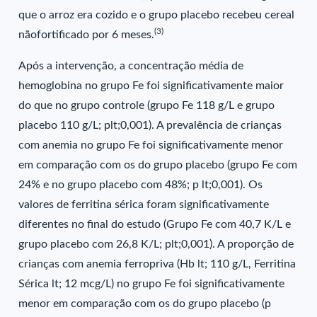
que o arroz era cozido e o grupo placebo recebeu cereal
(3)
nãofortificado por 6 meses.
Após a intervenção, a concentração média de
hemoglobina no grupo Fe foi significativamente maior
do que no grupo controle (grupo Fe 118 g/L e grupo
placebo 110 g/L; plt;0,001). A prevalência de crianças
com anemia no grupo Fe foi significativamente menor
em comparação com os do grupo placebo (grupo Fe com
24% e no grupo placebo com 48%; p lt;0,001). Os
valores de ferritina sérica foram significativamente
diferentes no final do estudo (Grupo Fe com 40,7 K/L e
grupo placebo com 26,8 K/L; plt;0,001). A proporção de
crianças com anemia ferropriva (Hb lt; 110 g/L, Ferritina
Sérica lt; 12 mcg/L) no grupo Fe foi significativamente
menor em comparação com os do grupo placebo (p