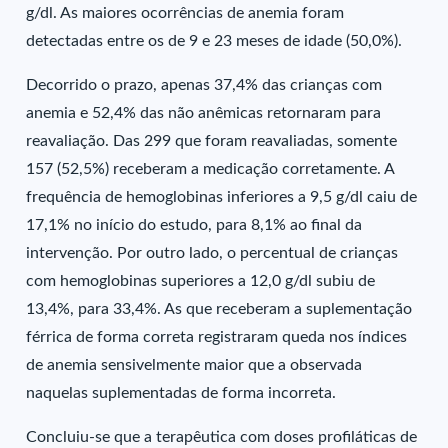
g/dl. As maiores ocorrências de anemia foram
detectadas entre os de 9 e 23 meses de idade (50,0%).
Decorrido o prazo, apenas 37,4% das crianças com
anemia e 52,4% das não anêmicas retornaram para
reavaliação. Das 299 que foram reavaliadas, somente
157 (52,5%) receberam a medicação corretamente. A
frequência de hemoglobinas inferiores a 9,5 g/dl caiu de
17,1% no início do estudo, para 8,1% ao final da
intervenção. Por outro lado, o percentual de crianças
com hemoglobinas superiores a 12,0 g/dl subiu de
13,4%, para 33,4%. As que receberam a suplementação
férrica de forma correta registraram queda nos índices
de anemia sensivelmente maior que a observada
naquelas suplementadas de forma incorreta.
Concluiu-se que a terapêutica com doses profiláticas de