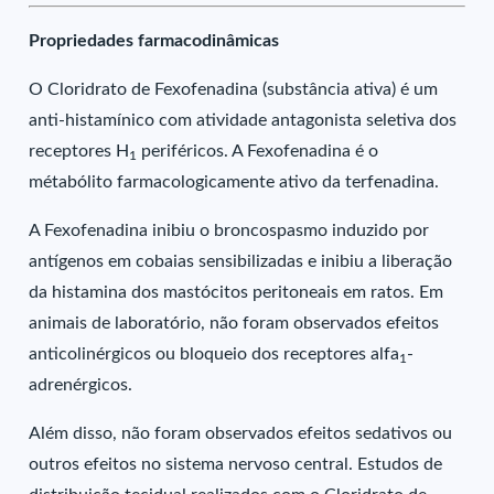
Propriedades farmacodinâmicas
O Cloridrato de Fexofenadina (substância ativa) é um
anti-histamínico com atividade antagonista seletiva dos
receptores H
periféricos. A Fexofenadina é o
1
métabólito farmacologicamente ativo da terfenadina.
A Fexofenadina inibiu o broncospasmo induzido por
antígenos em cobaias sensibilizadas e inibiu a liberação
da histamina dos mastócitos peritoneais em ratos. Em
animais de laboratório, não foram observados efeitos
anticolinérgicos ou bloqueio dos receptores alfa
-
1
adrenérgicos.
Além disso, não foram observados efeitos sedativos ou
outros efeitos no sistema nervoso central. Estudos de