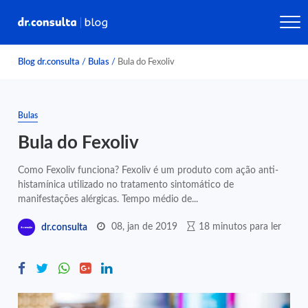
Blog dr.consulta
/
Bulas
/
Bula do Fexoliv
Bulas
Bula do Fexoliv
Como Fexoliv funciona? Fexoliv é um produto com ação anti-
histamínica utilizado no tratamento sintomático de
manifestações alérgicas. Tempo médio de...
08, jan de 2019
18 minutos para ler
dr.consulta