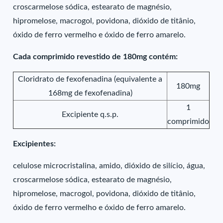
croscarmelose sódica, estearato de magnésio,
hipromelose, macrogol, povidona, dióxido de titânio,
óxido de ferro vermelho e óxido de ferro amarelo.
Cada comprimido revestido de 180mg contém:
Cloridrato de fexofenadina (equivalente a
180mg
168mg de fexofenadina)
1
Excipiente q.s.p.
comprimido
Excipientes:
celulose microcristalina, amido, dióxido de silício, água,
croscarmelose sódica, estearato de magnésio,
hipromelose, macrogol, povidona, dióxido de titânio,
óxido de ferro vermelho e óxido de ferro amarelo.