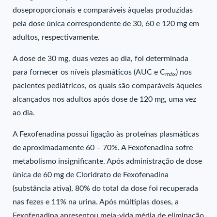
doseproporcionais e comparáveis àquelas produzidas
pela dose única correspondente de 30, 60 e 120 mg em
adultos, respectivamente.
A dose de 30 mg, duas vezes ao dia, foi determinada
para fornecer os níveis plasmáticos (AUC e C
) nos
máx
pacientes pediátricos, os quais são comparáveis àqueles
alcançados nos adultos após dose de 120 mg, uma vez
ao dia.
A Fexofenadina possui ligação às proteínas plasmáticas
de aproximadamente 60 – 70%. A Fexofenadina sofre
metabolismo insignificante. Após administração de dose
única de 60 mg de Cloridrato de Fexofenadina
(substância ativa), 80% do total da dose foi recuperada
nas fezes e 11% na urina. Após múltiplas doses, a
Fexofenadina apresentou meia-vida média de eliminação