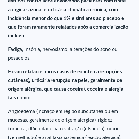
estudos controlados envolvendo pacientes com rinite
alérgica sazonal e urticária idiopática crônica, com
incidência menor do que 1% e similares ao placebo e
que foram raramente relatados após a comercialização
incluem:
Fadiga, insônia, nervosismo, alterações do sono ou
pesadelos.
Foram relatados raros casos de exantema (erupções
cutâneas), urticária (erupção na pele, geralmente de
origem alérgica, que causa coceira), coceira e alergia
tais como:
Angioedema (inchaço em região subcutânea ou em
mucosas, geralmente de origem alérgica), rigidez
torácica, dificuldade na respiração (dispneia), rubor
(vermelhidão) e anafilaxia sistêmica (reação alérgica).