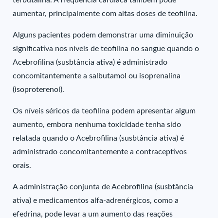
terbutalina. A frequência cardíaca também pode
aumentar, principalmente com altas doses de teofilina.
Alguns pacientes podem demonstrar uma diminuição
significativa nos níveis de teofilina no sangue quando o
Acebrofilina (susbtância ativa) é administrado
concomitantemente a salbutamol ou isoprenalina
(isoproterenol).
Os níveis séricos da teofilina podem apresentar algum
aumento, embora nenhuma toxicidade tenha sido
relatada quando o Acebrofilina (susbtância ativa) é
administrado concomitantemente a contraceptivos
orais.
A administração conjunta de Acebrofilina (susbtância
ativa) e medicamentos alfa-adrenérgicos, como a
efedrina, pode levar a um aumento das reações