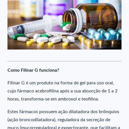
Como Filinar G funciona?
Filinar G é um produto na forma de gel para uso oral,
cujo fármaco acebrofilina após a sua absorção de 1 a 2
horas, transforma-se em ambroxol e teofilina.
Estes fármacos possuem ação dilatadora dos brônquios
(ação broncodilatadora), reguladora da secreção de
muco (mucorreguladora) e expectorante, que facilitam a