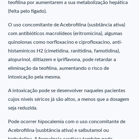
teofilina por aumentarem a sua metabolização hepática
(feita pelo fígado).
O uso concomitante de Acebrofilina (susbtância ativa)
com antibióticos macrolídeos (eritromicina), algumas
quinolonas como norfloxacino e ciprofloxacino, anti-
histamínicos H2 (cimetidina, ranitidina, famotidina),
alopurinol, diltiazem e ipriflavona, pode retardar a
eliminação da teofilina, aumentando o risco de
intoxicação pela mesma.
A intoxicação pode se desenvolver naqueles pacientes
cujos níveis séricos já são altos, a menos que a dosagem
seja reduzida.
Pode ocorrer hipocalemia com o uso concomitante de
Acebrofilina (susbtância ativa) e salbutamol ou