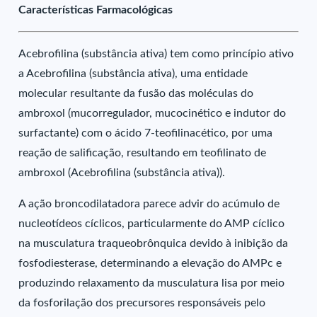
Características Farmacológicas
Acebrofilina (substância ativa) tem como princípio ativo
a Acebrofilina (substância ativa), uma entidade
molecular resultante da fusão das moléculas do
ambroxol (mucorregulador, mucocinético e indutor do
surfactante) com o ácido 7-teofilinacético, por uma
reação de salificação, resultando em teofilinato de
ambroxol (Acebrofilina (substância ativa)).
A ação broncodilatadora parece advir do acúmulo de
nucleotídeos cíclicos, particularmente do AMP cíclico
na musculatura traqueobrônquica devido à inibição da
fosfodiesterase, determinando a elevação do AMPc e
produzindo relaxamento da musculatura lisa por meio
da fosforilação dos precursores responsáveis pelo