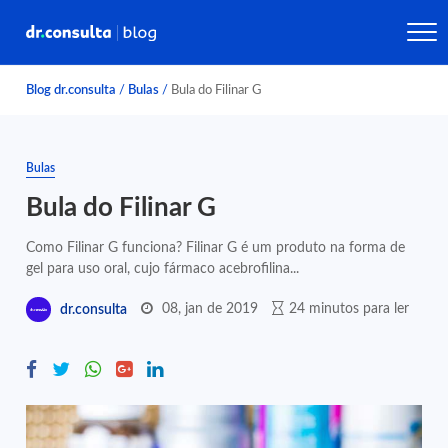
Blog dr.consulta
/
Bulas
/
Bula do Filinar G
Bulas
Bula do Filinar G
Como Filinar G funciona? Filinar G é um produto na forma de
gel para uso oral, cujo fármaco acebrofilina...
08, jan de 2019
24 minutos para ler
dr.consulta