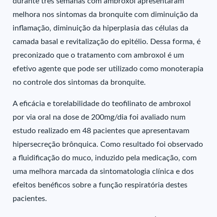
durante três semanas com ambroxol apresentaram
melhora nos sintomas da bronquite com diminuição da
inflamação, diminuição da hiperplasia das células da
camada basal e revitalização do epitélio. Dessa forma, é
preconizado que o tratamento com ambroxol é um
efetivo agente que pode ser utilizado como monoterapia
no controle dos sintomas da bronquite.
A eficácia e torelabilidade do teofilinato de ambroxol
por via oral na dose de 200mg/dia foi avaliado num
estudo realizado em 48 pacientes que apresentavam
hipersecreção brônquica. Como resultado foi observado
a fluidificação do muco, induzido pela medicação, com
uma melhora marcada da sintomatologia clínica e dos
efeitos benéficos sobre a função respiratória destes
pacientes.