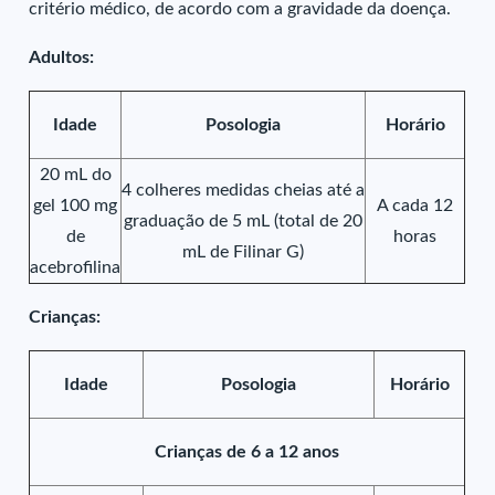
critério médico, de acordo com a gravidade da doença.
Adultos:
Idade
Posologia
Horário
20 mL do
4 colheres medidas cheias até a
gel 100 mg
A cada 12
graduação de 5 mL (total de 20
de
horas
mL de Filinar G)
acebrofilina
Crianças:
Idade
Posologia
Horário
Crianças de 6 a 12 anos