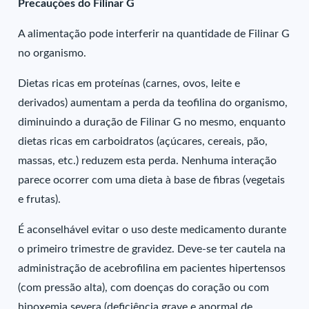
Precauções do Filinar G
A alimentação pode interferir na quantidade de Filinar G
no organismo.
Dietas ricas em proteínas (carnes, ovos, leite e
derivados) aumentam a perda da teofilina do organismo,
diminuindo a duração de Filinar G no mesmo, enquanto
dietas ricas em carboidratos (açúcares, cereais, pão,
massas, etc.) reduzem esta perda. Nenhuma interação
parece ocorrer com uma dieta à base de fibras (vegetais
e frutas).
É aconselhável evitar o uso deste medicamento durante
o primeiro trimestre de gravidez. Deve-se ter cautela na
administração de acebrofilina em pacientes hipertensos
(com pressão alta), com doenças do coração ou com
hipoxemia severa (deficiência grave e anormal de