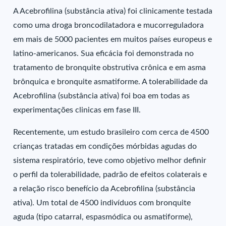
A Acebrofilina (substância ativa) foi clinicamente testada
como uma droga broncodilatadora e mucorreguladora
em mais de 5000 pacientes em muitos países europeus e
latino-americanos. Sua eficácia foi demonstrada no
tratamento de bronquite obstrutiva crônica e em asma
brônquica e bronquite asmatiforme. A tolerabilidade da
Acebrofilina (substância ativa) foi boa em todas as
experimentações clinicas em fase III.
Recentemente, um estudo brasileiro com cerca de 4500
crianças tratadas em condições mórbidas agudas do
sistema respiratório, teve como objetivo melhor definir
o perfil da tolerabilidade, padrão de efeitos colaterais e
a relação risco benefício da Acebrofilina (substância
ativa). Um total de 4500 indivíduos com bronquite
aguda (tipo catarral, espasmódica ou asmatiforme),