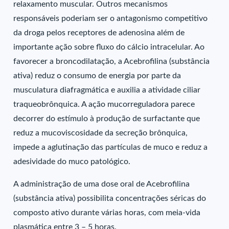
relaxamento muscular. Outros mecanismos
responsáveis poderiam ser o antagonismo competitivo
da droga pelos receptores de adenosina além de
importante ação sobre fluxo do cálcio intracelular. Ao
favorecer a broncodilatação, a Acebrofilina (substância
ativa) reduz o consumo de energia por parte da
musculatura diafragmática e auxilia a atividade ciliar
traqueobrônquica. A ação mucorreguladora parece
decorrer do estímulo à produção de surfactante que
reduz a mucoviscosidade da secreção brônquica,
impede a aglutinação das partículas de muco e reduz a
adesividade do muco patológico.
A administração de uma dose oral de Acebrofilina
(substância ativa) possibilita concentrações séricas do
composto ativo durante várias horas, com meia-vida
plasmática entre 3 – 5 horas.