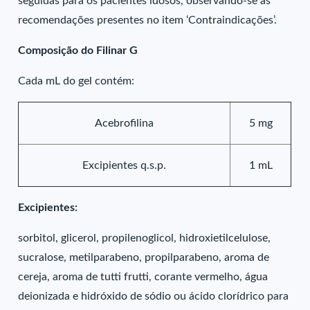
seguidas para os pacientes idosos, observando-se as
recomendações presentes no item ‘Contraindicações’.
Composição do Filinar G
Cada mL do gel contém:
Acebrofilina
5 mg
Excipientes q.s.p.
1 mL
Excipientes:
sorbitol, glicerol, propilenoglicol, hidroxietilcelulose,
sucralose, metilparabeno, propilparabeno, aroma de
cereja, aroma de tutti frutti, corante vermelho, água
deionizada e hidróxido de sódio ou ácido clorídrico para