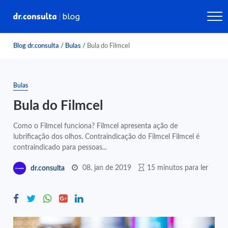
Blog dr.consulta
/
Bulas
/
Bula do Filmcel
Bulas
Bula do Filmcel
Como o Filmcel funciona? Filmcel apresenta ação de
lubrificação dos olhos. Contraindicação do Filmcel Filmcel é
contraindicado para pessoas...
08, jan de 2019
15 minutos para ler
dr.consulta