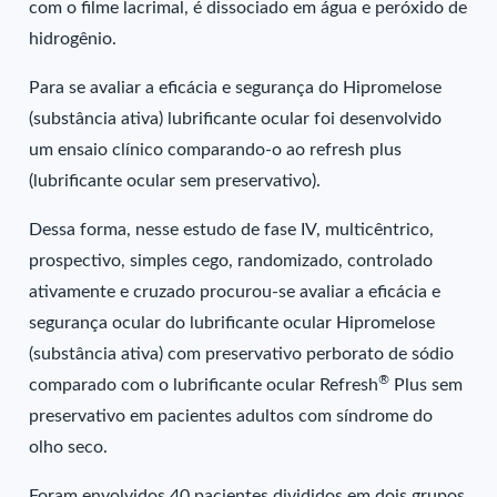
com o filme lacrimal, é dissociado em água e peróxido de
hidrogênio.
Para se avaliar a eficácia e segurança do Hipromelose
(substância ativa) lubrificante ocular foi desenvolvido
um ensaio clínico comparando-o ao refresh plus
(lubrificante ocular sem preservativo).
Dessa forma, nesse estudo de fase IV, multicêntrico,
prospectivo, simples cego, randomizado, controlado
ativamente e cruzado procurou-se avaliar a eficácia e
segurança ocular do lubrificante ocular Hipromelose
(substância ativa) com preservativo perborato de sódio
®
comparado com o lubrificante ocular Refresh
Plus sem
preservativo em pacientes adultos com síndrome do
olho seco.
Foram envolvidos 40 pacientes divididos em dois grupos