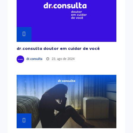
dr.consulta doutor em cuidar de você
23, ago de 2024
dr.consulta