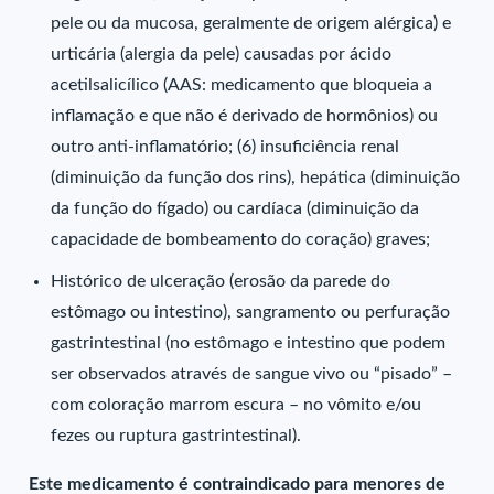
pele ou da mucosa, geralmente de origem alérgica) e
urticária (alergia da pele) causadas por ácido
acetilsalicílico (AAS: medicamento que bloqueia a
inflamação e que não é derivado de hormônios) ou
outro anti-inflamatório; (6) insuficiência renal
(diminuição da função dos rins), hepática (diminuição
da função do fígado) ou cardíaca (diminuição da
capacidade de bombeamento do coração) graves;
Histórico de ulceração (erosão da parede do
estômago ou intestino), sangramento ou perfuração
gastrintestinal (no estômago e intestino que podem
ser observados através de sangue vivo ou “pisado” –
com coloração marrom escura – no vômito e/ou
fezes ou ruptura gastrintestinal).
Este medicamento é contraindicado para menores de