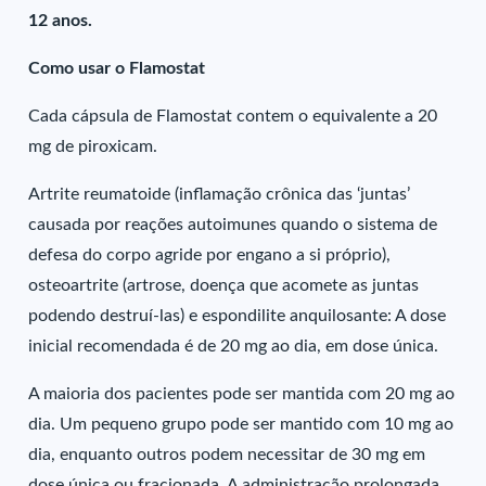
12 anos.
Como usar o Flamostat
Cada cápsula de Flamostat contem o equivalente a 20
mg de piroxicam.
Artrite reumatoide (inflamação crônica das ‘juntas’
causada por reações autoimunes quando o sistema de
defesa do corpo agride por engano a si próprio),
osteoartrite (artrose, doença que acomete as juntas
podendo destruí-las) e espondilite anquilosante: A dose
inicial recomendada é de 20 mg ao dia, em dose única.
A maioria dos pacientes pode ser mantida com 20 mg ao
dia. Um pequeno grupo pode ser mantido com 10 mg ao
dia, enquanto outros podem necessitar de 30 mg em
dose única ou fracionada. A administração prolongada