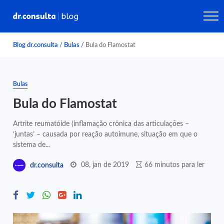
Blog dr.consulta
/
Bulas
/
Bula do Flamostat
Bulas
Bula do Flamostat
Artrite reumatóide (inflamação crônica das articulações –
‘juntas’ – causada por reação autoimune, situação em que o
sistema de...
08, jan de 2019
66 minutos para ler
dr.consulta