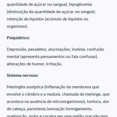
quantidade de açúcar no sangue), hipoglicemia
(diminuição da quantidade de açúcar no sangue),
retenção de líquidos (acúmulo de líquidos no
organismo).
Psiquiátrico:
Depressão, pesadelos, alucinações, insônia, confusão
mental (apresenta pensamentos ou fala confusas),
alterações de humor, irritação.
Sistema nervoso:
Meningite asséptica (inflamação da membrana que
envolve o cérebro e a medula, chamada de meninge, que
acontece na ausência de microorganismos), tontura, dor
de cabeça, parestesia (sensação formigamento,
queimação, ardor e coceira em uma região que não tem