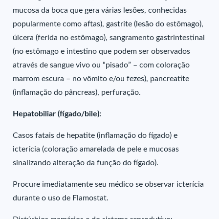
mucosa da boca que gera várias lesões, conhecidas
popularmente como aftas), gastrite (lesão do estômago),
úlcera (ferida no estômago), sangramento gastrintestinal
(no estômago e intestino que podem ser observados
através de sangue vivo ou “pisado” – com coloração
marrom escura – no vômito e/ou fezes), pancreatite
(inflamação do pâncreas), perfuração.
Hepatobiliar (fígado/bile):
Casos fatais de hepatite (inflamação do fígado) e
icterícia (coloração amarelada de pele e mucosas
sinalizando alteração da função do fígado).
Procure imediatamente seu médico se observar icterícia
durante o uso de Flamostat.