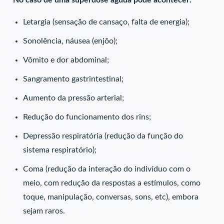
No caso de uma superdose aguda pode acontecer:
Letargia (sensação de cansaço, falta de energia);
Sonolência, náusea (enjôo);
Vômito e dor abdominal;
Sangramento gastrintestinal;
Aumento da pressão arterial;
Redução do funcionamento dos rins;
Depressão respiratória (redução da função do
sistema respiratório);
Coma (redução da interação do indivíduo com o
meio, com redução da respostas a estímulos, como
toque, manipulação, conversas, sons, etc), embora
sejam raros.