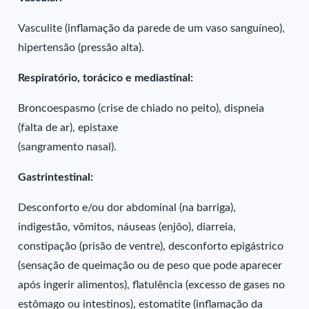
Vasculite (inflamação da parede de um vaso sanguíneo),
hipertensão (pressão alta).
Respiratório, torácico e mediastinal:
Broncoespasmo (crise de chiado no peito), dispneia
(falta de ar), epistaxe
(sangramento nasal).
Gastrintestinal:
Desconforto e/ou dor abdominal (na barriga),
indigestão, vômitos, náuseas (enjôo), diarreia,
constipação (prisão de ventre), desconforto epigástrico
(sensação de queimação ou de peso que pode aparecer
após ingerir alimentos), flatulência (excesso de gases no
estômago ou intestinos), estomatite (inflamação da