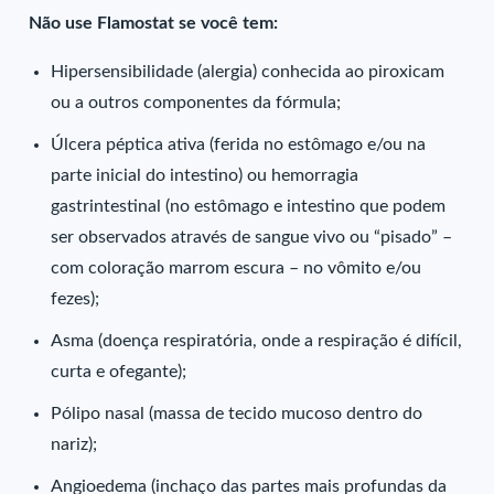
Não use Flamostat se você tem:
Hipersensibilidade (alergia) conhecida ao piroxicam
ou a outros componentes da fórmula;
Úlcera péptica ativa (ferida no estômago e/ou na
parte inicial do intestino) ou hemorragia
gastrintestinal (no estômago e intestino que podem
ser observados através de sangue vivo ou “pisado” –
com coloração marrom escura – no vômito e/ou
fezes);
Asma (doença respiratória, onde a respiração é difícil,
curta e ofegante);
Pólipo nasal (massa de tecido mucoso dentro do
nariz);
Angioedema (inchaço das partes mais profundas da