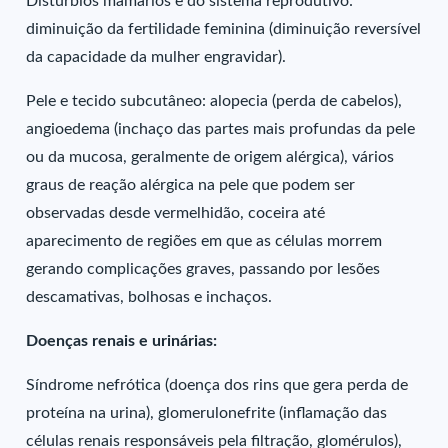
Distúrbios mamários e do sistema reprodutivo:
diminuição da fertilidade feminina (diminuição reversível
da capacidade da mulher engravidar).
Pele e tecido subcutâneo: alopecia (perda de cabelos),
angioedema (inchaço das partes mais profundas da pele
ou da mucosa, geralmente de origem alérgica), vários
graus de reação alérgica na pele que podem ser
observadas desde vermelhidão, coceira até
aparecimento de regiões em que as células morrem
gerando complicações graves, passando por lesões
descamativas, bolhosas e inchaços.
Doenças renais e urinárias:
Síndrome nefrótica (doença dos rins que gera perda de
proteína na urina), glomerulonefrite (inflamação das
células renais responsáveis pela filtração, glomérulos),