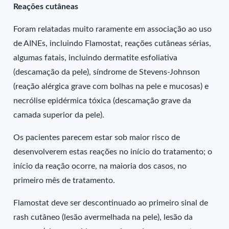
Reações cutâneas
Foram relatadas muito raramente em associação ao uso
de AINEs, incluindo Flamostat, reações cutâneas sérias,
algumas fatais, incluindo dermatite esfoliativa
(descamação da pele), síndrome de Stevens-Johnson
(reação alérgica grave com bolhas na pele e mucosas) e
necrólise epidérmica tóxica (descamação grave da
camada superior da pele).
Os pacientes parecem estar sob maior risco de
desenvolverem estas reações no início do tratamento; o
início da reação ocorre, na maioria dos casos, no
primeiro mês de tratamento.
Flamostat deve ser descontinuado ao primeiro sinal de
rash cutâneo (lesão avermelhada na pele), lesão da