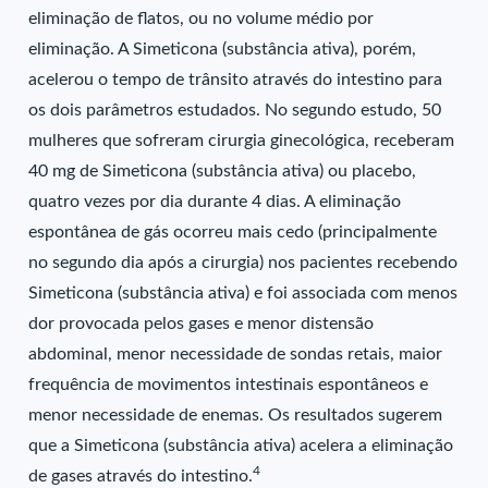
eliminação de flatos, ou no volume médio por
eliminação. A Simeticona (substância ativa), porém,
acelerou o tempo de trânsito através do intestino para
os dois parâmetros estudados. No segundo estudo, 50
mulheres que sofreram cirurgia ginecológica, receberam
40 mg de Simeticona (substância ativa) ou placebo,
quatro vezes por dia durante 4 dias. A eliminação
espontânea de gás ocorreu mais cedo (principalmente
no segundo dia após a cirurgia) nos pacientes recebendo
Simeticona (substância ativa) e foi associada com menos
dor provocada pelos gases e menor distensão
abdominal, menor necessidade de sondas retais, maior
frequência de movimentos intestinais espontâneos e
menor necessidade de enemas. Os resultados sugerem
que a Simeticona (substância ativa) acelera a eliminação
4
de gases através do intestino.