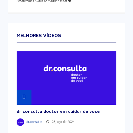
Prometemos nunca te mandar spam
MELHORES VÍDEOS
dr.consulta doutor em cuidar de você
23, ago de 2024
dr.consulta