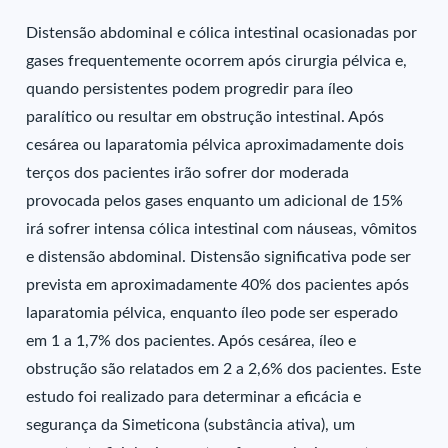
Distensão abdominal e cólica intestinal ocasionadas por
gases frequentemente ocorrem após cirurgia pélvica e,
quando persistentes podem progredir para íleo
paralítico ou resultar em obstrução intestinal. Após
cesárea ou laparatomia pélvica aproximadamente dois
terços dos pacientes irão sofrer dor moderada
provocada pelos gases enquanto um adicional de 15%
irá sofrer intensa cólica intestinal com náuseas, vômitos
e distensão abdominal. Distensão significativa pode ser
prevista em aproximadamente 40% dos pacientes após
laparatomia pélvica, enquanto íleo pode ser esperado
em 1 a 1,7% dos pacientes. Após cesárea, íleo e
obstrução são relatados em 2 a 2,6% dos pacientes. Este
estudo foi realizado para determinar a eficácia e
segurança da Simeticona (substância ativa), um