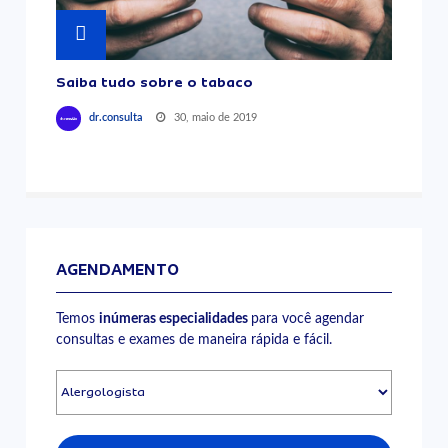
Saiba tudo sobre o tabaco
30, maio de 2019
dr.consulta
AGENDAMENTO
Temos
inúmeras especialidades
para você agendar
consultas e exames de maneira rápida e fácil.