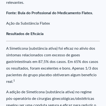
relevantes.
Fonte: Bula do Profissional do Medicamento Flatex.
Ação da Substância Flatex
Resultados de Eficácia
A Simeticona (substância ativa) foi eficaz no alívio dos
sintomas relacionados com excesso de gases
gastrintestinais em 87,5% dos casos. Em 65% dos casos
os resultados, foram excelentes e bons. Apenas 1/3 dos
pacientes do grupo placebo obtiveram algum beneficio
1
real.
A adição de Simeticona (substância ativa) no regime
pós-operatório de cirurgias ginecológicas/obstétricas
revelou ser uma conduta segura e eficaz para reduzir o