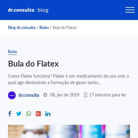
Blog dr.consulta
/
Bulas
/
Bula do Flatex
Bulas
Bula do Flatex
Como Flatex funciona? Flatex é um medicamento de uso oral, o
qual age diminuindo a formação de gases tanto...
08, jan de 2019
17 minutos para ler
dr.consulta