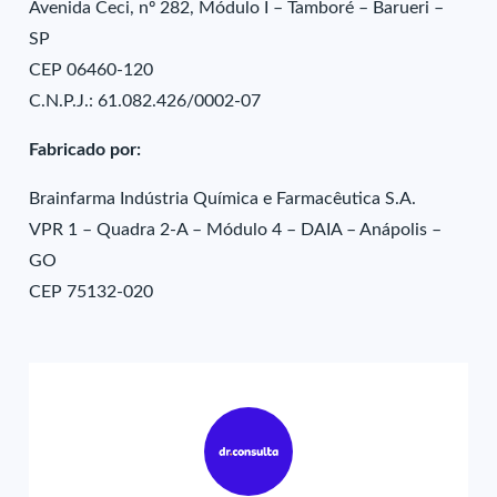
Avenida Ceci, nº 282, Módulo I – Tamboré – Barueri –
SP
CEP 06460-120
C.N.P.J.: 61.082.426/0002-07
Fabricado por:
Brainfarma Indústria Química e Farmacêutica S.A.
VPR 1 – Quadra 2-A – Módulo 4 – DAIA – Anápolis –
GO
CEP 75132-020