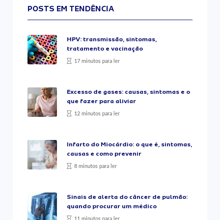
POSTS EM TENDÊNCIA
HPV: transmissão, sintomas,
tratamento e vacinação
17 minutos para ler
Excesso de gases: causas, sintomas e o
que fazer para aliviar
12 minutos para ler
Infarto do Miocárdio: o que é, sintomas,
causas e como prevenir
8 minutos para ler
Sinais de alerta do câncer de pulmão:
quando procurar um médico
11 minutos para ler