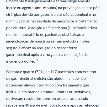
umectante fisiologicamente e farmacologicamente
inerte ou agente ‘anti-espuma’, na prevenção da dor pós-
cirúrgica devido aos gases e distensão abdominal e na
diminuição da necessidade de narcóticos e tratamento
por via retal. A adição de Simeticona (substância ativa)
no pós – operatório de pacientes obstétricas e
ginecológicas demonstrou ser um método simples,
seguro e eficaz na redução do desconforto
gastrintestinal após a cirurgia e na diminuição da
5
incidência do íleo.
Oitenta e quatro (72%) de 117 pacientes com excesso
de gás intestinal e distensão abdominal que não
obtiveram alívio sintomático com tratamento que
incluiu dieta branda e tranquilizantes ou sedativos,
obtiveram resultados bons ou excelentes quando
receberam 40 mg de metilpolisiloxane após as refeições