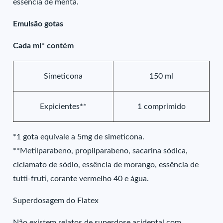
essência de menta.
Emulsão gotas
Cada ml* contém
Simeticona
150 ml
Expicientes**
1 comprimido
*1 gota equivale a 5mg de simeticona.
**Metilparabeno, propilparabeno, sacarina sódica,
ciclamato de sódio, essência de morango, essência de
tutti-fruti, corante vermelho 40 e água.
Superdosagem do Flatex
Não existem relatos de superdose acidental com