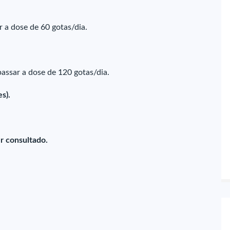
 a dose de 60 gotas/dia.
assar a dose de 120 gotas/dia.
s).
r consultado.