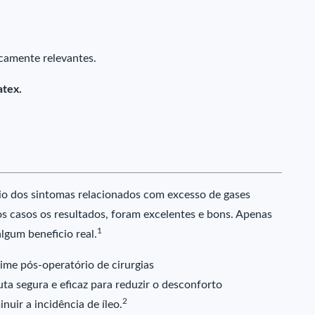
icamente relevantes.
atex.
ívio dos sintomas relacionados com excesso de gases
s casos os resultados, foram excelentes e bons. Apenas
1
lgum beneficio real.
gime pós-operatório de cirurgias
ta segura e eficaz para reduzir o desconforto
2
nuir a incidência de íleo.