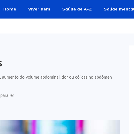
Home
Viver bem
Saúde de A-Z
Saúde menta
s
l, aumento do volume abdominal, dor ou cólicas no abdômen
para ler