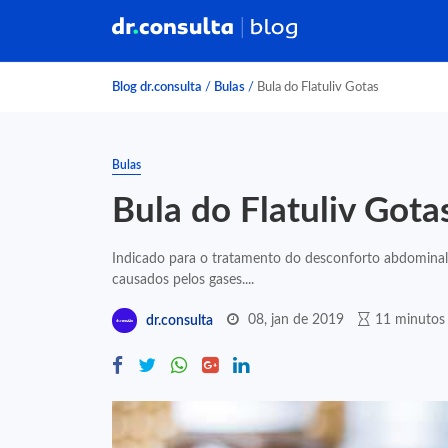
Blog dr.consulta
/
Bulas
/
Bula do Flatuliv Gotas
Bulas
Bula do Flatuliv Gota
Indicado para o tratamento do desconforto abdomina
causados pelos gases....
08, jan de 2019
11 minutos 
dr.consulta