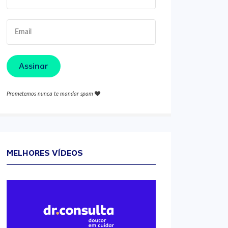
Assinar
Prometemos nunca te mandar spam
MELHORES VÍDEOS