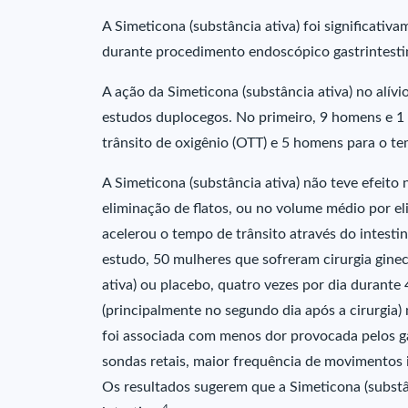
A Simeticona (substância ativa) foi significativ
durante procedimento endoscópico gastrintestin
A ação da Simeticona (substância ativa) no alívi
estudos duplocegos. No primeiro, 9 homens e 
trânsito de oxigênio (OTT) e 5 homens para o te
A Simeticona (substância ativa) não teve efeito
eliminação de flatos, ou no volume médio por el
acelerou o tempo de trânsito através do intest
estudo, 50 mulheres que sofreram cirurgia gine
ativa) ou placebo, quatro vezes por dia durante
(principalmente no segundo dia após a cirurgia)
foi associada com menos dor provocada pelos g
sondas retais, maior frequência de movimentos
Os resultados sugerem que a Simeticona (substân