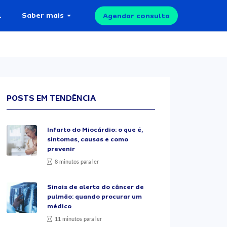
l
Saber mais
Agendar consulta
POSTS EM TENDÊNCIA
Infarto do Miocárdio: o que é,
sintomas, causas e como
prevenir
8 minutos para ler
Sinais de alerta do câncer de
pulmão: quando procurar um
médico
11 minutos para ler