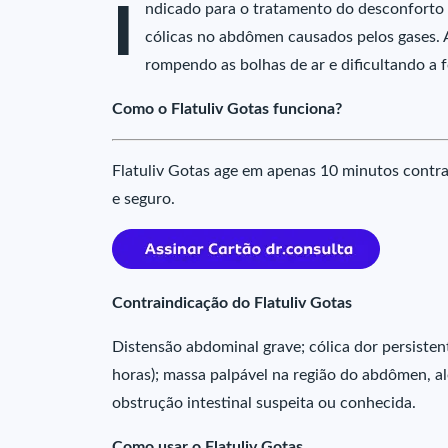
I
ndicado para o tratamento do desconforto
cólicas no abdômen causados pelos gases. A
rompendo as bolhas de ar e dificultando a 
Como o Flatuliv Gotas funciona?
Flatuliv Gotas age em apenas 10 minutos contra
e seguro.
Contraindicação do Flatuliv Gotas
Distensão abdominal grave; cólica dor persisten
horas); massa palpável na região do abdômen, al
obstrução intestinal suspeita ou conhecida.
Como usar o Flatuliv Gotas