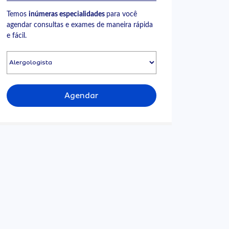
Temos
inúmeras especialidades
para você
agendar consultas e exames de maneira rápida
e fácil.
Agendar