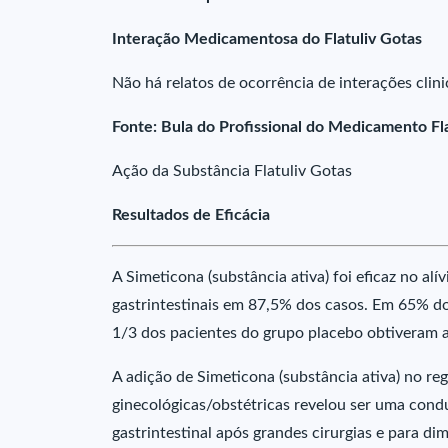
Interação Medicamentosa do Flatuliv Gotas
Não há relatos de ocorrência de interações clin
Fonte: Bula do Profissional do Medicamento Fl
Ação da Substância Flatuliv Gotas
Resultados de Eficácia
A Simeticona (substância ativa) foi eficaz no al
gastrintestinais em 87,5% dos casos. Em 65% do
1/3 dos pacientes do grupo placebo obtiveram a
A adição de Simeticona (substância ativa) no re
ginecológicas/obstétricas revelou ser uma condu
gastrintestinal após grandes cirurgias e para dimi