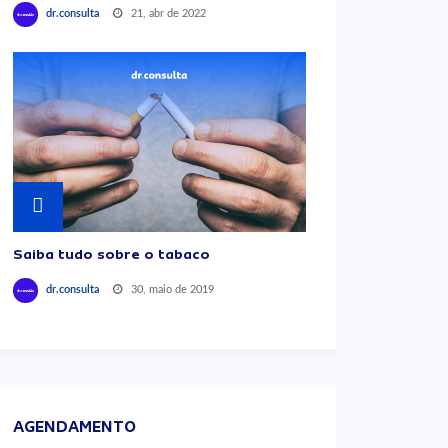
21, abr de 2022
dr.consulta
Saiba tudo sobre o tabaco
30, maio de 2019
dr.consulta
AGENDAMENTO