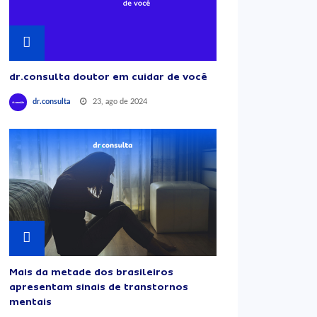
dr.consulta doutor em cuidar de você
23, ago de 2024
dr.consulta
Mais da metade dos brasileiros
apresentam sinais de transtornos
mentais