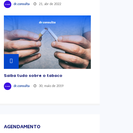
21, abr de 2022
dr.consulta
Saiba tudo sobre o tabaco
30, maio de 2019
dr.consulta
AGENDAMENTO