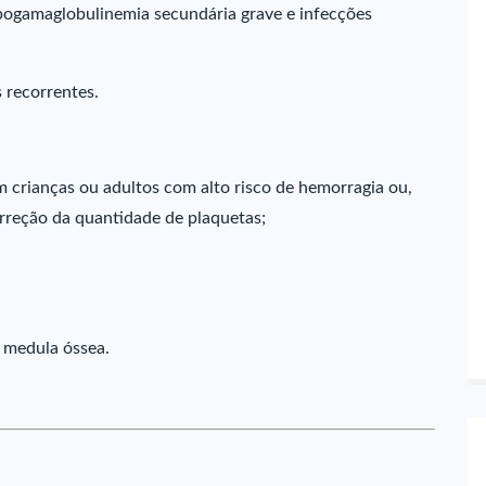
pogamaglobulinemia secundária grave e infecções
 recorrentes.
m crianças ou adultos com alto risco de hemorragia ou,
orreção da quantidade de plaquetas;
 medula óssea.