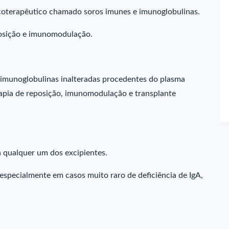
oterapêutico chamado soros imunes e imunoglobulinas.
posição e imunomodulação.
imunoglobulinas inalteradas procedentes do plasma
pia de reposição, imunomodulação e transplante
a qualquer um dos excipientes.
especialmente em casos muito raro de deficiência de IgA,