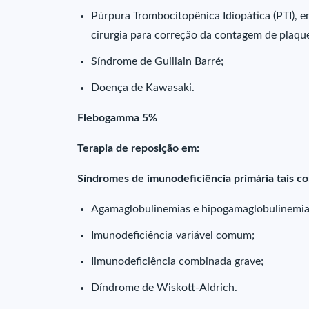
Púrpura Trombocitopênica Idiopática (PTI), 
cirurgia para correção da contagem de plaqu
Síndrome de Guillain Barré;
Doença de Kawasaki.
Flebogamma 5%
Terapia de reposição em:
Síndromes de imunodeficiência primária tais c
Agamaglobulinemias e hipogamaglobulinemia
Imunodeficiência variável comum;
Iimunodeficiência combinada grave;
Díndrome de Wiskott-Aldrich.