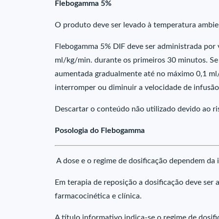
Flebogamma 5%
O produto deve ser levado à temperatura ambie
Flebogamma 5% DIF deve ser administrada por v
ml/kg/min. durante os primeiros 30 minutos. Se
aumentada gradualmente até no máximo 0,1 ml/k
interromper ou diminuir a velocidade de infusã
Descartar o conteúdo não utilizado devido ao r
Posologia do Flebogamma
A dose e o regime de dosificação dependem da 
Em terapia de reposição a dosificação deve ser
farmacocinética e clínica.
A título informativo indica-se o regime de dosif