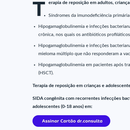
T
erapia de reposição em adultos, criança
Síndromes da imunodeficiência primári
Hipogamaglobulinemia e infecções bacteriana
crônica, nos quais os antibióticos profilático
Hipogamaglobulinemia e infecções bacterian
mieloma múltiplo que não responderam a va
Hipogamaglobulinemia em pacientes após tra
(HSCT).
Terapia de reposição em crianças e adolescente
SIDA congênita com recorrentes infecções bac
adolescentes (0-18 anos) em: