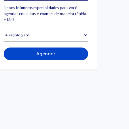
Temos
inúmeras especialidades
para você
agendar consultas e exames de maneira rápida
e fácil.
Agendar