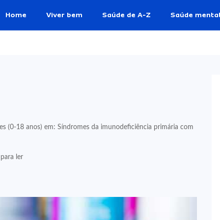
Home
Viver bem
Saúde de A-Z
Saúde menta
ntes (0-18 anos) em: Síndromes da imunodeficiência primária com
para ler