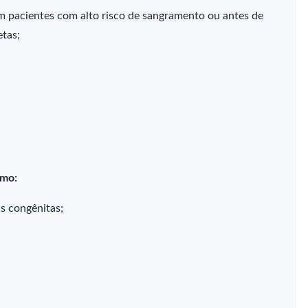
em pacientes com alto risco de sangramento ou antes de
etas;
omo:
s congênitas;