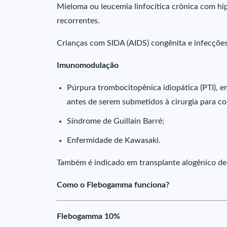
Mieloma ou leucemia linfocítica crônica com hi
recorrentes.
Crianças com SIDA (AIDS) congênita e infecções
Imunomodulação
Púrpura trombocitopênica idiopática (PTI), e
antes de serem submetidos à cirurgia para c
Síndrome de Guillain Barré;
Enfermidade de Kawasaki.
Também é indicado em transplante alogênico de
Como o Flebogamma funciona?
Flebogamma 10%