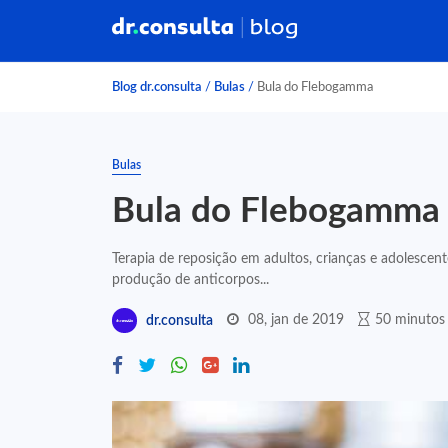
Blog dr.consulta
/
Bulas
/
Bula do Flebogamma
Bulas
Bula do Flebogamma
Terapia de reposição em adultos, crianças e adolesce
produção de anticorpos...
08, jan de 2019
50 minutos 
dr.consulta