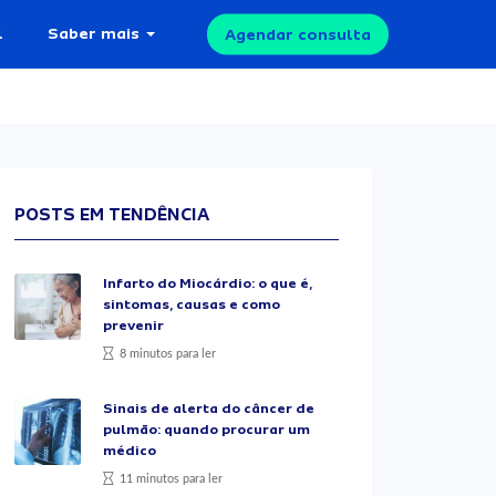
l
Saber mais
Agendar consulta
POSTS EM TENDÊNCIA
Infarto do Miocárdio: o que é,
sintomas, causas e como
prevenir
8 minutos para ler
Sinais de alerta do câncer de
pulmão: quando procurar um
médico
11 minutos para ler