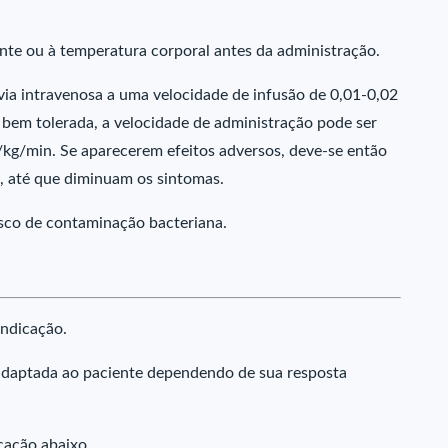
nte ou à temperatura corporal antes da administração.
ia intravenosa a uma velocidade de infusão de 0,01-0,02
 bem tolerada, a velocidade de administração pode ser
g/min. Se aparecerem efeitos adversos, deve-se então
o, até que diminuam os sintomas.
isco de contaminação bacteriana.
indicação.
 adaptada ao paciente dependendo de sua resposta
icação abaixo.