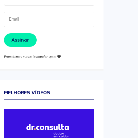
Assinar
Prometemos nunca te mandar spam
MELHORES VÍDEOS