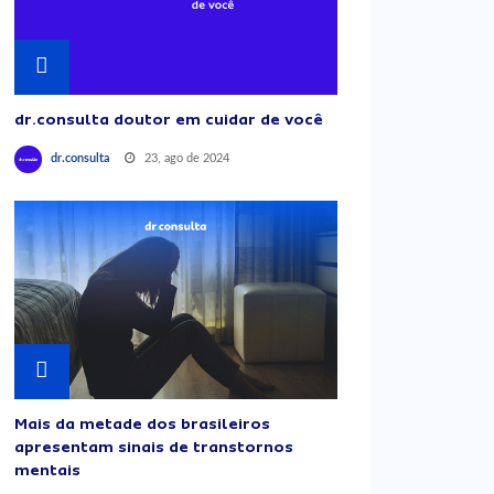
dr.consulta doutor em cuidar de você
23, ago de 2024
dr.consulta
Mais da metade dos brasileiros
apresentam sinais de transtornos
mentais