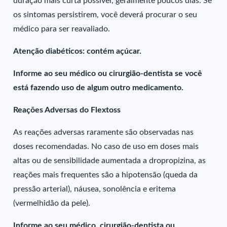
duração mais curta possível, geralmente poucos dias. Se
os sintomas persistirem, você deverá procurar o seu
médico para ser reavaliado.
Atenção diabéticos: contém açúcar.
Informe ao seu médico ou cirurgião-dentista se você
está fazendo uso de algum outro medicamento.
Reações Adversas do Flextoss
As reações adversas raramente são observadas nas
doses recomendadas. No caso de uso em doses mais
altas ou de sensibilidade aumentada a dropropizina, as
reações mais frequentes são a hipotensão (queda da
pressão arterial), náusea, sonolência e eritema
(vermelhidão da pele).
Informe ao seu médico, cirurgião-dentista ou