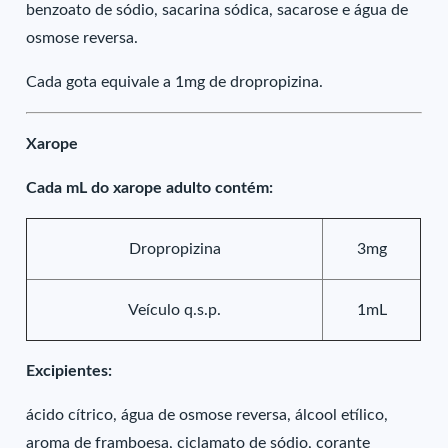
benzoato de sódio, sacarina sódica, sacarose e água de
osmose reversa.
Cada gota equivale a 1mg de dropropizina.
Xarope
Cada mL do xarope adulto contém:
Dropropizina
3mg
Veículo q.s.p.
1mL
Excipientes:
ácido cítrico, água de osmose reversa, álcool etílico,
aroma de framboesa, ciclamato de sódio, corante