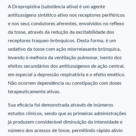
A Dropropizina (substância ativa) é um agente
antitussígeno sintético ativo nos receptores periféricos
e nos seus condutores aferentes, envolvidos no reflexo
da tosse, através da redução da excitabilidade dos
receptores traqueo-brônquicos. Desta forma, é um
sedativo da tosse com ação miorrelaxante brônquica,
levando à melhora da ventilação pulmonar, isento dos
efeitos secundários dos antitussígenos de ação central,
em especial a depressão respiratória e o efeito emético.
Não ocorrem dependência ou constipação com doses
terapeuticamente ativas.
Sua eficácia foi demonstrada através de inúmeros
estudos clínicos, sendo que as primeiras administrações
já produzem considerável diminuição da intensidade e
número dos acessos de tosse, permitindo rápido alívio