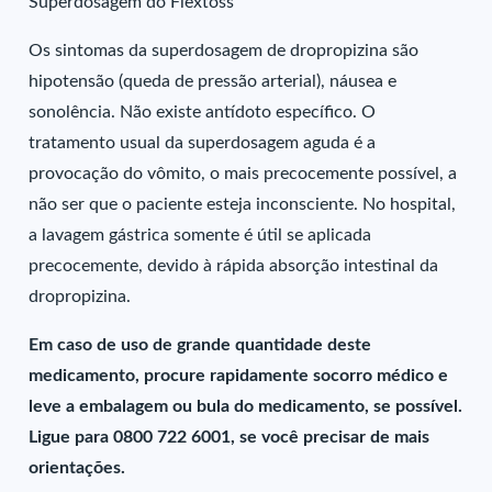
Superdosagem do Flextoss
Os sintomas da superdosagem de dropropizina são
hipotensão (queda de pressão arterial), náusea e
sonolência. Não existe antídoto específico. O
tratamento usual da superdosagem aguda é a
provocação do vômito, o mais precocemente possível, a
não ser que o paciente esteja inconsciente. No hospital,
a lavagem gástrica somente é útil se aplicada
precocemente, devido à rápida absorção intestinal da
dropropizina.
Em caso de uso de grande quantidade deste
medicamento, procure rapidamente socorro médico e
leve a embalagem ou bula do medicamento, se possível.
Ligue para 0800 722 6001, se você precisar de mais
orientações.