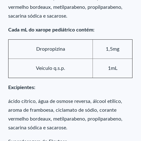
vermelho bordeaux, metilparabeno, propilparabeno,
sacarina sódica e sacarose.
Cada mL do xarope pediátrico contém:
Dropropizina
1,5mg
Veículo q.s.p.
1mL
Excipientes:
ácido cítrico, água de osmose reversa, álcool etílico,
aroma de framboesa, ciclamato de sódio, corante
vermelho bordeaux, metilparabeno, propilparabeno,
sacarina sódica e sacarose.