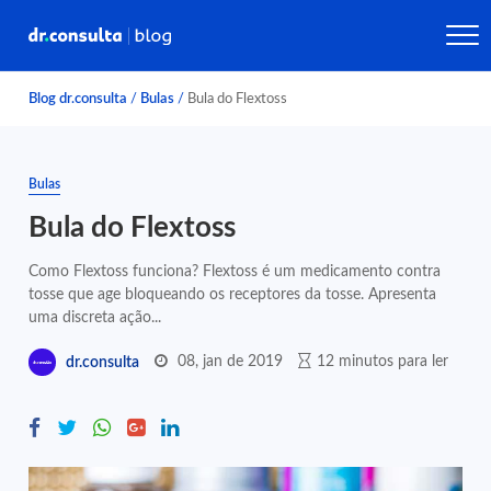
Blog dr.consulta
/
Bulas
/
Bula do Flextoss
Bulas
Bula do Flextoss
Como Flextoss funciona? Flextoss é um medicamento contra
tosse que age bloqueando os receptores da tosse. Apresenta
uma discreta ação...
08, jan de 2019
12 minutos para ler
dr.consulta