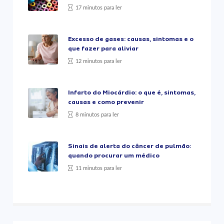
17 minutos para ler
Excesso de gases: causas, sintomas e o
que fazer para aliviar
12 minutos para ler
Infarto do Miocárdio: o que é, sintomas,
causas e como prevenir
8 minutos para ler
Sinais de alerta do câncer de pulmão:
quando procurar um médico
11 minutos para ler