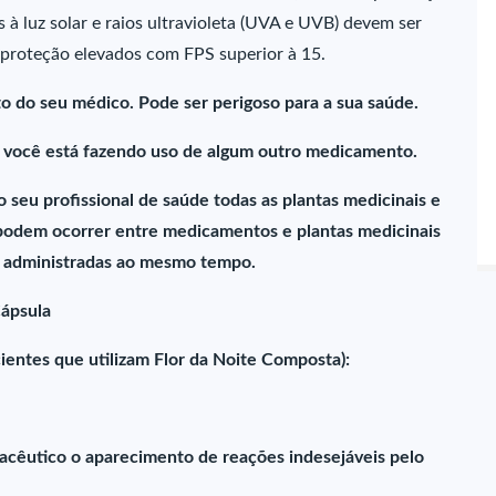
 à luz solar e raios ultravioleta (UVA e UVB) devem ser
e proteção elevados com FPS superior à 15.
do seu médico. Pode ser perigoso para a sua saúde.
e você está fazendo uso de algum outro medicamento.
seu profissional de saúde todas as plantas medicinais e
 podem ocorrer entre medicamentos e plantas medicinais
o administradas ao mesmo tempo.
Cápsula
entes que utilizam Flor da Noite Composta):
macêutico o aparecimento de reações indesejáveis pelo