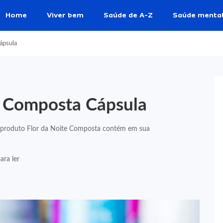
Home
Viver bem
Saúde de A-Z
Saúde menta
ápsula
e Composta Cápsula
 produto Flor da Noite Composta contém em sua
ara ler