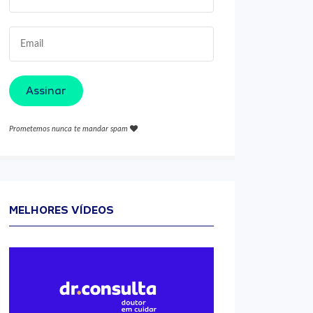
Assinar
Prometemos nunca te mandar spam
MELHORES VÍDEOS