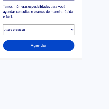
Temos
inúmeras especialidades
para você
agendar consultas e exames de maneira rápida
e fácil.
Agendar