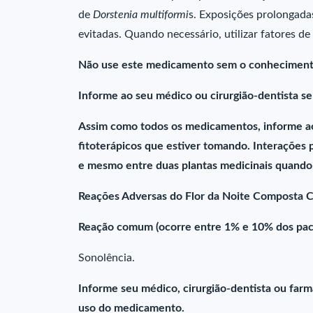
de
Dorstenia multiformi
s. Exposições prolongadas
evitadas. Quando necessário, utilizar fatores d
Não use este medicamento sem o conhecimento 
Informe ao seu médico ou cirurgião-dentista s
Assim como todos os medicamentos, informe ao 
fitoterápicos que estiver tomando. Interações
e mesmo entre duas plantas medicinais quand
Reações Adversas do Flor da Noite Composta 
Reação comum (ocorre entre 1% e 10% dos paci
Sonolência.
Informe seu médico, cirurgião-dentista ou far
uso do medicamento.