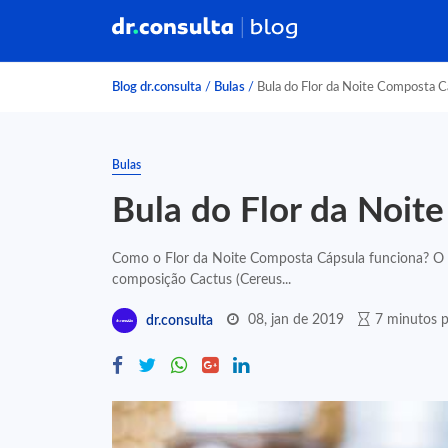
Blog dr.consulta
/
Bulas
/
Bula do Flor da Noite Composta C
Bulas
Bula do Flor da Noit
Como o Flor da Noite Composta Cápsula funciona? O
composição Cactus (Cereus...
08, jan de 2019
7 minutos p
dr.consulta