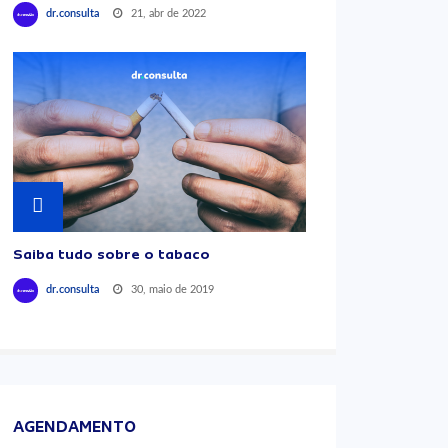
21, abr de 2022
dr.consulta
Saiba tudo sobre o tabaco
30, maio de 2019
dr.consulta
AGENDAMENTO