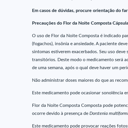
Em casos de dúvidas, procure orientação do far
Precauções do Flor da Noite Composta Cápsul
O uso de Flor da Noite Composta é indicado pa
(fogachos), insônia e ansiedade. A paciente de
sintomas estiverem exacerbados. Seu uso deve 
transitórios. Deste modo o medicamento será a
de uma semana, após o qual deve haver um perío
Não administrar doses maiores do que as reco
Este medicamento pode ocasionar sonolência em
Flor da Noite Composta Composta pode potencia
ocorre devido à presença de
Dorstenia multiform
Este medicamento pode provocar reações fotosse