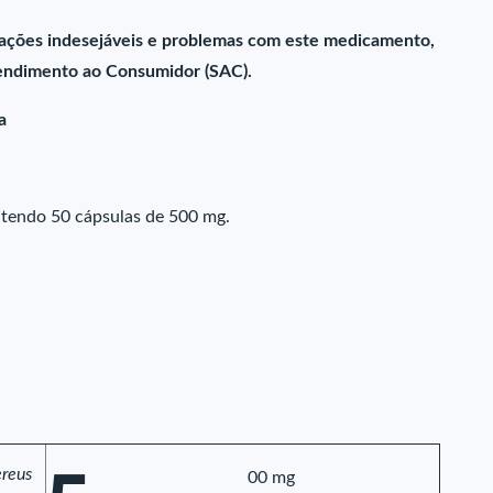
ações indesejáveis e problemas com este medicamento,
endimento ao Consumidor (SAC).
a
tendo 50 cápsulas de 500 mg.
reus
00 mg