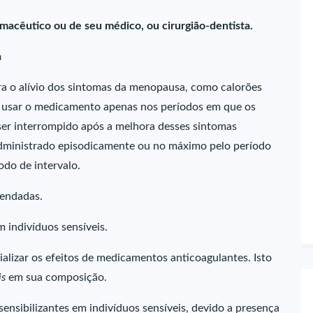
macêutico ou de seu médico, ou cirurgião-dentista.
a
ra o alívio dos sintomas da menopausa, como calorões
ve usar o medicamento apenas nos períodos em que os
ser interrompido após a melhora desses sintomas
dministrado episodicamente ou no máximo pelo período
do de intervalo.
mendadas.
 indivíduos sensíveis.
lizar os efeitos de medicamentos anticoagulantes. Isto
is
em sua composição.
nsibilizantes em indivíduos sensíveis, devido a presença