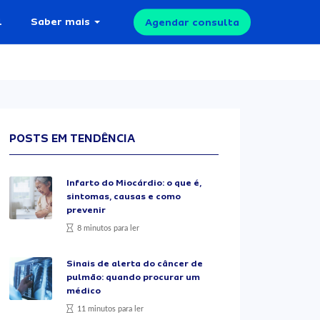
l
Saber mais
Agendar consulta
POSTS EM TENDÊNCIA
Infarto do Miocárdio: o que é,
sintomas, causas e como
prevenir
8 minutos para ler
Sinais de alerta do câncer de
pulmão: quando procurar um
médico
11 minutos para ler