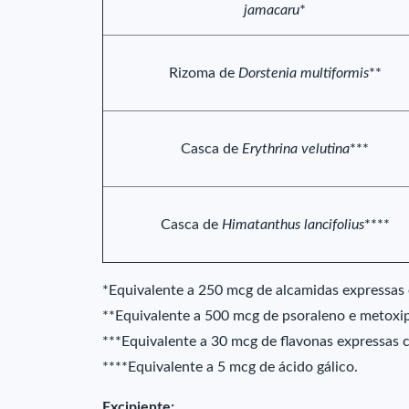
jamacaru
*
Rizoma de
Dorstenia multiformis
**
Casca de
Erythrina velutina
***
Casca de
Himatanthus lancifolius
****
*Equivalente a 250 mcg de alcamidas expressas 
**Equivalente a 500 mcg de psoraleno e metoxi
***Equivalente a 30 mcg de flavonas expressas 
****Equivalente a 5 mcg de ácido gálico.
Excipiente: