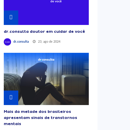
dr.consulta doutor em cuidar de você
23, ago de 2024
dr.consulta
Mais da metade dos brasileiros
apresentam sinais de transtornos
mentais