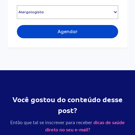
Agendar
Você gostou do conteúdo desse
post?
Então que tal se inscrever para receber
dicas de saúde
direto no seu e-mail?