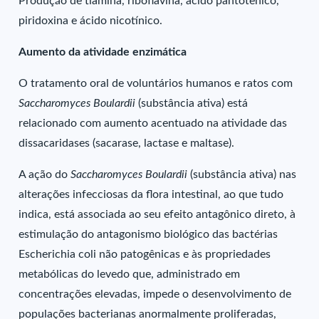
Produção de tiamina, riboflavina, ácido pantotênico,
piridoxina e ácido nicotínico.
Aumento da atividade enzimática
O tratamento oral de voluntários humanos e ratos com
Saccharomyces Boulardii
(substância ativa) está
relacionado com aumento acentuado na atividade das
dissacaridases (sacarase, lactase e maltase).
A ação do
Saccharomyces Boulardii
(substância ativa) nas
alterações infecciosas da flora intestinal, ao que tudo
indica, está associada ao seu efeito antagônico direto, à
estimulação do antagonismo biológico das bactérias
Escherichia coli não patogênicas e às propriedades
metabólicas do levedo que, administrado em
concentrações elevadas, impede o desenvolvimento de
populações bacterianas anormalmente proliferadas,