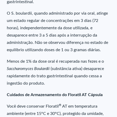
gastrintestinal.
O S. boulardii, quando administrado por via oral, atinge
um estado regular de concentrações em 3 dias (72
horas), independentemente da dose utilizada, e
desaparece entre 3 a 5 dias após a interrupção da
administração. Não se observou diferença no estado de
equilíbrio utilizando doses de 1 ou 3 gramas diárias.
Menos de 1% da dose oral é recuperada nas fezes e o
Saccharomyces Boulardii
(substância ativa) desaparece
rapidamente do trato gastrintestinal quando cessa a
ingestão do produto.
Cuidados de Armazenamento do Floratil AT Cápsula
®
Você deve conservar Floratil
AT em temperatura
ambiente (entre 15°C e 30°C), protegido da umidade,