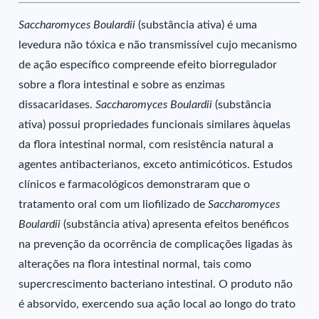
Saccharomyces Boulardii
(substância ativa) é uma
levedura não tóxica e não transmissível cujo mecanismo
de ação específico compreende efeito biorregulador
sobre a flora intestinal e sobre as enzimas
dissacaridases.
Saccharomyces Boulardii
(substância
ativa) possui propriedades funcionais similares àquelas
da flora intestinal normal, com resistência natural a
agentes antibacterianos, exceto antimicóticos. Estudos
clínicos e farmacológicos demonstraram que o
tratamento oral com um liofilizado de
Saccharomyces
Boulardii
(substância ativa) apresenta efeitos benéficos
na prevenção da ocorrência de complicações ligadas às
alterações na flora intestinal normal, tais como
supercrescimento bacteriano intestinal. O produto não
é absorvido, exercendo sua ação local ao longo do trato