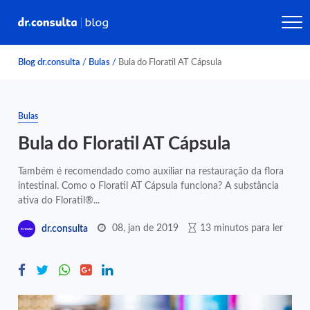
Blog dr.consulta
/
Bulas
/
Bula do Floratil AT Cápsula
Bulas
Bula do Floratil AT Cápsula
Também é recomendado como auxiliar na restauração da flora
intestinal. Como o Floratil AT Cápsula funciona? A substância
ativa do Floratil®...
08, jan de 2019
13 minutos para ler
dr.consulta