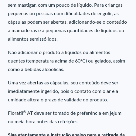
sem mastigar, com um pouco de líquido. Para crianças
pequenas ou pessoas com dificuldades de engolir, as
cápsulas podem ser abertas, adicionando-se o conteúdo
a mamadeiras e a pequenas quantidades de líquidos ou
alimentos semissólidos.
Não adicionar o produto a líquidos ou alimentos
quentes (temperatura acima de 60ºC) ou gelados, assim
como a bebidas alcoólicas.
Uma vez abertas as cápsulas, seu conteúdo deve ser
imediatamente ingerido, pois o contato com o ar e a
umidade altera o prazo de validade do produto.
®
Floratil
AT deve ser tomado de preferência em jejum
ou meia hora antes das refeições.
Siga atentamente a instrução abaixo para a retirada da