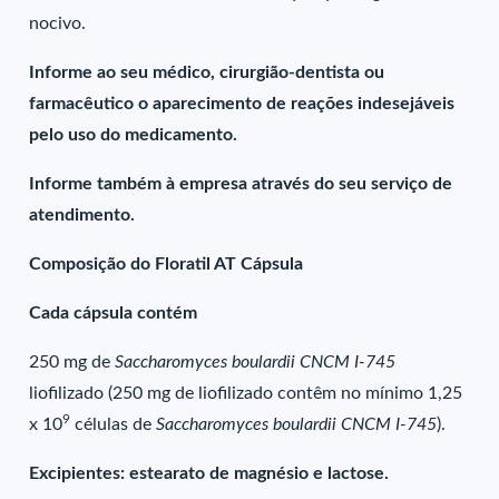
nocivo.
Informe ao seu médico, cirurgião-dentista ou
farmacêutico o aparecimento de reações indesejáveis
pelo uso do medicamento.
Informe também à empresa através do seu serviço de
atendimento.
Composição do Floratil AT Cápsula
Cada cápsula contém
250 mg de
Saccharomyces boulardii CNCM I-745
liofilizado (250 mg de liofilizado contêm no mínimo 1,25
9
x 10
células de
Saccharomyces boulardii CNCM I-745
).
Excipientes: estearato de magnésio e lactose.