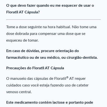
O que devo fazer quando eu me esquecer de usar o
Floratil AT Cápsula?
Tome a dose seguinte na hora habitual. Não tome uma
dose dobrada para compensar uma dose que se
esqueceu de tomar.
Em caso de dúvidas, procure orientação do
farmacêutico ou de seu médico, ou cirurgião-dentista.
Precauções do Floratil AT Cápsula
®
O manuseio das cápsulas de Floratil
AT requer
cuidados caso você esteja fazendo uso de cateter
venoso central.
Este medicamento contém lactose e portanto pode