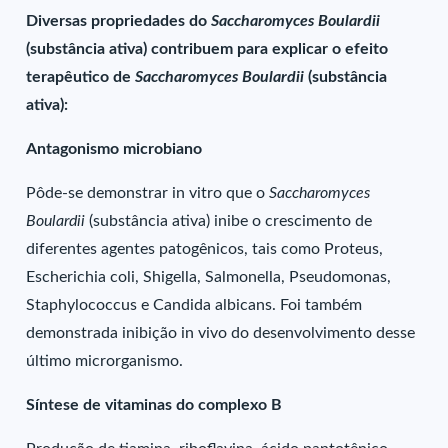
Diversas propriedades do
Saccharomyces Boulardii
(substância ativa) contribuem para explicar o efeito
terapêutico de
Saccharomyces Boulardii
(substância
ativa):
Antagonismo microbiano
Pôde-se demonstrar in vitro que o
Saccharomyces
Boulardii
(substância ativa) inibe o crescimento de
diferentes agentes patogênicos, tais como Proteus,
Escherichia coli, Shigella, Salmonella, Pseudomonas,
Staphylococcus e Candida albicans. Foi também
demonstrada inibição in vivo do desenvolvimento desse
último microrganismo.
Síntese de vitaminas do complexo B