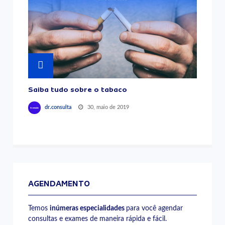
Saiba tudo sobre o tabaco
30, maio de 2019
dr.consulta
AGENDAMENTO
Temos
inúmeras especialidades
para você agendar
consultas e exames de maneira rápida e fácil.