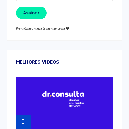
Assinar
Prometemos nunca te mandar spam
MELHORES VÍDEOS