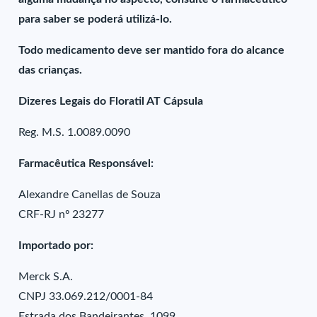
para saber se poderá utilizá-lo.
Todo medicamento deve ser mantido fora do alcance
das crianças.
Dizeres Legais do Floratil AT Cápsula
Reg. M.S. 1.0089.0090
Farmacêutica Responsável:
Alexandre Canellas de Souza
CRF-RJ nº 23277
Importado por:
Merck S.A.
CNPJ 33.069.212/0001-84
Estrada dos Bandeirantes, 1099