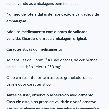
conservando as embalagens bem fechadas.
Número de lote e datas de fabricação e validade: vide
embalagem.
Não use medicamento com o prazo de validade
vencido. Guarde-o em sua embalagem original.
Características do medicamento
®
As cápsulas de Floratil
AT são opacas, de cor branca,
com a inscrição “Merck 250 mg”.
O pó em seu interior tem aspecto granulado, de cor
bege e odor característico.
Antes de usar, observe o aspecto do medicamento.
Caso ele esteja no prazo de validade e você observe
alguma mudança no aspecto, consulte o farmacêutico