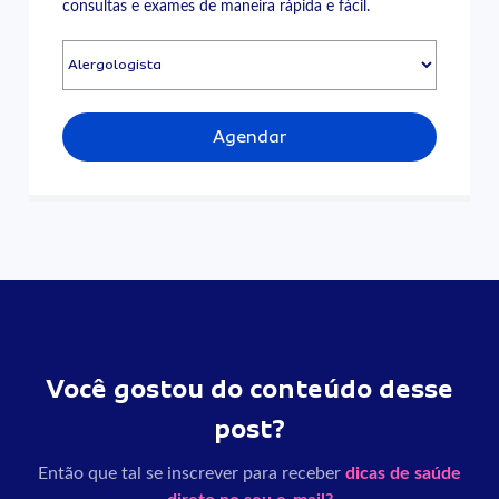
consultas e exames de maneira rápida e fácil.
Agendar
Você gostou do conteúdo desse
post?
Então que tal se inscrever para receber
dicas de saúde