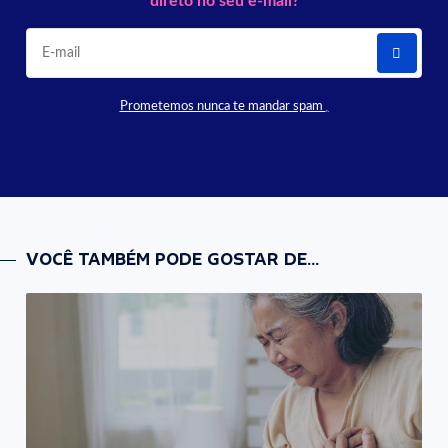
direto no seu e-mail?
Prometemos nunca te mandar spam
VOCÊ TAMBÉM PODE GOSTAR DE...