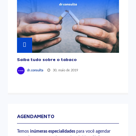
Saiba tudo sobre o tabaco
30, maio de 2019
dr.consulta
AGENDAMENTO
Temos
inúmeras especialidades
para você agendar