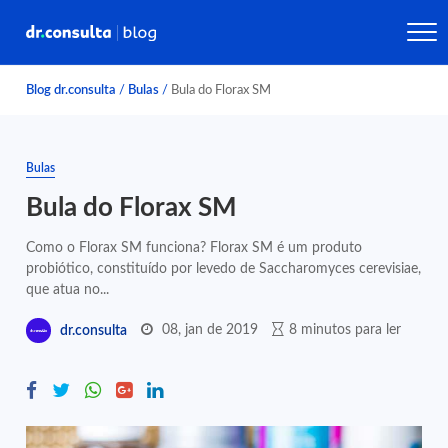
Blog dr.consulta
/
Bulas
/
Bula do Florax SM
Bulas
Bula do Florax SM
Como o Florax SM funciona? Florax SM é um produto
probiótico, constituído por levedo de Saccharomyces cerevisiae,
que atua no...
08, jan de 2019
8 minutos para ler
dr.consulta