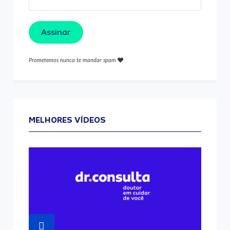
Assinar
Prometemos nunca te mandar spam
MELHORES VÍDEOS