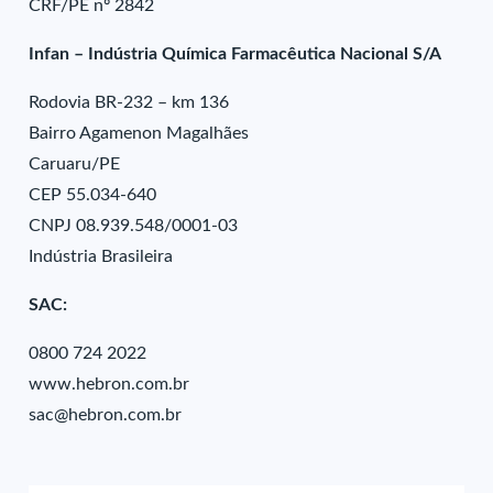
CRF/PE nº 2842
Infan – Indústria Química Farmacêutica Nacional S/A
Rodovia BR-232 – km 136
Bairro Agamenon Magalhães
Caruaru/PE
CEP 55.034-640
CNPJ 08.939.548/0001-03
Indústria Brasileira
SAC:
0800 724 2022
www.hebron.com.br
sac@hebron.com.br