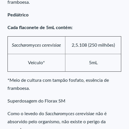
framboesa.
Pediátrico
Cada flaconete de 5mL contém:
Saccharomyces cerevisiae
2,5.108 (250 milhões)
Veículo*
5mL
*Meio de cultura com tampão fosfato, essência de
framboesa.
Superdosagem do Florax SM
Como o levedo do
Saccharomyces cerevisiae
não é
absorvido pelo organismo, não existe o perigo da