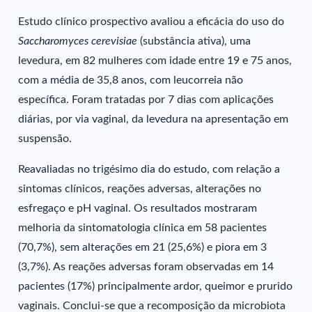
Estudo clínico prospectivo avaliou a eficácia do uso do
Saccharomyces cerevisiae
(substância ativa), uma
levedura, em 82 mulheres com idade entre 19 e 75 anos,
com a média de 35,8 anos, com leucorreia não
específica. Foram tratadas por 7 dias com aplicações
diárias, por via vaginal, da levedura na apresentação em
suspensão.
Reavaliadas no trigésimo dia do estudo, com relação a
sintomas clínicos, reações adversas, alterações no
esfregaço e pH vaginal. Os resultados mostraram
melhoria da sintomatologia clínica em 58 pacientes
(70,7%), sem alterações em 21 (25,6%) e piora em 3
(3,7%). As reações adversas foram observadas em 14
pacientes (17%) principalmente ardor, queimor e prurido
vaginais. Conclui-se que a recomposição da microbiota