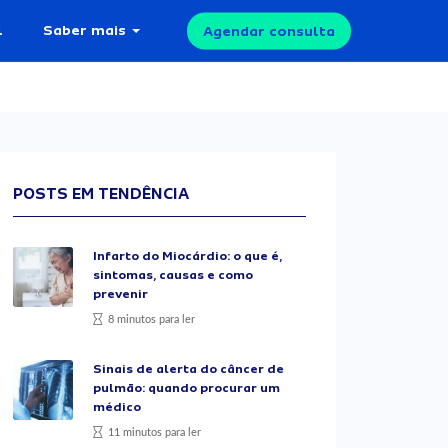
l
Saber mais
Agendar consulta
POSTS EM TENDÊNCIA
Infarto do Miocárdio: o que é,
sintomas, causas e como
prevenir
8 minutos para ler
Sinais de alerta do câncer de
pulmão: quando procurar um
médico
11 minutos para ler