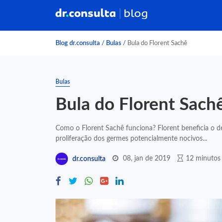
Blog dr.consulta
/
Bulas
/
Bula do Florent Sachê
Bulas
Bula do Florent Sach
Como o Florent Sachê funciona? Florent beneficia o des
proliferação dos germes potencialmente nocivos...
08, jan de 2019
12 minutos 
dr.consulta