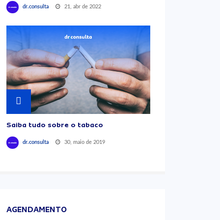
21, abr de 2022
dr.consulta
Saiba tudo sobre o tabaco
30, maio de 2019
dr.consulta
AGENDAMENTO