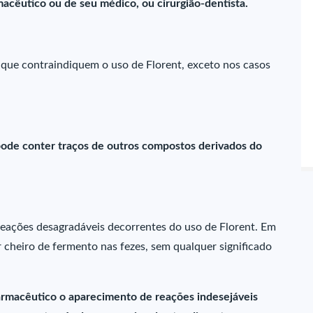
acêutico ou de seu médico, ou cirurgião-dentista.
que contraindiquem o uso de Florent, exceto nos casos
ode conter traços de outros compostos derivados do
 reações desagradáveis decorrentes do uso de Florent. Em
 cheiro de fermento nas fezes, sem qualquer significado
farmacêutico o aparecimento de reações indesejáveis