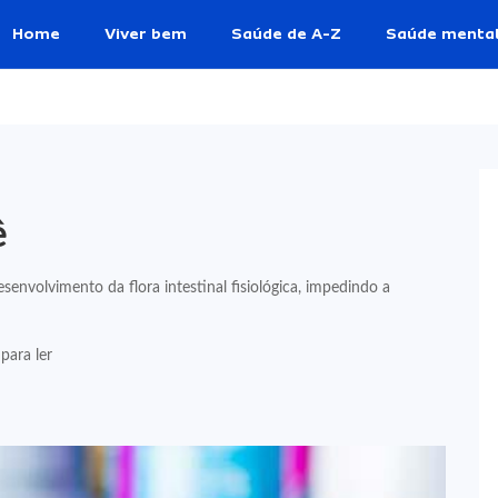
Home
Viver bem
Saúde de A-Z
Saúde menta
ê
envolvimento da flora intestinal fisiológica, impedindo a
para ler