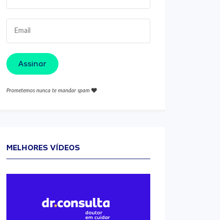
Assinar
Prometemos nunca te mandar spam
MELHORES VÍDEOS