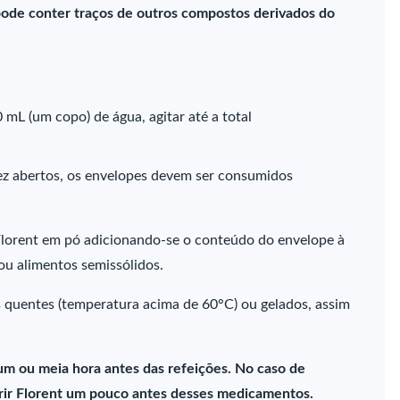
ode conter traços de outros compostos derivados do
mL (um copo) de água, agitar até a total
z abertos, os envelopes devem ser consumidos
Florent em pó adicionando-se o conteúdo do envelope à
ou alimentos semissólidos.
s quentes (temperatura acima de 60°C) ou gelados, assim
um ou meia hora antes das refeições. No caso de
erir Florent um pouco antes desses medicamentos.