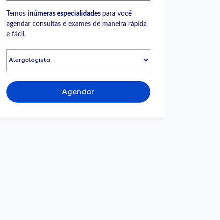
Temos
inúmeras especialidades
para você
agendar consultas e exames de maneira rápida
e fácil.
Agendar