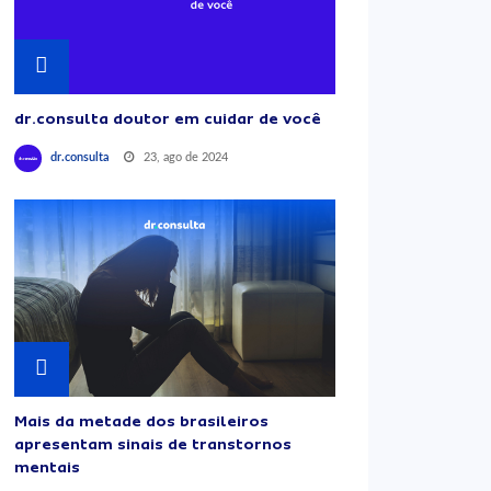
dr.consulta doutor em cuidar de você
23, ago de 2024
dr.consulta
Mais da metade dos brasileiros
apresentam sinais de transtornos
mentais