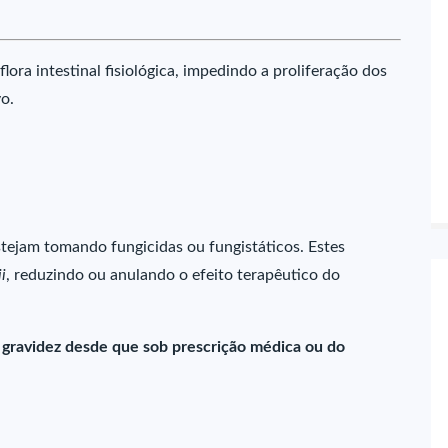
lora intestinal fisiológica, impedindo a proliferação dos
o.
stejam tomando fungicidas ou fungistáticos. Estes
i
, reduzindo ou anulando o efeito terapêutico do
 gravidez desde que sob prescrição médica ou do