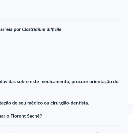
iarreia por
Clostridium difficile
 dúvidas sobre este medicamento, procure orientação do
ação de seu médico ou cirurgião-dentista.
ar o Florent Sachê?